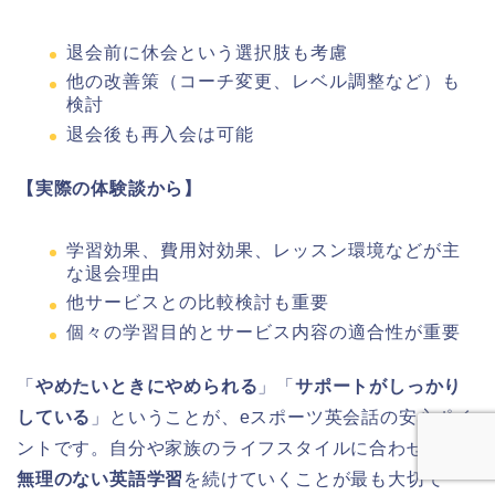
退会前に休会という選択肢も考慮
他の改善策（コーチ変更、レベル調整など）も
検討
退会後も再入会は可能
【実際の体験談から】
学習効果、費用対効果、レッスン環境などが主
な退会理由
他サービスとの比較検討も重要
個々の学習目的とサービス内容の適合性が重要
「
やめたいときにやめられる
」「
サポートがしっかり
している
」ということが、eスポーツ英会話の安心ポイ
ントです。自分や家族のライフスタイルに合わせて、
無理のない英語学習
を続けていくことが最も大切で