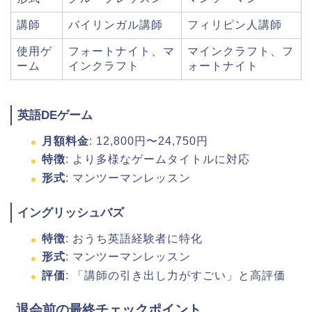
講師
バイリンガル講師
フィリピン人講師
使用ゲ
フォートナイト、マ
マインクラフト、フ
ーム
インクラフト
ォートナイト
英語DEゲーム
月額料金
: 12,800円〜24,750円
特徴
: より多様なゲームタイトルに対応
形式
: マンツーマンレッスン
イングリッシュバズ
特徴
: おうち英語経験者に特化
形式
: マンツーマンレッスン
評価
: 「講師の引き出し力がすごい」と高評価
退会前の最終チェックポイント