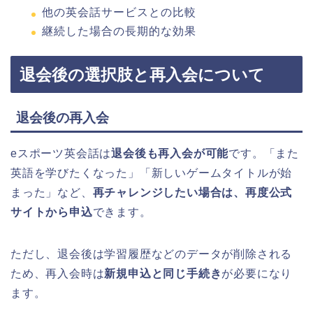
他の英会話サービスとの比較
継続した場合の長期的な効果
退会後の選択肢と再入会について
退会後の再入会
eスポーツ英会話は
退会後も再入会が可能
です。「また
英語を学びたくなった」「新しいゲームタイトルが始
まった」など、
再チャレンジしたい場合は、再度公式
サイトから申込
できます。
ただし、退会後は学習履歴などのデータが削除される
ため、再入会時は
新規申込と同じ手続き
が必要になり
ます。