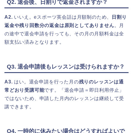
Q2. 退会後、日割りで返金されますか？
A2.
いいえ。eスポーツ英会話は月額制のため、
日割り
返金や残り回数分の返金は原則としてありません
。月
の途中で退会申請を行っても、その月の月額料金は全
額支払い済みとなります。
Q3. 退会申請後もレッスンは受けられますか？
A3.
はい。退会申請を行った月の
残りのレッスンは通
常どおり受講可能
です。「退会申請＝即日利用停止」
ではないため、申請した月内のレッスンは継続して受
講できます。
Q4. 一時的に休みたい場合はどうすればよいで