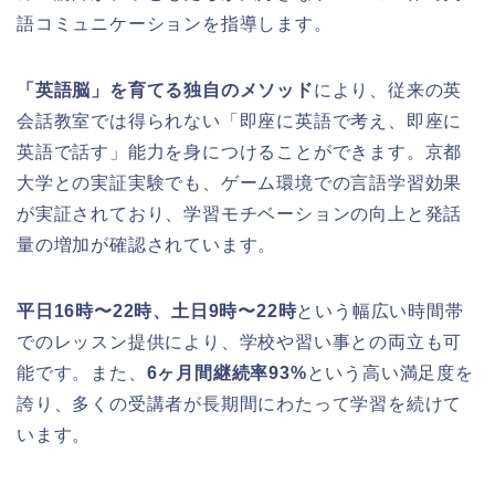
語コミュニケーションを指導します。
「英語脳」を育てる独自のメソッド
により、従来の英
会話教室では得られない「即座に英語で考え、即座に
英語で話す」能力を身につけることができます。京都
大学との実証実験でも、ゲーム環境での言語学習効果
が実証されており、学習モチベーションの向上と発話
量の増加が確認されています。
平日16時〜22時、土日9時〜22時
という幅広い時間帯
でのレッスン提供により、学校や習い事との両立も可
能です。また、
6ヶ月間継続率93%
という高い満足度を
誇り、多くの受講者が長期間にわたって学習を続けて
います。