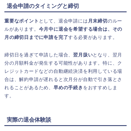
退会申請のタイミングと締切
重要なポイント
として、退会申請には
月末締切
のルー
ルがあります。
今月中に退会を希望する場合は、その
月の締切日までに申請を完了
する必要があります。
締切日を過ぎて申請した場合、
翌月扱い
となり、翌月
分の月額料金が発生する可能性があります。特に、ク
レジットカードなどの自動継続決済を利用している場
合は、解約申請が遅れると次月分が自動で引き落とさ
れることがあるため、
早めの手続き
をおすすめしま
す。
実際の退会体験談