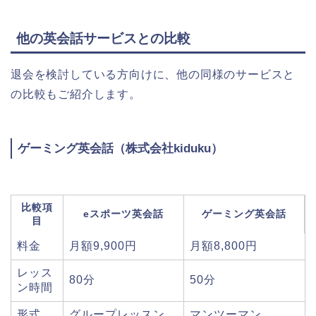
他の英会話サービスとの比較
退会を検討している方向けに、他の同様のサービスと
の比較もご紹介します。
ゲーミング英会話（株式会社kiduku）
比較項
eスポーツ英会話
ゲーミング英会話
目
料金
月額9,900円
月額8,800円
レッス
80分
50分
ン時間
形式
グループレッスン
マンツーマン