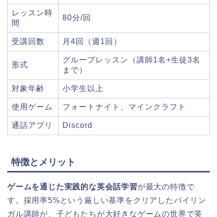
レッスン時
80分/回
間
受講回数
月4回（週1回）
グループレッスン（講師1名+生徒3名
形式
まで）
対象年齢
小学生以上
使用ゲーム
フォートナイト、マインクラフト
通話アプリ
Discord
特徴とメリット
ゲームを通じた実践的な英会話学習
が最大の特徴で
す。採用率5%という厳しい基準をクリアしたバイリン
ガル講師が、子どもたちが大好きなゲームの世界で英