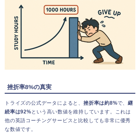
挫折率8%の真実
トライズの公式データによると、
挫折率は約8%
で、
継
続率は92%
という高い数値を維持しています。これは
他の英語コーチングサービスと比較しても非常に優秀
な数値です。