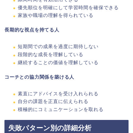
優先順位を明確にして学習時間を確保できる
家族や職場の理解を得られている
長期的な視点を持てる人
短期間での成果を過度に期待しない
段階的な成長を理解している
継続することの価値を理解している
コーチとの協力関係を築ける人
素直にアドバイスを受け入れられる
自分の課題を正直に伝えられる
積極的にコミュニケーションを取れる
失敗パターン別の詳細分析