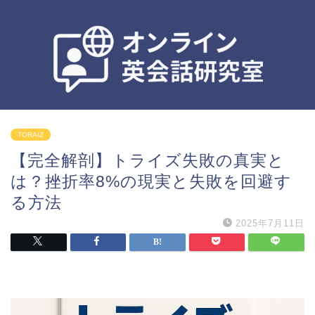
TORAIZ
【完全解剖】トライズ失敗の真実と
は？挫折率8%の現実と失敗を回避す
る方法
2025年7月11日