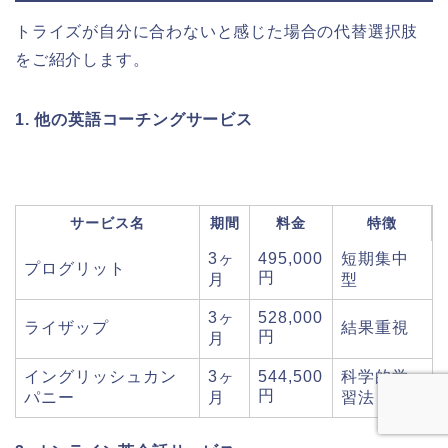
トライズが自分に合わないと感じた場合の代替選択肢
をご紹介します。
1. 他の英語コーチングサービス
サービス名
期間
料金
特徴
3ヶ
495,000
短期集中
プログリット
円
月
型
3ヶ
528,000
ライザップ
結果重視
円
月
イングリッシュカン
3ヶ
544,500
科学的学
円
パニー
月
習法