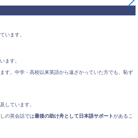
っています。
ています。
ます。中学・高校以来英語から遠ざかっていた方でも、恥ず
言及しています。
たしの英会話では
最後の助け舟として日本語サポート
があるこ