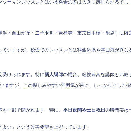
ンツーマンレッスンとはいえ料金の差は大きく感じられるでし
横浜・自由が丘・二子玉川・吉祥寺・東京日本橋・池袋）に限
していますが、校舎でのレッスンとは料金体系や雰囲気が異な
見受けられます。特に
新人講師
の場合、経験豊富な講師と比較
でいますが、この親しみやすい雰囲気が逆に、しっかりとした
声も一部で聞かれます。特に、
平日夜間や土日祝日
の時間帯は
とよい」という改善要望も上がっています。