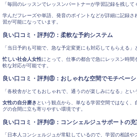
「毎回のレッスンでレッスンパートナーが学習記録を残して
学んだフレーズや単語、発音のポイントなどが詳細に記録さ
習が可能になっています。
良い口コミ・評判⑦：柔軟な予約システム
「当日予約も可能で、急な予定変更にも対応してもらえる」
忙しい社会人女性
にとって、仕事の都合で急にレッスン時間
軟な対応が可能です。
良い口コミ・評判⑧：おしゃれな空間でモチベーシ
「各校舎がとてもおしゃれで、通うのが楽しみになる」とい
女性の自分磨き
という観点から、単なる学習空間ではなく、
グの合間に立ち寄りやすい環境です。
良い口コミ・評判⑨：コンシェルジュサポートの充
「日本人コンシェルジュが常駐しているので、学習の相談や