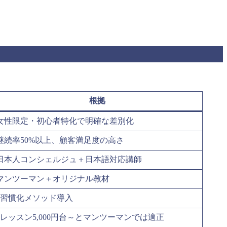
根拠
女性限定・初心者特化で明確な差別化
継続率50%以上、顧客満足度の高さ
日本人コンシェルジュ＋日本語対応講師
マンツーマン＋オリジナル教材
b習慣化メソッド導入
1レッスン5,000円台～とマンツーマンでは適正