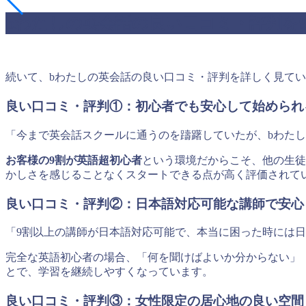
bわたしの英会話の良い口コミ・評判を
続いて、bわたしの英会話の良い口コミ・評判を詳しく見て
良い口コミ・評判①：初心者でも安心して始められ
「今まで英会話スクールに通うのを躊躇していたが、bわた
お客様の9割が英語超初心者
という環境だからこそ、他の生徒
かしさを感じることなくスタートできる点が高く評価されて
良い口コミ・評判②：日本語対応可能な講師で安心
「9割以上の講師が日本語対応可能で、本当に困った時には
完全な英語初心者の場合、「何を聞けばよいか分からない」
とで、学習を継続しやすくなっています。
良い口コミ・評判③：女性限定の居心地の良い空間