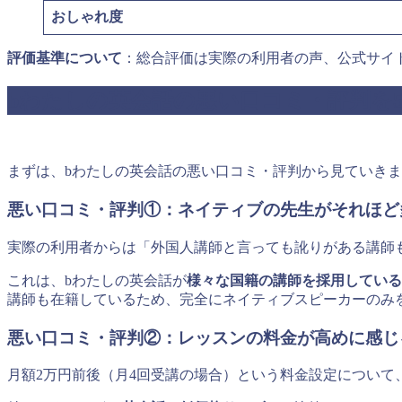
おしゃれ度
評価基準について
：総合評価は実際の利用者の声、公式サイ
bわたしの英会話の悪い口コミ・評判を
まずは、bわたしの英会話の悪い口コミ・評判から見ていき
悪い口コミ・評判①：ネイティブの先生がそれほど
実際の利用者からは「外国人講師と言っても訛りがある講師
これは、bわたしの英会話が
様々な国籍の講師を採用している
講師も在籍しているため、完全にネイティブスピーカーのみ
悪い口コミ・評判②：レッスンの料金が高めに感じ
月額2万円前後（月4回受講の場合）という料金設定につい