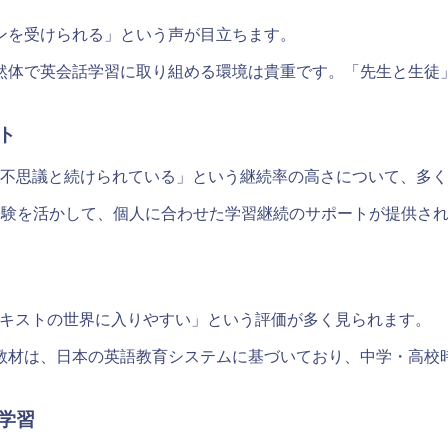
ンを受けられる」という声が目立ちます。
然体で英会話学習に取り組める環境は貴重です。「先生と生徒
ト
は不思議と続けられている」という継続率の高さについて、多
験を活かして、個人に合わせた学習継続のサポートが提供されて
。
いて、テキストの世界に入りやすい」という評価が多く見られます。
教材は、日本の英語教育システムに基づいており、中学・高校
学習