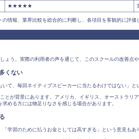
★★★★★
トの情報、業界比較を総合的に判断し、各項目を客観的に評価
5件まとめました
ましょう。実際の利用者の声を通じて、このスクールの改善点
多くない
もいて、毎回ネイティブスピーカーに当たるわけではない」と
ことが背景にあります。アメリカ、イギリス、オーストラリ
を求める方には物足りなさを感じる場合があります。
る
て、「学習のために払うお金としては高すぎる」という意見もあ