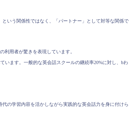
」という関係性ではなく、「パートナー」として対等な関係で
くの利用者が驚きを表現しています。
います。一般的な英会話スクールの継続率20%に対し、bわ
時代の学習内容を活かしながら実践的な英会話力を身に付けら