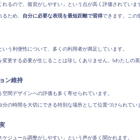
くれるので、復習がしやすい」という点が高く評価されていま
れるため、
自分に必要な表現を最短距離で習得
できます。この
という利便性について、多くの利用者が満足しています。
を変更する必要が生じることは珍しくありません。bわたしの
ョン維持
う空間デザインへの評価も多く寄せられています。
自分の時間を大切にできる特別な場所として位置づけられてい
実
スケジュール調整がしやすい」という声が多く聞かれます。