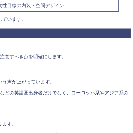
女性目線の内装・空間デザイン
しています。
や注意すべき点を明確にします。
いう声が上がっています。
アなどの英語圏出身者だけでなく、ヨーロッパ系やアジア系の
ります。