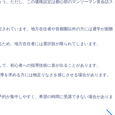
ょう。ただし、この価格設定は都心部のマンツーマン英会話ス
定されています。地方在住者や首都圏以外の方には通学が困難
るため、地方在住者には選択肢が限られてしまいます。
して、初心者への指導技術に差が出ることがあります。
指導を求める方には物足りなさを感じさせる場合があります。
予約が集中しやすく、希望の時間に受講できない場合がありま