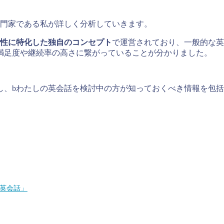
専門家である私が詳しく分析していきます。
女性に特化した独自のコンセプト
で運営されており、一般的な英
満足度や継続率の高さに繋がっていることが分かりました。
し、bわたしの英会話を検討中の方が知っておくべき情報を包
英会話」