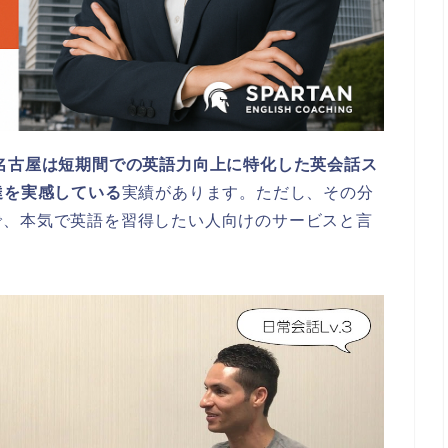
 名古屋は短期間での英語力向上に特化した英会話ス
達を実感している
実績があります。ただし、その分
で、本気で英語を習得したい人向けのサービスと言