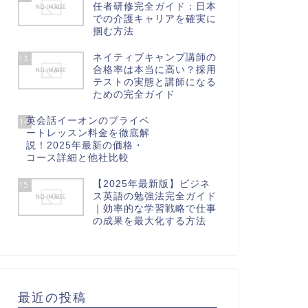
任者研修完全ガイド：日本
での介護キャリアを確実に
掴む方法
ネイティブキャンプ講師の
13
合格率は本当に高い？採用
テストの実態と講師になる
ための完全ガイド
英会話イーオンのプライベ
14
ートレッスン料金を徹底解
説！2025年最新の価格・
コース詳細と他社比較
【2025年最新版】ビジネ
15
ス英語の勉強法完全ガイド
｜効率的な学習戦略で仕事
の成果を最大化する方法
最近の投稿