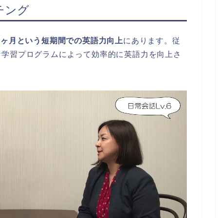
チング
3ヶ月という短期間での英語力向上
にあります。従
な学習プログラムによって効率的に英語力を向上さ