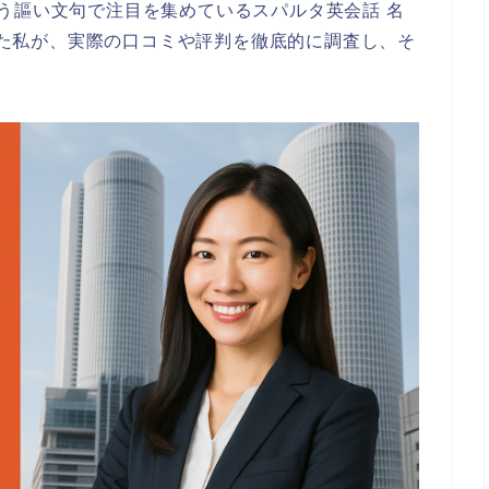
う謳い文句で注目を集めているスパルタ英会話 名
得した私が、実際の口コミや評判を徹底的に調査し、そ
。