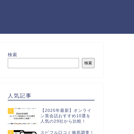
検索
検索
人気記事
【2025年最新】オンライ
1
ン英会話おすすめ10選を
人気の29社から比較！
スピフル口コミ徹底調査！
2