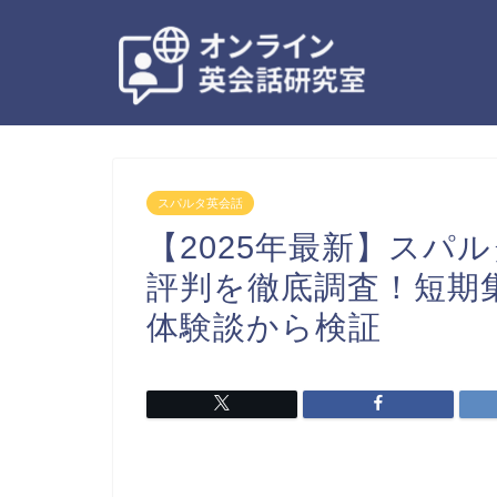
スパルタ英会話
【2025年最新】スパ
評判を徹底調査！短期
体験談から検証