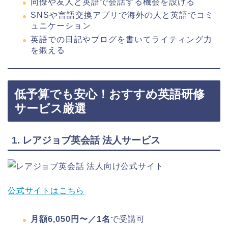
同僚や友人と英語で会話する機会を設ける
SNSや言語交換アプリで海外の人と英語でコミ
ュニケーション
英語での日記やブログを書いてライティング力
を鍛える
低予算でも安心！おすすめ英語研修
サービス厳選
1. レアジョブ英会話 法人サービス
公式サイトはこちら
月額6,050円〜／1名
で受講可