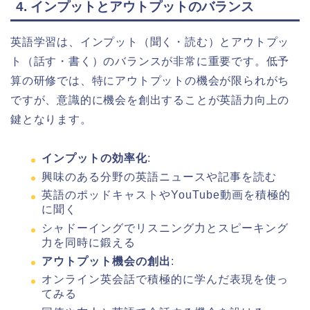
4. インプットとアウトプットのバランス
英語学習は、インプット（聞く・読む）とアウトプッ
ト（話す・書く）のバランスが非常に重要です。低予
算の研修では、特にアウトプットの機会が限られがち
ですが、意識的に機会を創出することが英語力向上の
鍵となります。
インプットの効率化
:
興味のある分野の英語ニュースや記事を読む
英語のポッドキャストやYouTube動画を積極的
に聞く
シャドーイングでリスニング力とスピーキング
力を同時に鍛える
アウトプット機会の創出
:
オンライン英会話で積極的に学んだ表現を使っ
てみる