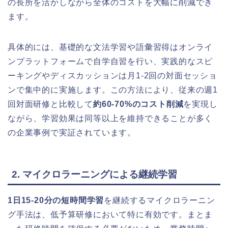
の長所を活かしながら全体のコストを大幅に削減でき
ます。
具体的には、基礎的な文法学習や語彙習得はオンライ
ンプラットフォームで自学自習を行い、実践的なスピ
ーキングやディスカッションは月1-2回の対面セッショ
ンで集中的に実施します。この方法により、従来の週1
回対面研修と比較して
約60-70%のコスト削減
を実現し
ながら、学習効果は同等以上を維持できることが多く
の企業事例で実証されています。
2. マイクロラーニングによる継続学習
1日15-20分の短時間学習
を継続するマイクロラーニン
グ手法は、低予算研修において特に有効です。まとま