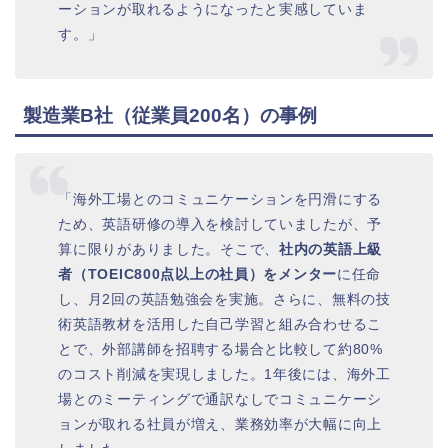
ーションが取れるようになったと実感していま
す。」
製造業B社（従業員200名）の事例
「海外工場とのコミュニケーションを円滑にする
ため、英語研修の導入を検討していましたが、予
算に限りがありました。そこで、
社内の英語上級
者（TOEIC800点以上の社員）をメンター
に任命
し、月2回の英語勉強会を実施。さらに、無料の技
術英語教材を活用した自己学習と組み合わせるこ
とで、外部講師を招聘する場合と比較して約80%
のコスト削減を実現しました。1年後には、海外工
場とのミーティングで通訳なしでコミュニケーシ
ョンが取れる社員が増え、業務効率が大幅に向上