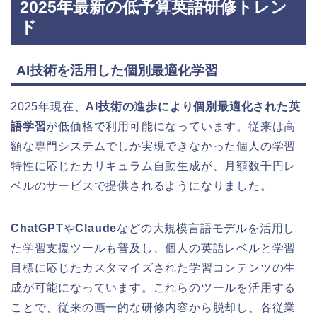
2025年最新の低予算英語研修トレン
ド
AI技術を活用した個別最適化学習
2025年現在、
AI技術の進歩により個別最適化された英
語学習
が低価格で利用可能になっています。従来は高
額な専門システムでしか実現できなかった個人の学習
特性に応じたカリキュラム自動生成が、月額数千円レ
ベルのサービスで提供されるようになりました。
ChatGPT
や
Claude
などの大規模言語モデルを活用し
た学習支援ツールも普及し、個人の英語レベルと学習
目標に応じたカスタマイズされた学習コンテンツの生
成が可能になっています。これらのツールを活用する
ことで、従来の画一的な研修内容から脱却し、各従業