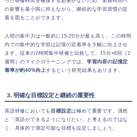
った研修時間を確保する必要がないため、業務時間へ
の影響を最小限に抑えながら、継続的な学習習慣の定
着を図ることができます。
人間の集中力は一般的に15-20分が最も高く、この時間
内での集中的な学習は記憶の定着率を大幅に向上させ
ます。従来の2時間集中研修と比較して、15分×8回（2
週間）のマイクロラーニングでは、
学習内容の記憶定
着率が約40%向上
するという研究結果もあります。
3. 明確な目標設定と継続の重要性
英語研修においても
目標設定
は極めて重要です。漠然
と「英語ができるようになりたい」と考えるのではな
く、具体的で測定可能な目標を設定しましょう。