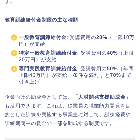
す。
教育訓練給付金制度の主な種類
一般教育訓練給付金
: 受講費用の
20%
（上限10万
円）が支給
特定一般教育訓練給付金
: 受講費用の
40%
（上限
20万円）が支給
専門実践教育訓練給付金
: 受講費用の
50%
（年間
上限40万円）が支給、条件を満たすと
70%
まで
引き上げ
企業向けの助成金としては、
「人材開発支援助成金」
も活用できます。これは、従業員の職業能力開発を目
的とした訓練を実施する事業主に対して、訓練経費や
訓練期間中の賃金の一部を助成する制度です。