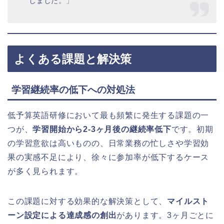
しました。」
よくある課題と解決策
学習継続率の低下への対処法
低予算英語研修において最も頻繁に発生する課題の一
つが、
学習開始から2-3ヶ月後の継続率低下
です。初期
の学習意欲は高いものの、日常業務の忙しさや学習効
果の実感不足により、徐々に参加率が低下するケース
が多く見られます。
この課題に対する効果的な解決策として、
マイルスト
ーン設定による達成感の創出
があります。3ヶ月ごとに