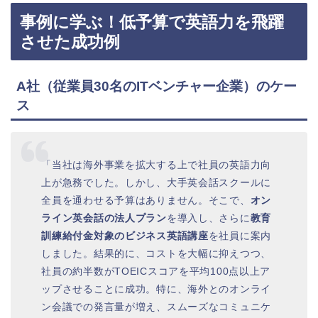
事例に学ぶ！低予算で英語力を飛躍
させた成功例
A社（従業員30名のITベンチャー企業）のケー
ス
「当社は海外事業を拡大する上で社員の英語力向
上が急務でした。しかし、大手英会話スクールに
全員を通わせる予算はありません。そこで、
オン
ライン英会話の法人プラン
を導入し、さらに
教育
訓練給付金対象のビジネス英語講座
を社員に案内
しました。結果的に、コストを大幅に抑えつつ、
社員の約半数がTOEICスコアを平均100点以上ア
ップさせることに成功。特に、海外とのオンライ
ン会議での発言量が増え、スムーズなコミュニケ