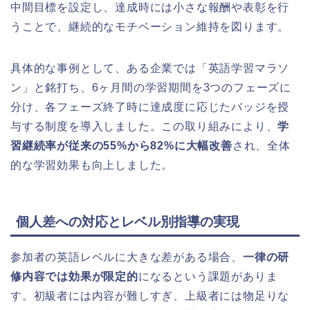
中間目標を設定し、達成時には小さな報酬や表彰を行
うことで、継続的なモチベーション維持を図ります。
具体的な事例として、ある企業では「英語学習マラソ
ン」と銘打ち、6ヶ月間の学習期間を3つのフェーズに
分け、各フェーズ終了時に達成度に応じたバッジを授
与する制度を導入しました。この取り組みにより、
学
習継続率が従来の55%から82%に大幅改善
され、全体
的な学習効果も向上しました。
個人差への対応とレベル別指導の実現
参加者の英語レベルに大きな差がある場合、
一律の研
修内容では効果が限定的
になるという課題がありま
す。初級者には内容が難しすぎ、上級者には物足りな