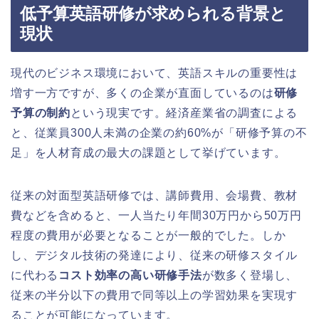
低予算英語研修が求められる背景と
現状
現代のビジネス環境において、英語スキルの重要性は
増す一方ですが、多くの企業が直面しているのは
研修
予算の制約
という現実です。経済産業省の調査による
と、従業員300人未満の企業の約60%が「研修予算の不
足」を人材育成の最大の課題として挙げています。
従来の対面型英語研修では、講師費用、会場費、教材
費などを含めると、一人当たり年間30万円から50万円
程度の費用が必要となることが一般的でした。しか
し、デジタル技術の発達により、従来の研修スタイル
に代わる
コスト効率の高い研修手法
が数多く登場し、
従来の半分以下の費用で同等以上の学習効果を実現す
ることが可能になっています。