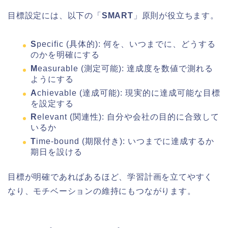
目標設定には、以下の「
SMART
」原則が役立ちます。
S
pecific (具体的): 何を、いつまでに、どうする
のかを明確にする
M
easurable (測定可能): 達成度を数値で測れる
ようにする
A
chievable (達成可能): 現実的に達成可能な目標
を設定する
R
elevant (関連性): 自分や会社の目的に合致して
いるか
T
ime-bound (期限付き): いつまでに達成するか
期日を設ける
目標が明確であればあるほど、学習計画を立てやすく
なり、モチベーションの維持にもつながります。