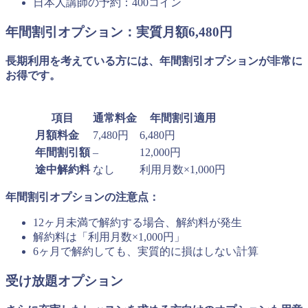
日本人講師の予約：400コイン
年間割引オプション：実質月額6,480円
長期利用を考えている方には、年間割引オプションが非常に
お得です。
項目
通常料金
年間割引適用
月額料金
7,480円
6,480円
年間割引額
–
12,000円
途中解約料
なし
利用月数×1,000円
年間割引オプションの注意点：
12ヶ月未満で解約する場合、解約料が発生
解約料は「利用月数×1,000円」
6ヶ月で解約しても、実質的に損はしない計算
受け放題オプション