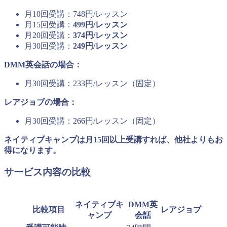
月10回受講：748円/レッスン
月15回受講：
499円/レッスン
月20回受講：
374円/レッスン
月30回受講：
249円/レッスン
DMM英会話の場合：
月30回受講：233円/レッスン（固定）
レアジョブの場合：
月30回受講：266円/レッスン（固定）
ネイティブキャンプは月15回以上受講すれば、他社よりもお
得になります。
サービス内容の比較
ネイティブキ
DMM英
比較項目
レアジョブ
ャンプ
会話