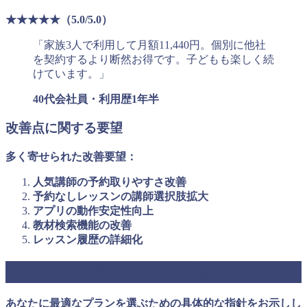
★★★★★（5.0/5.0）
「家族3人で利用して月額11,440円。個別に他社
を契約するより断然お得です。子どもも楽しく続
けています。」
40代会社員・利用歴1年半
改善点に関する要望
多く寄せられた改善要望：
人気講師の予約取りやすさ改善
予約なしレッスンの講師選択肢拡大
アプリの動作安定性向上
教材検索機能の改善
レッスン履歴の詳細化
失敗しない料金プランの選び方
あなたに最適なプランを選ぶための具体的な指針をお示しし