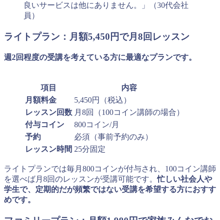
良いサービスは他にありません。」（30代会社
員）
ライトプラン：月額5,450円で月8回レッスン
週2回程度の受講を考えている方に最適なプランです。
項目
内容
月額料金
5,450円（税込）
レッスン回数
月8回（100コイン講師の場合）
付与コイン
800コイン/月
予約
必須（事前予約のみ）
レッスン時間
25分固定
ライトプランでは毎月800コインが付与され、100コイン講師
を選べば月8回のレッスンが受講可能です。
忙しい社会人や
学生で、定期的だが頻繁ではない受講を希望する方におすす
めです。