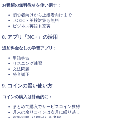
34種類の無料教材を使い倒す：
初心者向けから上級者向けまで
TOEIC・英検対策も無料
ビジネス英語も充実
8. アプリ「NC+」の活用
追加料金なしの学習アプリ：
単語学習
リスニング練習
文法問題
発音矯正
9. コインの賢い使い方
コインの購入は計画的に：
まとめて購入でサービスコイン獲得
月末の余りコインは次月に繰り越し
有効期限（180日）を考慮