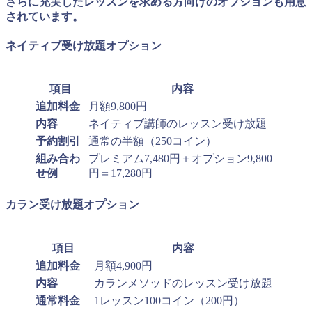
さらに充実したレッスンを求める方向けのオプションも用意
されています。
ネイティブ受け放題オプション
項目
内容
追加料金
月額9,800円
内容
ネイティブ講師のレッスン受け放題
予約割引
通常の半額（250コイン）
組み合わ
プレミアム7,480円＋オプション9,800
せ例
円＝17,280円
カラン受け放題オプション
項目
内容
追加料金
月額4,900円
内容
カランメソッドのレッスン受け放題
通常料金
1レッスン100コイン（200円）