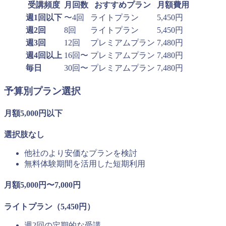
受講頻度
月回数
おすすめプラン
月額費用
週1回以下
〜4回
ライトプラン
5,450円
週2回
8回
ライトプラン
5,450円
週3回
12回
プレミアムプラン
7,480円
週4回以上
16回〜
プレミアムプラン
7,480円
毎日
30回〜
プレミアムプラン
7,480円
予算別プラン選択
月額5,000円以下
選択肢なし
他社のより安価なプランを検討
無料体験期間を活用した短期利用
月額5,000円〜7,000円
ライトプラン（5,450円）
週2回の定期的な受講