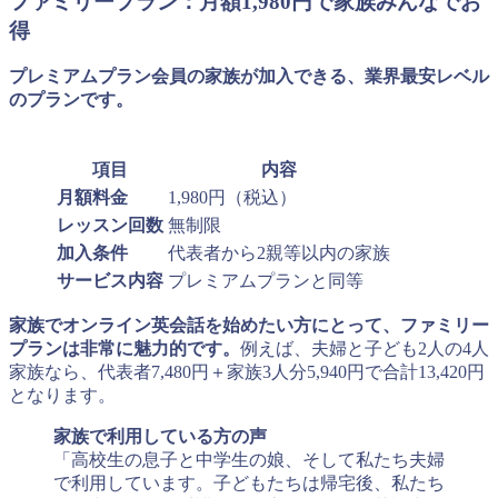
ファミリープラン：月額1,980円で家族みんなでお
得
プレミアムプラン会員の家族が加入できる、業界最安レベル
のプランです。
項目
内容
月額料金
1,980円（税込）
レッスン回数
無制限
加入条件
代表者から2親等以内の家族
サービス内容
プレミアムプランと同等
家族でオンライン英会話を始めたい方にとって、ファミリー
プランは非常に魅力的です。
例えば、夫婦と子ども2人の4人
家族なら、代表者7,480円＋家族3人分5,940円で合計13,420円
となります。
家族で利用している方の声
「高校生の息子と中学生の娘、そして私たち夫婦
で利用しています。子どもたちは帰宅後、私たち