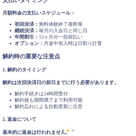
支払いタイミング
月額料金の支払いスケジュール：
初回決済：
無料体験終了後即座
継続決済：
毎月の入会日と同じ日
年間割引：
12ヶ月分一括前払い
オプション：
月途中加入時は日割り計算
解約時の重要な注意点
1. 解約のタイミング
解約は次回決済日の前日までに行う必要があります。
解約手続きは24時間受付
解約後も期間満了まで利用可能
解約忘れによる自動更新に注意
2. 返金について
基本的に返金は行われません。