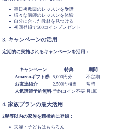
毎日複数回のレッスンを受講
様々な講師のレッスンを体験
自分に合った教材を見つける
初回登録で500コインプレゼント
3. キャンペーンの活用
定期的に実施されるキャンペーンを活用：
キャンペーン
特典
期間
Amazonギフト券
5,000円分
不定期
お友達紹介
2,500円相当
常時
人気講師予約無料
予約コイン不要
月1回
4. 家族プランの最大活用
2親等以内の家族を積極的に登録：
夫婦・子どもはもちろん