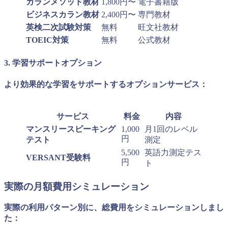
カランメソッド教材
1,800円〜
電子書籍版
ビジネスカラン教材
2,400円〜
専門教材
英検二次試験対策
無料
旺文社教材
TOEIC対策
無料
公式教材
3. 学習サポートオプション
より効果的な学習をサポートするオプションサービス：
サービス
料金
内容
マンスリースピーキング
1,000
月1回のレベル
円
テスト
測定
5,500
英語力測定テス
VERSANT受験料
円
ト
実際の月額費用シミュレーション
実際の利用パターン別に、総費用をシミュレーションしまし
た：