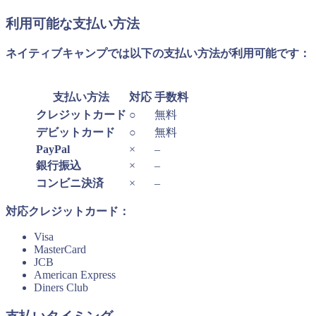
利用可能な支払い方法
ネイティブキャンプでは以下の支払い方法が利用可能です：
支払い方法
対応
手数料
クレジットカード
○
無料
デビットカード
○
無料
PayPal
×
–
銀行振込
×
–
コンビニ決済
×
–
対応クレジットカード：
Visa
MasterCard
JCB
American Express
Diners Club