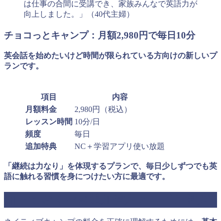
は仕事の合間に受講でき、家族みんなで英語力が
向上しました。」（40代主婦）
チョコっとキャンプ：月額2,980円で毎日10分
英会話を始めたいけど時間が限られている方向けの新しいプ
ランです。
項目
内容
月額料金
2,980円（税込）
レッスン時間
10分/日
頻度
毎日
追加特典
NC＋学習アプリ使い放題
「継続は力なり」を体現するプランで、毎日少しずつでも英
語に触れる習慣を身につけたい方に最適です。
知っておくべき追加費用とコイン制度