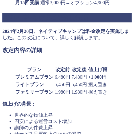
月15回受講
通常3,000円→オプション4,900円
2024年料金改定の詳細分析
2024年2月20日、ネイティブキャンプは料金改定を実施しま
した。
この改定について、詳しく解説します。
改定内容の詳細
プラン
改定前
改定後
値上げ幅
プレミアムプラン
6,480円
7,480円
+1,000円
ライトプラン
5,450円
5,450円
据え置き
ファミリープラン
1,980円
1,980円
据え置き
値上げの背景：
世界的な物価上昇
円安による運営コスト増加
講師の人件費上昇
サービス品質向上のための投資