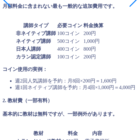
月額料金に含まれない最も一般的な追加費用です。
講師タイプ
必要コイン
料金換算
非ネイティブ講師
100コイン
200円
ネイティブ講師
500コイン
1,000円
日本人講師
400コイン
800円
カラン認定講師
100コイン
200円
コイン使用の実例：
週2回人気講師を予約：月8回×200円＝1,600円
週1回ネイティブ講師を予約：月4回×1,000円＝4,000円
2. 教材費（一部有料）
基本的に教材は無料ですが、一部例外があります。
教材
料金
内容