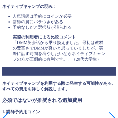
ネイティブキャンプの弱み：
人気講師は予約にコインが必要
講師の質にバラつきがある
予約なしだと選択肢が限られる
実際の利用者による比較コメント
「DMM英会話から乗り換えました。最初は教材
の豊富さでDMMが良いと思っていましたが、実
際に話す時間を増やしたいならネイティブキャン
プの方が圧倒的に有利です。」（20代大学生）
隠れた費用を完全暴露
ネイティブキャンプを利用する際に発生する可能性がある、
すべての費用を詳しく解説します。
必須ではないが推奨される追加費用
1. 講師予約用コイン