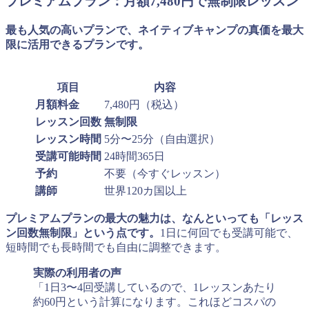
プレミアムプラン：月額7,480円で無制限レッスン
最も人気の高いプランで、ネイティブキャンプの真価を最大
限に活用できるプランです。
項目
内容
月額料金
7,480円（税込）
レッスン回数
無制限
レッスン時間
5分〜25分（自由選択）
受講可能時間
24時間365日
予約
不要（今すぐレッスン）
講師
世界120カ国以上
プレミアムプランの最大の魅力は、なんといっても「レッス
ン回数無制限」という点です。
1日に何回でも受講可能で、
短時間でも長時間でも自由に調整できます。
実際の利用者の声
「1日3〜4回受講しているので、1レッスンあたり
約60円という計算になります。これほどコスパの