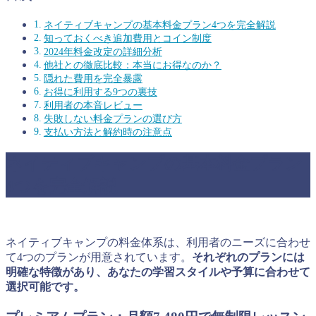
ネイティブキャンプの基本料金プラン4つを完全解説
知っておくべき追加費用とコイン制度
2024年料金改定の詳細分析
他社との徹底比較：本当にお得なのか？
隠れた費用を完全暴露
お得に利用する9つの裏技
利用者の本音レビュー
失敗しない料金プランの選び方
支払い方法と解約時の注意点
ネイティブキャンプの基本料金プラン
4つを完全解説
ネイティブキャンプの料金体系は、利用者のニーズに合わせ
て4つのプランが用意されています。
それぞれのプランには
明確な特徴があり、あなたの学習スタイルや予算に合わせて
選択可能です。