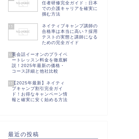
任者研修完全ガイド：日本
での介護キャリアを確実に
掴む方法
ネイティブキャンプ講師の
13
合格率は本当に高い？採用
テストの実態と講師になる
ための完全ガイド
英会話イーオンのプライベ
14
ートレッスン料金を徹底解
説！2025年最新の価格・
コース詳細と他社比較
【2025年最新】ネイティ
15
ブキャンプ割引完全ガイ
ド！お得なキャンペーン情
報と確実に安く始める方法
最近の投稿