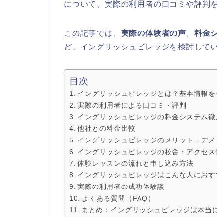
について、実際の利用者の口コミや評判
この記事では、
実際の体験者の声
、
料金
ど、イングリッシュビレッジを検討して
目次
イングリッシュビレッジとは？基本情報を
実際の利用者による口コミ・評判
イングリッシュビレッジの料金システム徹
他社との料金比較
イングリッシュビレッジのメリット・デメ
イングリッシュビレッジの校舎・アクセス
体験レッスンの流れと申し込み方法
イングリッシュビレッジはこんな人におす
実際の利用者の成功体験談
よくある質問（FAQ）
まとめ：イングリッシュビレッジは本当