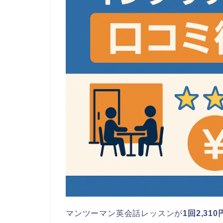
マンツーマン英会話レッスンが
1回2,31