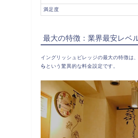
満足度
最大の特徴：業界最安レベ
イングリッシュビレッジの最大の特徴は
ら
という驚異的な料金設定です。