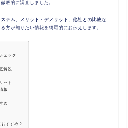
を徹底的に調査しました。
システム
、
メリット・デメリット
、
他社との比較
な
いる方が知りたい情報を網羅的にお伝えします。
チェック
底解説
リット
情報
すめ
におすすめ？