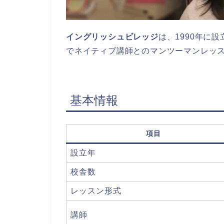
イングリッシュビレッジ
は、1990年に
でネイティブ講師とのマンツーマンレッ
基本情報
項目
設立年
校舎数
レッスン形式
講師