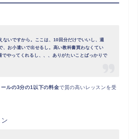
ス
えないですから。ここは、10回分だけでいいし、週
んで、お小遣いで出せるし。高い教科書買わなくてい
場でやってくれるし、、、ありがたいことばっかりで
ールの3分の1以下の料金
で質の高いレッスンを受
スン