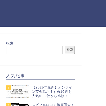
検索
検索
人気記事
【2025年最新】オンライ
1
ン英会話おすすめ10選を
人気の29社から比較！
スピフル口コミ徹底調査！
2