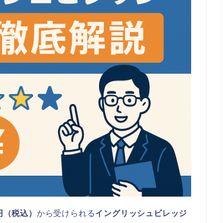
0円（税込）
から受けられる
イングリッシュビレッジ