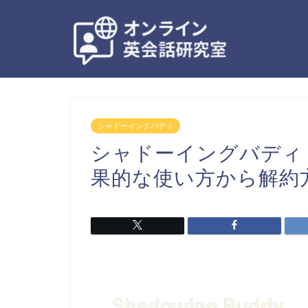
シャドーイングバディ
シャドーイングバディ
果的な使い方から解約