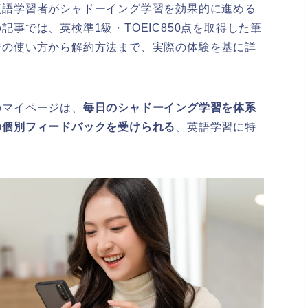
英語学習者がシャドーイング学習を効果的に進める
事では、英検準1級・TOEIC850点を取得した筆
ジの使い方から解約方法まで、実際の体験を基に詳
のマイページは、
毎日のシャドーイング学習を体系
の個別フィードバックを受けられる
、英語学習に特