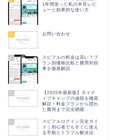
1年間使った私の本音レビ
ューと効果的な使い方
お問い合わせ
3
スピフルの料金は高い？プ
4
ラン別価格比較と費用対効
果を徹底解説
【2025年最新版】ネイテ
5
ィブキャンプの値段を徹底
解説！料金プランから隠れ
た費用まで完全網羅
スピフルログイン完全ガイ
6
ド｜初心者でもすぐに使え
る手順とトラブル解決法