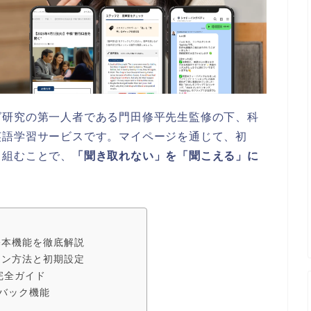
グ研究の第一人者である門田修平先生監修の下、科
英語学習サービスです。マイページを通じて、初
り組むことで、
「聞き取れない」を「聞こえる」に
基本機能を徹底解説
イン方法と初期設定
完全ガイド
バック機能