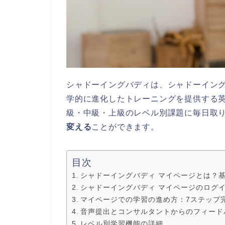
シャドーイングバディは、シャドーイン
学的に進化したトレーニングを提供する
級・中級・上級のレベル別課題に毎日取
変える
ことができます。
目次
シャドーイングバディ マイページとは？
シャドーイングバディ マイページのログ
マイページでの学習の進め方：7ステップ
音声提出とコンサルタントからのフィード
レベル別学習機能の詳細