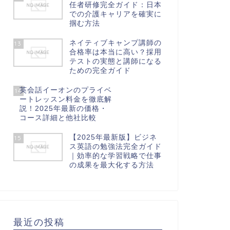
任者研修完全ガイド：日本
での介護キャリアを確実に
掴む方法
ネイティブキャンプ講師の
13
合格率は本当に高い？採用
テストの実態と講師になる
ための完全ガイド
英会話イーオンのプライベ
14
ートレッスン料金を徹底解
説！2025年最新の価格・
コース詳細と他社比較
【2025年最新版】ビジネ
15
ス英語の勉強法完全ガイド
｜効率的な学習戦略で仕事
の成果を最大化する方法
最近の投稿