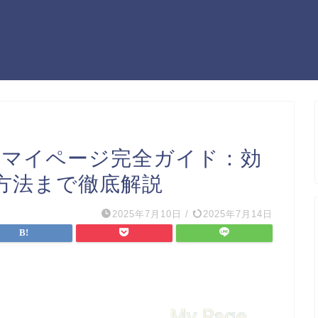
 マイページ完全ガイド：効
方法まで徹底解説
2025年7月10日
/
2025年7月14日