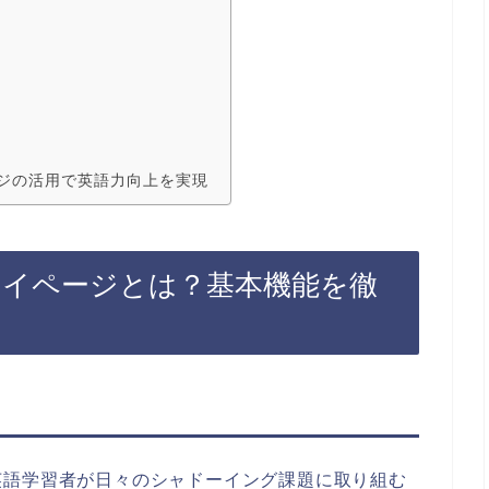
ジの活用で英語力向上を実現
マイページとは？基本機能を徹
英語学習者が日々のシャドーイング課題に取り組む