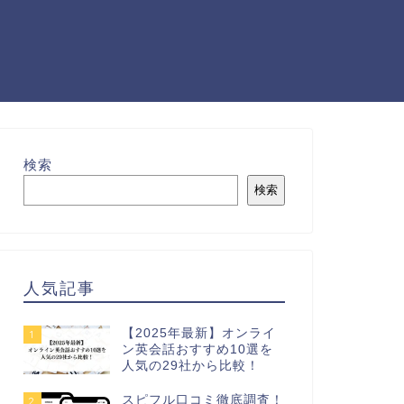
検索
検索
人気記事
【2025年最新】オンライ
1
ン英会話おすすめ10選を
人気の29社から比較！
スピフル口コミ徹底調査！
2