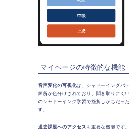
マイページの特徴的な機能
音声変化の可視化
は、シャドーイングバ
箇所が色分けされており、聞き取りにく
のシャドーイング学習で挫折しがちだっ
す。
過去課題へのアクセス
も重要な機能です