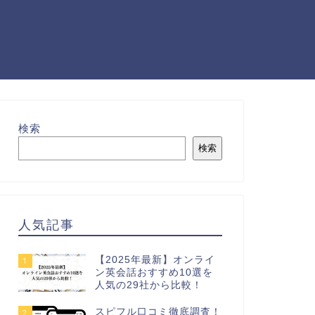
検索
検索
人気記事
【2025年最新】オンライ
1
ン英会話おすすめ10選を
人気の29社から比較！
スピフル口コミ徹底調査！
2