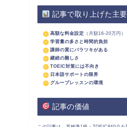
記事で取り上げた主要
高額な料金設定
（月額16-20万円）
学習量の多さと時間的負担
講師の質にバラツキがある
継続の難しさ
TOEIC対策には不向き
日本語サポートの限界
グループレッスンの環境
記事の価値
この記事は、英検準1級・TOEIC840