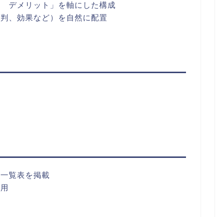
話 デメリット」を軸にした構成
評判、効果など）を自然に配置
ト一覧表を掲載
活用