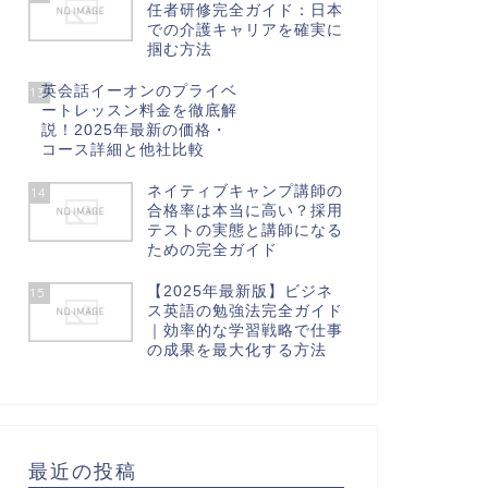
任者研修完全ガイド：日本
での介護キャリアを確実に
掴む方法
英会話イーオンのプライベ
13
ートレッスン料金を徹底解
説！2025年最新の価格・
コース詳細と他社比較
ネイティブキャンプ講師の
14
合格率は本当に高い？採用
テストの実態と講師になる
ための完全ガイド
【2025年最新版】ビジネ
15
ス英語の勉強法完全ガイド
｜効率的な学習戦略で仕事
の成果を最大化する方法
最近の投稿