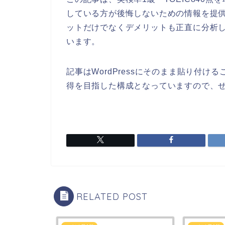
している方が後悔しないための情報を提
ットだけでなくデメリットも正直に分析
います。
記事はWordPressにそのまま貼り付け
得を目指した構成となっていますので、
RELATED POST