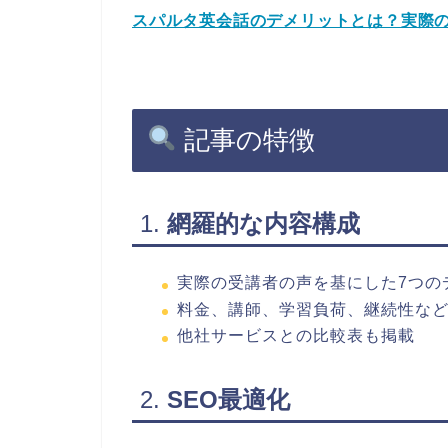
スパルタ英会話のデメリットとは？実際の
記事の特徴
1.
網羅的な内容構成
実際の受講者の声を基にした7つの
料金、講師、学習負荷、継続性な
他社サービスとの比較表も掲載
2.
SEO最適化