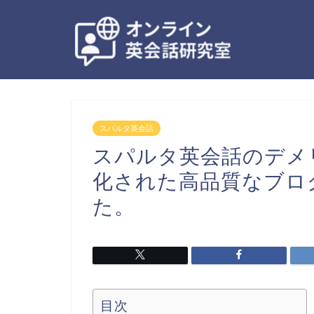
スパルタ英会話
スパルタ英会話のデメ
化された高品質なブロ
た。
目次