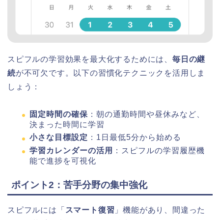
スピフルの学習効果を最大化するためには、
毎日の継
続
が不可欠です。以下の習慣化テクニックを活用しま
しょう：
固定時間の確保
：朝の通勤時間や昼休みなど、
決まった時間に学習
小さな目標設定
：1日最低5分から始める
学習カレンダーの活用
：スピフルの学習履歴機
能で進捗を可視化
ポイント2：苦手分野の集中強化
スピフルには「
スマート復習
」機能があり、間違った