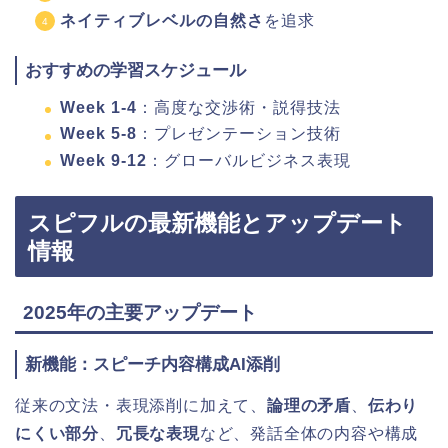
ネイティブレベルの自然さ
を追求
おすすめの学習スケジュール
Week 1-4
：高度な交渉術・説得技法
Week 5-8
：プレゼンテーション技術
Week 9-12
：グローバルビジネス表現
スピフルの最新機能とアップデート
情報
2025年の主要アップデート
新機能：スピーチ内容構成AI添削
従来の文法・表現添削に加えて、
論理の矛盾
、
伝わり
にくい部分
、
冗長な表現
など、発話全体の内容や構成