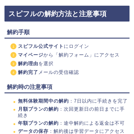
スピフルの解約方法と注意事項
解約手順
スピフル公式サイト
にログイン
マイページ
から「解約フォーム」にアクセス
解約理由
を選択
解約完了
メールの受信確認
解約時の注意事項
無料体験期間中の解約
：7日以内に手続きを完了
月額プランの解約
：次回更新日の前日までに手
続き
年額プランの解約
：途中解約による返金は不可
データの保存
：解約後は学習データにアクセス