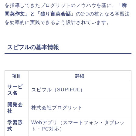
を指導してきたプログリットのノウハウを基に、
「瞬
間英作文」と「独り言英会話」
の2つの核となる学習法
を効率的に実践できるよう設計されています。
スピフルの基本情報
項目
詳細
サービ
スピフル（SUPIFUL）
ス名
開発会
株式会社プログリット
社
学習形
Webアプリ（スマートフォン・タブレッ
式
ト・PC対応）