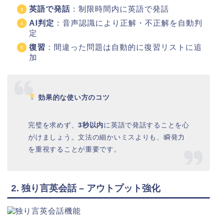
英語で発話
：制限時間内に英語で発話
AI判定
：音声認識により正解・不正解を自動判
定
復習
：間違った問題は自動的に復習リストに追
加
効果的な使い方のコツ
完璧を求めず、
3秒以内
に英語で発話することを心
がけましょう。文法の細かいミスよりも、瞬発力
を重視することが重要です。
2. 独り言英会話 – アウトプット強化