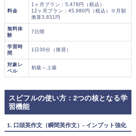
1ヶ月プラン：5,478円（税込）
料金
12ヶ月プラン：45,980円（税込）※月額
換算3,831円
無料体
7日間
験
学習時
1日30分（推奨）
間
対象レ
初級～上級
ベル
スピフルの使い方：2つの核となる学
習機能
1. 口頭英作文（瞬間英作文）- インプット強化