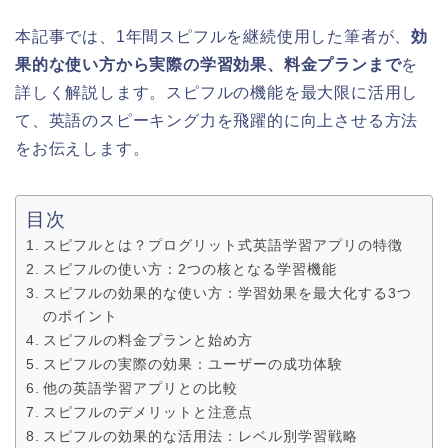
本記事では、1年間スピフルを継続使用した筆者が、
効
果的な使い方から実際の学習効果、料金プランまで
を
詳しく解説します。スピフルの機能を最大限に活用し
て、英語のスピーキング力を飛躍的に向上させる方法
をお伝えします。
目次
スピフルとは？プログリット式英語学習アプリの特徴
スピフルの使い方：2つの核となる学習機能
スピフルの効果的な使い方：学習効果を最大化する3つ
のポイント
スピフルの料金プランと始め方
スピフルの実際の効果：ユーザーの成功体験
他の英語学習アプリとの比較
スピフルのデメリットと注意点
スピフルの効果的な活用法：レベル別学習戦略