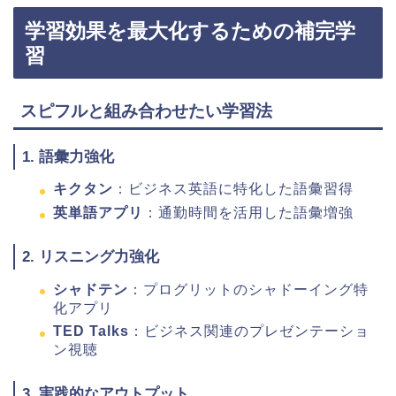
学習効果を最大化するための補完学
習
スピフルと組み合わせたい学習法
1. 語彙力強化
キクタン
：ビジネス英語に特化した語彙習得
英単語アプリ
：通勤時間を活用した語彙増強
2. リスニング力強化
シャドテン
：プログリットのシャドーイング特
化アプリ
TED Talks
：ビジネス関連のプレゼンテーショ
ン視聴
3. 実践的なアウトプット