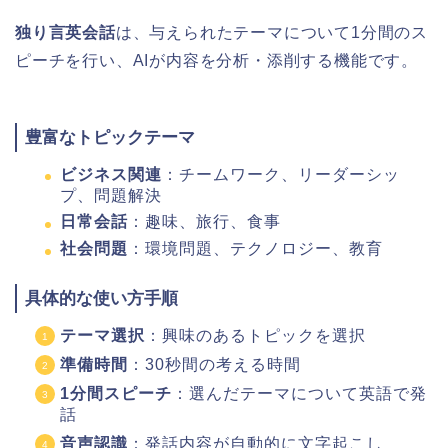
独り言英会話
は、与えられたテーマについて1分間のス
ピーチを行い、AIが内容を分析・添削する機能です。
豊富なトピックテーマ
ビジネス関連
：チームワーク、リーダーシッ
プ、問題解決
日常会話
：趣味、旅行、食事
社会問題
：環境問題、テクノロジー、教育
具体的な使い方手順
テーマ選択
：興味のあるトピックを選択
準備時間
：30秒間の考える時間
1分間スピーチ
：選んだテーマについて英語で発
話
音声認識
：発話内容が自動的に文字起こし