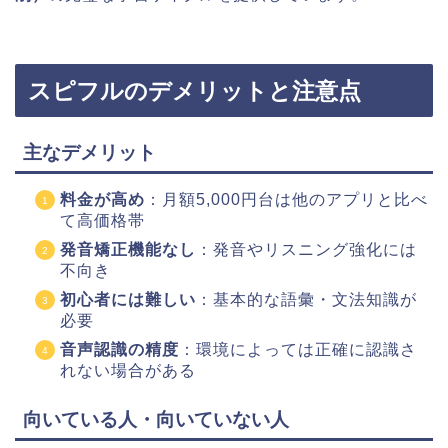
スピフルのデメリットと注意点
主なデメリット
料金が高め
：月額5,000円台は他のアプリと比べ
て高価格帯
発音矯正機能なし
：発音やリスニング強化には
不向き
初心者には難しい
：基本的な語彙・文法知識が
必要
音声認識の精度
：環境によっては正確に認識さ
れない場合がある
向いている人・向いていない人