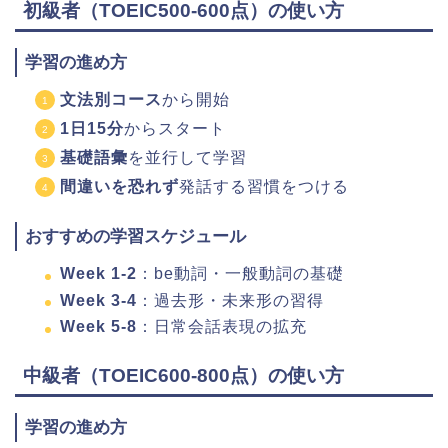
初級者（TOEIC500-600点）の使い方
学習の進め方
文法別コース
から開始
1日15分
からスタート
基礎語彙
を並行して学習
間違いを恐れず
発話する習慣をつける
おすすめの学習スケジュール
Week 1-2
：be動詞・一般動詞の基礎
Week 3-4
：過去形・未来形の習得
Week 5-8
：日常会話表現の拡充
中級者（TOEIC600-800点）の使い方
学習の進め方