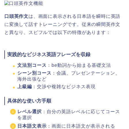
口頭英作文
は、画面に表示される日本語を瞬時に英語
に変換して話すトレーニングです。従来の瞬間英作文
と異なり、スピフルでは以下の特徴があります：
実践的なビジネス英語フレーズを収録
文法別コース
：be動詞から始まる基礎文法
シーン別コース
：会議、プレゼンテーション、
海外出張など
上級編
：交渉や複雑なビジネス表現
具体的な使い方手順
レベル選択
：自分の英語レベルに応じてコース
を選択
日本語文表示
：画面に日本語文が表示される