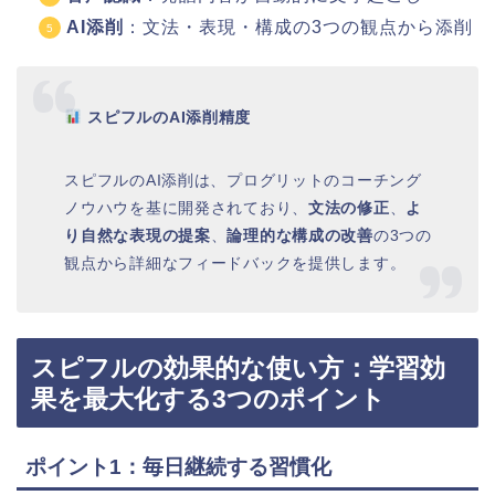
AI添削
：文法・表現・構成の3つの観点から添削
スピフルのAI添削精度
スピフルのAI添削は、プログリットのコーチング
ノウハウを基に開発されており、
文法の修正
、
よ
り自然な表現の提案
、
論理的な構成の改善
の3つの
観点から詳細なフィードバックを提供します。
スピフルの効果的な使い方：学習効
果を最大化する3つのポイント
ポイント1：毎日継続する習慣化