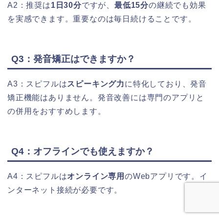
A2：推奨は
1日30分
ですが、
最低15分
の継続でも効果
を実感できます。重要なのは毎日続けることです。
Q3：発音矯正はできますか？
A3：スピフルは
スピーキング力
に特化しており、発音
矯正機能はありません。発音改善には専門のアプリと
の併用をおすすめします。
Q4：オフラインでも使えますか？
A4：スピフルは
オンライン専用
のWebアプリです。イ
ンターネット接続が必要です。