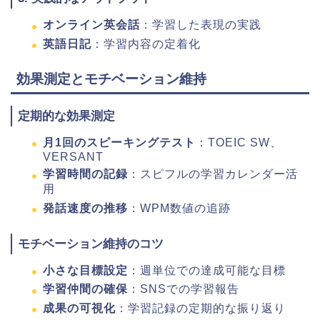
オンライン英会話
：学習した表現の実践
英語日記
：学習内容の定着化
効果測定とモチベーション維持
定期的な効果測定
月1回のスピーキングテスト
：TOEIC SW、
VERSANT
学習時間の記録
：スピフルの学習カレンダー活
用
発話速度の推移
：WPM数値の追跡
モチベーション維持のコツ
小さな目標設定
：週単位での達成可能な目標
学習仲間の確保
：SNSでの学習報告
成果の可視化
：学習記録の定期的な振り返り