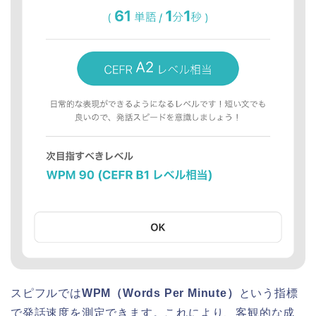
スピフルでは
WPM（Words Per Minute）
という指標
で発話速度を測定できます。これにより、客観的な成