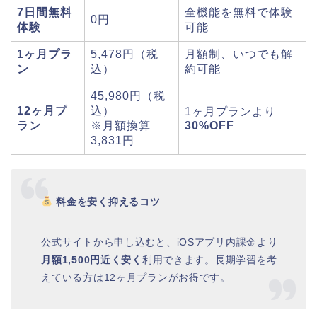
7日間無料
全機能を無料で体験
0円
体験
可能
1ヶ月プラ
5,478円（税
月額制、いつでも解
ン
込）
約可能
45,980円（税
12ヶ月プ
込）
1ヶ月プランより
ラン
※月額換算
30%OFF
3,831円
料金を安く抑えるコツ
公式サイトから申し込むと、iOSアプリ内課金より
月額1,500円近く安く
利用できます。長期学習を考
えている方は12ヶ月プランがお得です。