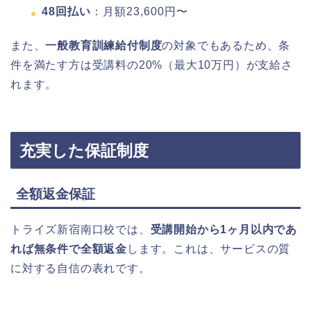
48回払い
：月額23,600円〜
また、
一般教育訓練給付制度
の対象でもあるため、条
件を満たす方は受講料の20%（最大10万円）が支給さ
れます。
充実した保証制度
全額返金保証
トライズ新宿南口校では、
受講開始から1ヶ月以内であ
れば無条件で全額返金
します。これは、サービスの質
に対する自信の表れです。