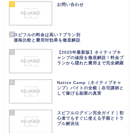
3
お問い合わせ
4
スピフルの料金は高い？プラン別
価格比較と費用対効果を徹底解説
5
【2025年最新版】ネイティブキ
ャンプの値段を徹底解説！料金プ
ランから隠れた費用まで完全網羅
6
Native Camp（ネイティブキャ
ンプ）バイトの全貌｜在宅講師と
して稼げる副業の真実
7
スピフルログイン完全ガイド｜初
心者でもすぐに使える手順とトラ
ブル解決法