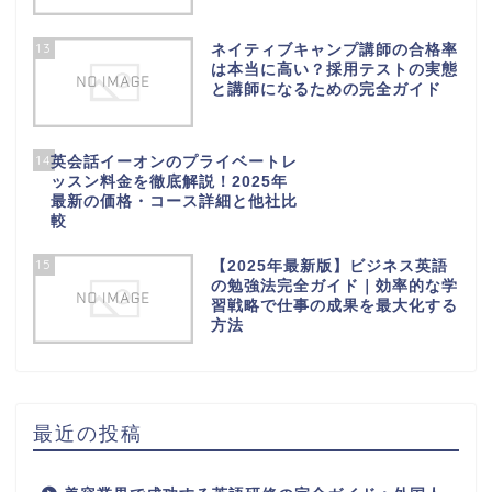
13
ネイティブキャンプ講師の合格率
は本当に高い？採用テストの実態
と講師になるための完全ガイド
14
英会話イーオンのプライベートレ
ッスン料金を徹底解説！2025年
最新の価格・コース詳細と他社比
較
15
【2025年最新版】ビジネス英語
の勉強法完全ガイド｜効率的な学
習戦略で仕事の成果を最大化する
方法
最近の投稿