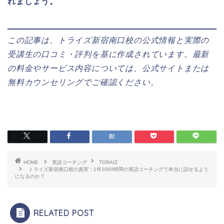
れましょう。
この記事は、トライズ新宿南口校の公式情報と実際の
受講生の口コミ・評判を基に作成されています。最新
の料金やサービス内容については、公式サイトまたは
無料カウンセリングでご確認ください。
HOME
英語コーチング
TORAIZ
トライズ新宿南口校の真実：1年1000時間の英語コーチングで本当に話せるよう
になるのか？
RELATED POST