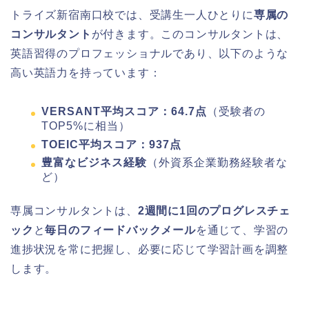
トライズ新宿南口校では、受講生一人ひとりに
専属の
コンサルタント
が付きます。このコンサルタントは、
英語習得のプロフェッショナルであり、以下のような
高い英語力を持っています：
VERSANT平均スコア：64.7点
（受験者の
TOP5%に相当）
TOEIC平均スコア：937点
豊富なビジネス経験
（外資系企業勤務経験者な
ど）
専属コンサルタントは、
2週間に1回のプログレスチェ
ック
と
毎日のフィードバックメール
を通じて、学習の
進捗状況を常に把握し、必要に応じて学習計画を調整
します。