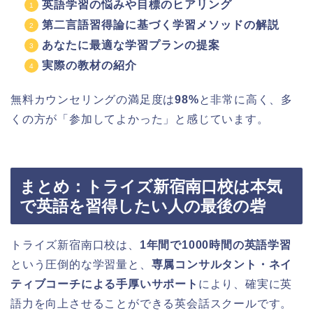
英語学習の悩みや目標のヒアリング
第二言語習得論に基づく学習メソッドの解説
あなたに最適な学習プランの提案
実際の教材の紹介
無料カウンセリングの満足度は
98%
と非常に高く、多
くの方が「参加してよかった」と感じています。
まとめ：トライズ新宿南口校は本気
で英語を習得したい人の最後の砦
トライズ新宿南口校は、
1年間で1000時間の英語学習
という圧倒的な学習量と、
専属コンサルタント・ネイ
ティブコーチによる手厚いサポート
により、確実に英
語力を向上させることができる英会話スクールです。