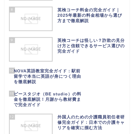
8
英検コーチ料金の完全ガイド｜
2025年最新の料金相場から選び
方まで徹底解説
9
英検コーチは怪しい？詐欺の見分
け方と信頼できるサービス選びの
完全ガイド
10
NOVA英語教室完全ガイド：駅前
留学で本当に英語が身につく理由
を徹底解説
11
ビースタジオ（BE studio）の料
金を徹底解説！月謝から教材費ま
で完全ガイド
12
外国人のための介護職員初任者研
修完全ガイド：日本での介護キャ
リアを確実に掴む方法