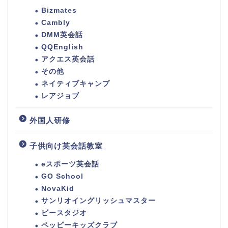
Bizmates
Cambly
DMM英会話
QQEnglish
アクエス英会話
その他
ネイティブキャンプ
レアジョブ
外国人研修
子供向け英会話教室
eスポーツ英会話
GO School
NovaKid
サンリオイングリッシュマスター
ビースタジオ
ペッピーキッズクラブ