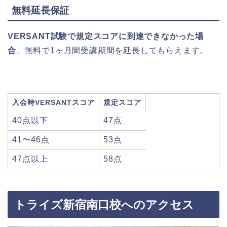
無料延長保証
VERSANT試験で規定スコアに到達できなかった場
合
、無料で1ヶ月間受講期間を延長してもらえます。
入会時VERSANTスコア
規定スコア
40点以下
47点
41〜46点
53点
47点以上
58点
トライズ新宿南口校へのアクセス