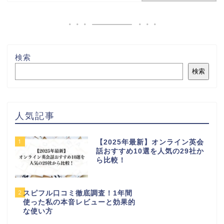
検索
検索
人気記事
1
【2025年最新】オンライン英会
話おすすめ10選を人気の29社か
ら比較！
2
スピフル口コミ徹底調査！1年間
使った私の本音レビューと効果的
な使い方