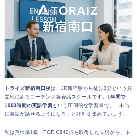
トライズ新宿南口校
は、JR新宿駅から徒歩3分という好
立地にあるコーチング英会話スクールです。
1年間で
1000時間の英語学習
という圧倒的な学習量で、「本当
に英語が話せるようになる」と評判を集めています。
私は英検準1級・TOEIC840点を取得した立場から、ト