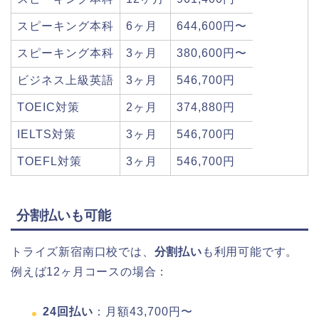
スピーキング本科
6ヶ月
644,600円〜
スピーキング本科
3ヶ月
380,600円〜
ビジネス上級英語
3ヶ月
546,700円
TOEIC対策
2ヶ月
374,880円
IELTS対策
3ヶ月
546,700円
TOEFL対策
3ヶ月
546,700円
分割払いも可能
トライズ新宿南口校では、
分割払い
も利用可能です。
例えば12ヶ月コースの場合：
24回払い
：月額43,700円〜