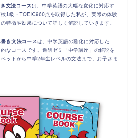
書き文法コース
は、中学英語の大幅な変化に対応す
1級・TOEIC960点を取得した私が、実際の体験
スの特徴や効果について詳しく解説していきます。
み書き文法コース
は、中学英語の難化に対応した
期的なコースです。進研ゼミ「中学講座」の解説を
ァベットから中学2年生レベルの文法まで、お子さま