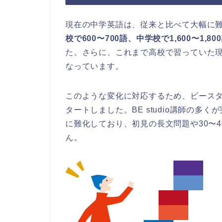
現在の中学英語は、従来と比べて大幅に
校で600〜700語、中学校で1,600〜1,80
た。さらに、これまで高校で習っていた
なっています。
このような変化に対応するため、ビースタジ
タートしました。BE studio講師の
に難化しており、初見の長文問題や30〜
ん。