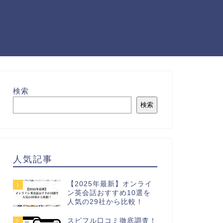
検索
検索
人気記事
【2025年最新】オンライ
1
ン英会話おすすめ10選を
人気の29社から比較！
スピフル口コミ徹底調査！
2