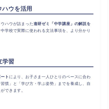
ウハウを活用
ノウハウが詰まった
進研ゼミ「中学講座」の解説を
、中学校で実際に使われる文法事項を、より分かり
立学習
ポート
により、お子さま一人ひとりのペースに合わ
習習慣」と「学び方・学ぶ姿勢」までを養成し、自
とができます。