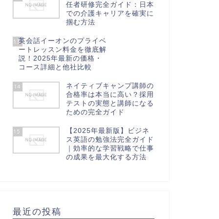
任者研修完全ガイド：日本
での介護キャリアを確実に
掴む方法
英会話イーオンのプライベ
13
ートレッスン料金を徹底解
説！2025年最新の価格・
コース詳細と他社比較
ネイティブキャンプ講師の
14
合格率は本当に高い？採用
テストの実態と講師になる
ための完全ガイド
【2025年最新版】ビジネ
15
ス英語の勉強法完全ガイド
｜効率的な学習戦略で仕事
の成果を最大化する方法
最近の投稿