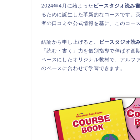
2024年4月に始まった
ビースタジオ読み
るために誕生した革新的なコースです。英検
者の口コミや公式情報を基に、このコー
結論から申し上げると、
ビースタジオ読
「読む・書く」力を個別指導で伸ばす画
ベースにしたオリジナル教材で、アルフ
のペースに合わせて学習できます。