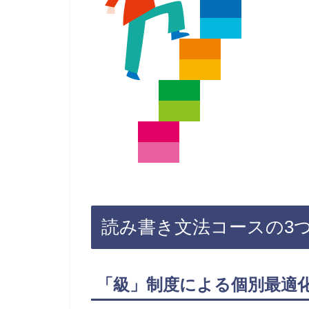
読み書き文法コースの3
「級」制度による個別最適