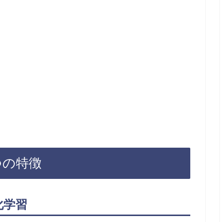
つの特徴
化学習