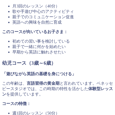
月3回のレッスン（40分）
歌や手遊び中心のアクティビティ
親子でのコミュニケーション促進
英語への興味を自然に育成
このコースが向いているお子さま：
初めての習い事を検討している
親子で一緒に何かを始めたい
早期から英語に触れさせたい
幼児コース（3歳～6歳）
「遊びながら英語の基礎を身につける」
この年齢は、
言語習得の黄金期
と言われています。ベネッセ
ビースタジオでは、この時期の特性を活かした
体験型レッス
ン
を提供しています。
コースの特徴：
週1回のレッスン（50分）