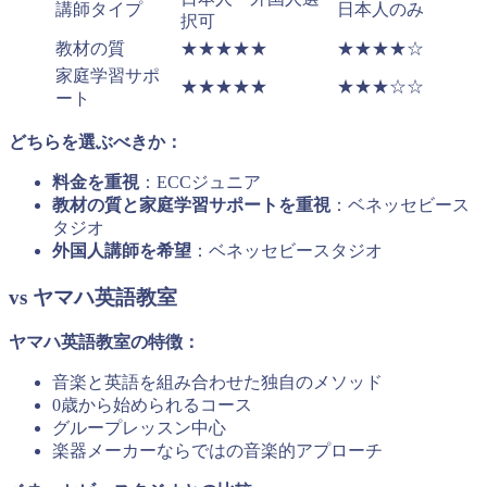
講師タイプ
日本人のみ
択可
教材の質
★★★★★
★★★★☆
家庭学習サポ
★★★★★
★★★☆☆
ート
どちらを選ぶべきか：
料金を重視
：ECCジュニア
教材の質と家庭学習サポートを重視
：ベネッセビース
タジオ
外国人講師を希望
：ベネッセビースタジオ
vs ヤマハ英語教室
ヤマハ英語教室の特徴：
音楽と英語を組み合わせた独自のメソッド
0歳から始められるコース
グループレッスン中心
楽器メーカーならではの音楽的アプローチ