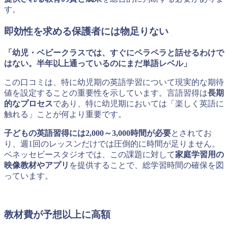
す。
即効性を求める保護者には物足りない
「幼児・ベビークラスでは、すぐにペラペラと話せるわけで
はない。半年以上通っているのにまだ単語レベル」
この口コミは、特に幼児期の英語学習について現実的な期待
値を設定することの重要性を示しています。言語習得は
長期
的なプロセス
であり、特に幼児期においては「楽しく英語に
触れる」ことが何より重要です。
子どもの英語習得には2,000～3,000時間が必要
とされてお
り、週1回のレッスンだけでは圧倒的に時間が足りません。
ベネッセビースタジオでは、この課題に対して
家庭学習用の
映像教材やアプリ
を提供することで、総学習時間の確保を図
っています。
教材費が予想以上に高額