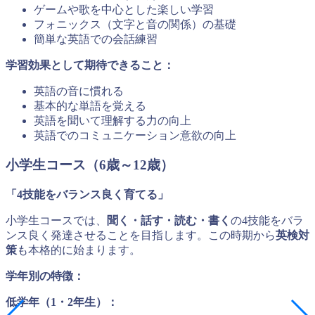
ゲームや歌を中心とした楽しい学習
フォニックス（文字と音の関係）の基礎
簡単な英語での会話練習
学習効果として期待できること：
英語の音に慣れる
基本的な単語を覚える
英語を聞いて理解する力の向上
英語でのコミュニケーション意欲の向上
小学生コース（6歳～12歳）
「4技能をバランス良く育てる」
小学生コースでは、
聞く・話す・読む・書く
の4技能をバラ
ンス良く発達させることを目指します。この時期から
英検対
策
も本格的に始まります。
学年別の特徴：
低学年（1・2年生）：