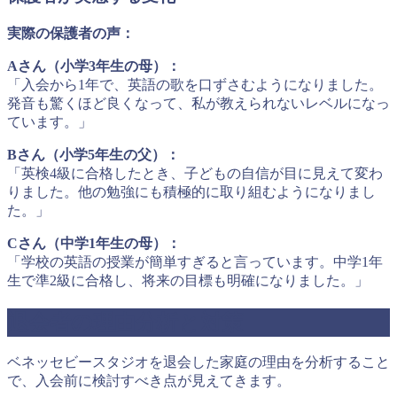
実際の保護者の声：
Aさん（小学3年生の母）：
「入会から1年で、英語の歌を口ずさむようになりました。
発音も驚くほど良くなって、私が教えられないレベルになっ
ています。」
Bさん（小学5年生の父）：
「英検4級に合格したとき、子どもの自信が目に見えて変わ
りました。他の勉強にも積極的に取り組むようになりまし
た。」
Cさん（中学1年生の母）：
「学校の英語の授業が簡単すぎると言っています。中学1年
生で準2級に合格し、将来の目標も明確になりました。」
退会者の理由分析と対策
ベネッセビースタジオを退会した家庭の理由を分析すること
で、入会前に検討すべき点が見えてきます。