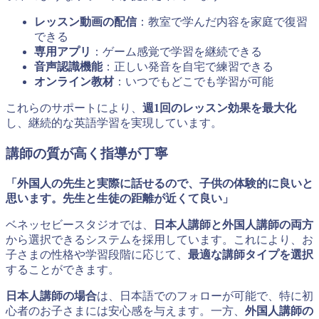
レッスン動画の配信
：教室で学んだ内容を家庭で復習
できる
専用アプリ
：ゲーム感覚で学習を継続できる
音声認識機能
：正しい発音を自宅で練習できる
オンライン教材
：いつでもどこでも学習が可能
これらのサポートにより、
週1回のレッスン効果を最大化
し、継続的な英語学習を実現しています。
講師の質が高く指導が丁寧
「外国人の先生と実際に話せるので、子供の体験的に良いと
思います。先生と生徒の距離が近くて良い」
ベネッセビースタジオでは、
日本人講師と外国人講師の両方
から選択できるシステムを採用しています。これにより、お
子さまの性格や学習段階に応じて、
最適な講師タイプを選択
することができます。
日本人講師の場合
は、日本語でのフォローが可能で、特に初
心者のお子さまには安心感を与えます。一方、
外国人講師の