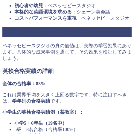
初心者や幼児
：ベネッセビースタジオ
本格的な英語環境を求める
：シェーン英会話
コストパフォーマンスを重視
：ベネッセビースタジオ
実際の学習効果と成果事例
ベネッセビースタジオの真の価値は、実際の学習効果にあり
ます。具体的な成果事例を通じて、その効果を検証してみま
しょう。
英検合格実績の詳細
全体の合格率：83%
これは業界平均を大きく上回る数字です。特に注目すべき
は、
学年別の合格実績
です。
小学生の英検合格実績例（某教室）：
小学5・6年生（19名中）
5級：8名合格（合格率100%）