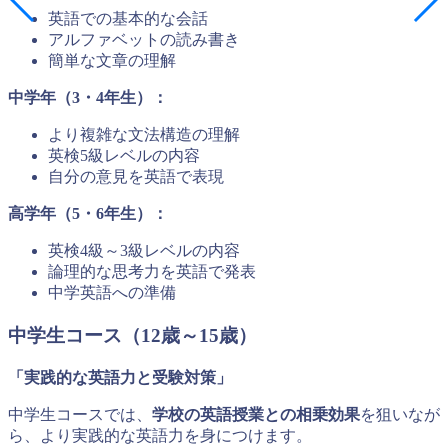
英語での基本的な会話
アルファベットの読み書き
簡単な文章の理解
中学年（3・4年生）：
より複雑な文法構造の理解
英検5級レベルの内容
自分の意見を英語で表現
高学年（5・6年生）：
英検4級～3級レベルの内容
論理的な思考力を英語で発表
中学英語への準備
中学生コース（12歳～15歳）
「実践的な英語力と受験対策」
中学生コースでは、
学校の英語授業との相乗効果
を狙いなが
ら、より実践的な英語力を身につけます。