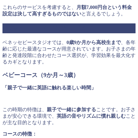
これらのサービスを考慮すると、
月額7,000円台という料金
設定は決して高すぎるものではない
と言えるでしょう。
年齢別コースの特徴と選び方
ベネッセビースタジオでは、
0歳9か月から高校生まで
、各年
齢に応じた最適なコースが用意されています。お子さまの年
齢と発達段階に合わせたコース選択が、学習効果を最大化す
るカギとなります。
ベビーコース（9か月～3歳）
「親子で一緒に英語に触れる楽しい時間」
この時期の特徴は、
親子で一緒に参加する
ことです。お子さ
まが安心できる環境で、
英語の音やリズムに慣れ親しむ
こと
が主な目的となります。
コースの特徴：