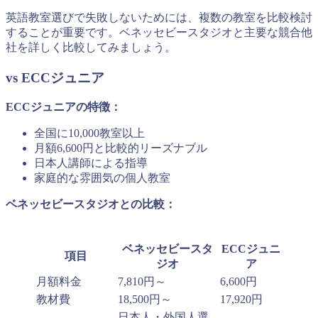
英語教室選びで失敗しないためには、複数の教室を比較検討
することが重要です。ベネッセビースタジオと主要な競合他
社を詳しく比較してみましょう。
vs ECCジュニア
ECCジュニアの特徴：
全国に10,000教室以上
月額6,600円と比較的リーズナブル
日本人講師による指導
家庭的な雰囲気の個人教室
ベネッセビースタジオとの比較：
ベネッセビースタ
ECCジュニ
項目
ジオ
ア
月額料金
7,810円～
6,600円
教材費
18,500円～
17,920円
日本人・外国人選