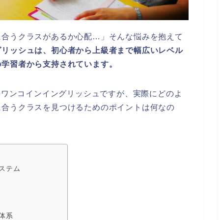
に合うクラスがあるか心配…」そんな悩みを抱えて
グリッシュは、初心者から上級者まで幅広いレベル
の学習者から支持されています。
題のワンコインイングリッシュですが、実際にどのよ
に合うクラスを見つけるためのポイントは何なの
ステム
体系