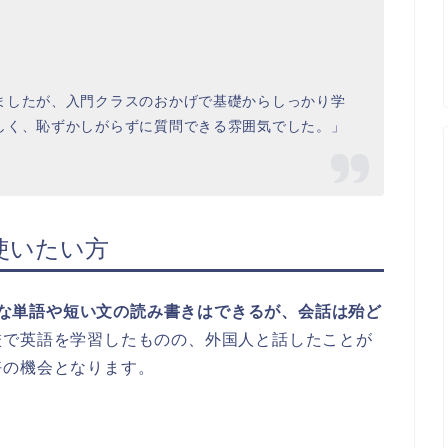
ましたが、入門クラスのおかげで基礎からしっかり学
しく、恥ずかしがらずに質問できる雰囲気でした。」
で使いたい方
簡単な単語や短い文の読み書きはできるが、会話は殆ど
校で英語を学習したものの、外国人と話したことが
好の機会となります。