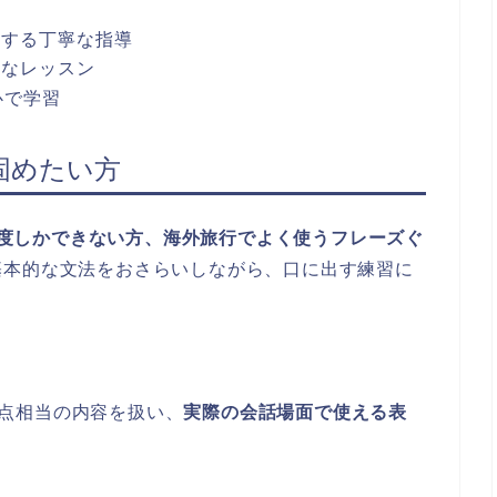
ーする丁寧な指導
的なレッスン
心で学習
を固めたい方
拶程度しかできない方、海外旅行でよく使うフレーズぐ
基本的な文法をおさらいしながら、口に出す練習に
45点相当の内容を扱い、
実際の会話場面で使える表