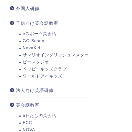
外国人研修
子供向け英会話教室
eスポーツ英会話
GO School
NovaKid
サンリオイングリッシュマスター
ビースタジオ
ペッピーキッズクラブ
ワールドアイキッズ
法人向け英語研修
英会話教室
bわたしの英会話
ECC
NOVA