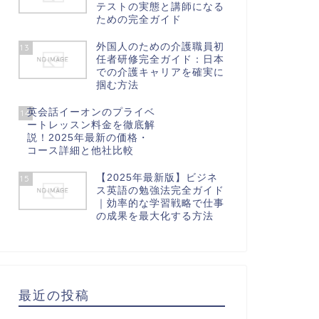
テストの実態と講師になる
ための完全ガイド
外国人のための介護職員初
13
任者研修完全ガイド：日本
での介護キャリアを確実に
掴む方法
英会話イーオンのプライベ
14
ートレッスン料金を徹底解
説！2025年最新の価格・
コース詳細と他社比較
【2025年最新版】ビジネ
15
ス英語の勉強法完全ガイド
｜効率的な学習戦略で仕事
の成果を最大化する方法
最近の投稿