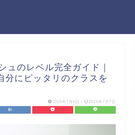
シュのレベル完全ガイド｜
自分にピッタリのクラスを
2025年7月6日
/
2025年7月7日