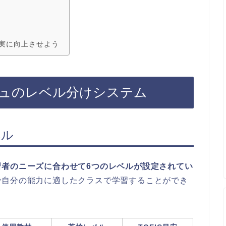
実に向上させよう
ュのレベル分けシステム
ベル
習者のニーズに合わせて6つのレベルが設定されてい
で自分の能力に適したクラスで学習することができ