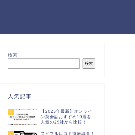
検索
検索
人気記事
【2025年最新】オンライ
1
ン英会話おすすめ10選を
人気の29社から比較！
スピフル口コミ徹底調査！
2