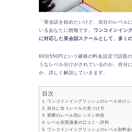
「英会話を始めたいけど、自分のレベル
いるあなたに朗報です。
ワンコインイン
に対応した英会話スクールとして、多く
60分550円という破格の料金設定で話
うなレベル分けがされているのか、自分
か、詳しく解説していきます。
目次
ワンコインイングリッシュのレベル分けシ
自分に合うレベルの見つけ方
実際のレベル別レッスン内容
レベル別受講者の口コミ・評判
ワンコインイングリッシュのレベル別料金