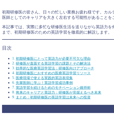
初期研修医の皆さん、日々の忙しい業務お疲れ様です。カル
医師としてのキャリアを大きく左右する可能性があることを
本記事では、実際に多忙な研修医生活を送りながら英語力を
まで、初期研修医のための英語学習を徹底的に解説します。
目次
初期研修医にとって英語力が必要不可欠な理由
研修医が直面する英語学習の課題とその解決法
効率的な医療英語学習法：研修医向けアプローチ
初期研修医におすすめの医療英語学習リソース
医療現場で使える実践的英語表現集
先輩医師に学ぶ！英語学習成功事例
英語学習を続けるためのモチベーション維持術
将来のキャリアと英語力：研修医が見据えるべき未来
まとめ：初期研修医の英語学習は未来への投資
初期研修医にとって英語力が必要不可欠