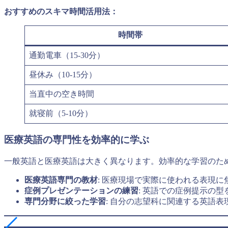
おすすめのスキマ時間活用法：
時間帯
通勤電車（15-30分）
昼休み（10-15分）
当直中の空き時間
就寝前（5-10分）
医療英語の専門性を効率的に学ぶ
一般英語と医療英語は大きく異なります。効率的な学習のた
医療英語専門の教材
: 医療現場で実際に使われる表現に
症例プレゼンテーションの練習
: 英語での症例提示の型
専門分野に絞った学習
: 自分の志望科に関連する英語表