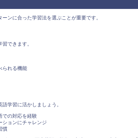
プローチ
ターンに合った学習法を選ぶことが重要です。
学習できます。
べられる機能
英語学習に活かしましょう。
英語での対応を経験
テーションにチャレンジ
習慣