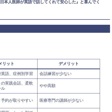
日本人医師が英語で話してくれて安心した』と喜んでく
メリット
デメリット
療英語、症例別学習
会話練習が少ない
との実践会話、柔軟
やや高額
ール
く予約が取りやすい
医療専門の講師が少ない