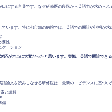
が口にする言葉です。なぜ研修医の段階から英語力が求められ
しています。特に都市部の病院では、英語での問診や説明が求
客
必要性
ニケーション
対応が本当に大変だったと思います。実際、英語で問診できる
英語論文を読みこなせる研修医は、最新のエビデンスに基づい
文献検索と読解
解
準備