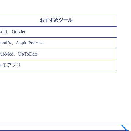
おすすめツール
nki、Quizlet
potify、Apple Podcasts
PubMed、UpToDate
メモアプリ