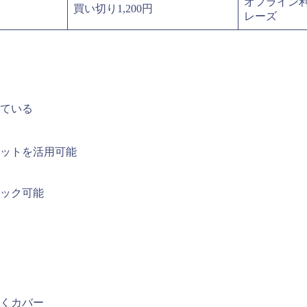
オフライン
リ
買い切り1,200円
レーズ
ている
ットを活用可能
ック可能
くカバー