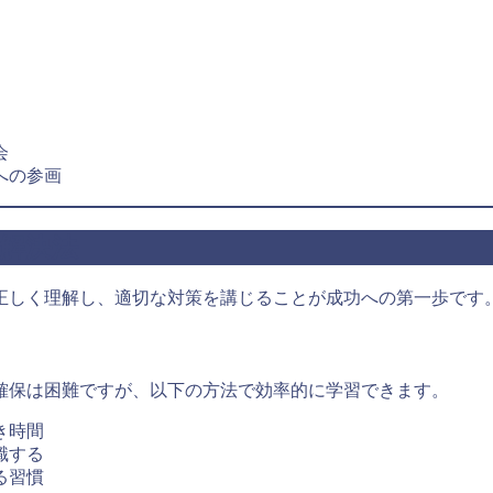
。
会
への参画
解決法
正しく理解し、適切な対策を講じることが成功への第一歩です
確保は困難ですが、以下の方法で効率的に学習できます。
き時間
識する
る習慣