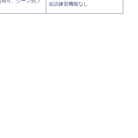
利用可、シーン別フ
会話練習機能なし