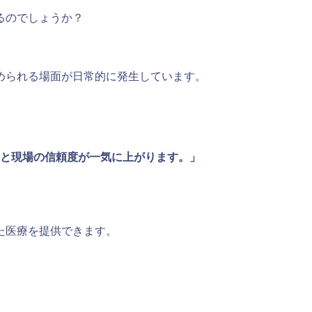
るのでしょうか？
められる場面が日常的に発生しています。
と現場の信頼度が一気に上がります。」
た医療を提供できます。