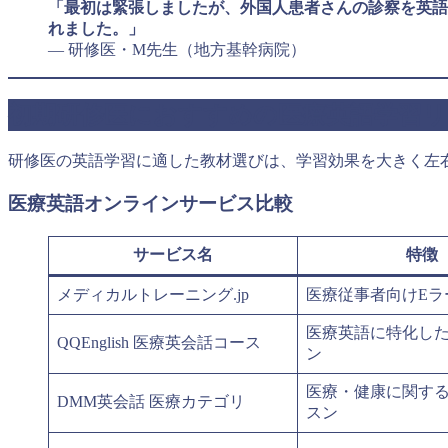
「最初は緊張しましたが、外国人患者さんの診察を英語
れました。」
— 研修医・M先生（地方基幹病院）
初期研修医におすすめの医療英語学習リ
研修医の英語学習に適した教材選びは、学習効果を大きく左
医療英語オンラインサービス比較
サービス名
特徴
メディカルトレーニング.jp
医療従事者向けEラ
医療英語に特化し
QQEnglish 医療英会話コース
ン
医療・健康に関す
DMM英会話 医療カテゴリ
スン