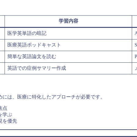
学習内容
医学英単語の暗記
A
医療英語ポッドキャスト
S
簡単な英語論文を読む
英語での症例サマリー作成
めには、医療に特化したアプローチが必要です。
焦点
を学ぶ
現を優先