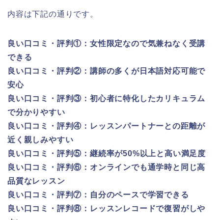
内容は下記の通りです。
良い口コミ・評判①：女性限定なので気兼ねなく受講
できる
良い口コミ・評判②：講師の多くが日本語対応可能で
安心
良い口コミ・評判③：初心者に特化したカリキュラム
で分かりやすい
良い口コミ・評判④：レッスンパートナーとの距離が
近く親しみやすい
良い口コミ・評判⑤：継続率が50%以上と高い満足度
良い口コミ・評判⑥：オンラインでも通学時と同じ高
品質なレッスン
良い口コミ・評判⑦：自分のペースで学習できる
良い口コミ・評判⑧：レッスンレコードで復習がしや