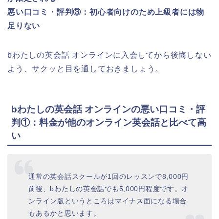
悪い口コミ・評判③：初心者向けのため上級者には物
足りない
bわたしの英会話 オンラインに入会してから後悔しない
よう、サクッと目を通しておきましょう。
bわたしの英会話 オンラインの悪い口コミ・評
判①：料金が他のオンライン英会話と比べて高
い
通常の英会話スクールが1回のレッスンで8,000円
前後、bわたしの英会話でも5,000円程度です。オ
ンライン版というところはマイナス面になる場合
もあるかと思います。