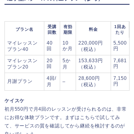
受講
有効
1回あ
プラン名
料金
回数
期限
たり
マイレッスン
40
10
220,000円
5,500
回
か月
円
プラン40
（税込）
マイレッスン
20
5か
153,633円
7,681
回
円
プラン20
月
（税込）
4回/
28,600円
7,150
月謝プラン
–
円
月
（税込）
ケイスケ
初月550円で月4回のレッスンが受けられるのは、非常
にお得な体験プランです。まずはこちらで試してみ
て、サービスの質を確認してから継続を検討するのが