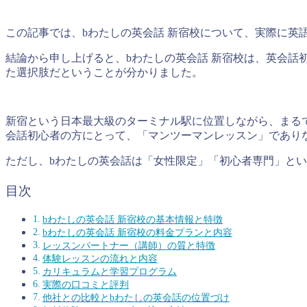
この記事では、bわたしの英会話 新宿校について、実際に英
結論から申し上げると、bわたしの英会話 新宿校は、英会
た選択肢だということが分かりました。
新宿という日本最大級のターミナル駅に位置しながら、まる
会話初心者の方にとって、「マンツーマンレッスン」であり
ただし、bわたしの英会話は「女性限定」「初心者専門」と
目次
bわたしの英会話 新宿校の基本情報と特徴
bわたしの英会話 新宿校の料金プランと内容
レッスンパートナー（講師）の質と特徴
体験レッスンの流れと内容
カリキュラムと学習プログラム
実際の口コミと評判
他社との比較とbわたしの英会話の位置づけ