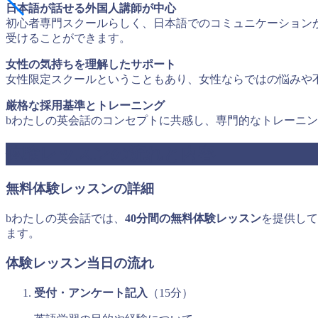
日本語が話せる外国人講師が中心
初心者専門スクールらしく、日本語でのコミュニケーション
受けることができます。
女性の気持ちを理解したサポート
女性限定スクールということもあり、女性ならではの悩みや
厳格な採用基準とトレーニング
bわたしの英会話のコンセプトに共感し、専門的なトレーニ
体験レッスンの流れと内容
無料体験レッスンの詳細
bわたしの英会話では、
40分間の無料体験レッスン
を提供して
ます。
体験レッスン当日の流れ
受付・アンケート記入
（15分）