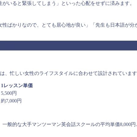
性がいると緊張してしまう」といった心配をせずに済みます。
女性ばかりなので、とても居心地が良い」「先生も日本語が分
内容
」は、忙しい女性のライフスタイルに合わせて設計されていま
1レッスン単価
5,500円
約7,000円
、一般的な大手マンツーマン英会話スクールの平均単価8,000