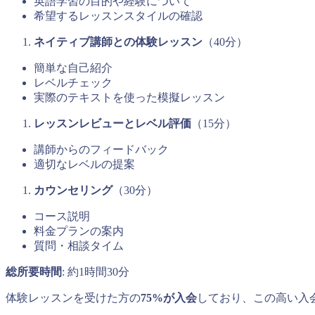
英語学習の目的や経験について
希望するレッスンスタイルの確認
ネイティブ講師との体験レッスン
（40分）
簡単な自己紹介
レベルチェック
実際のテキストを使った模擬レッスン
レッスンレビューとレベル評価
（15分）
講師からのフィードバック
適切なレベルの提案
カウンセリング
（30分）
コース説明
料金プランの案内
質問・相談タイム
総所要時間
: 約1時間30分
体験レッスンを受けた方の
75%が入会
しており、この高い入