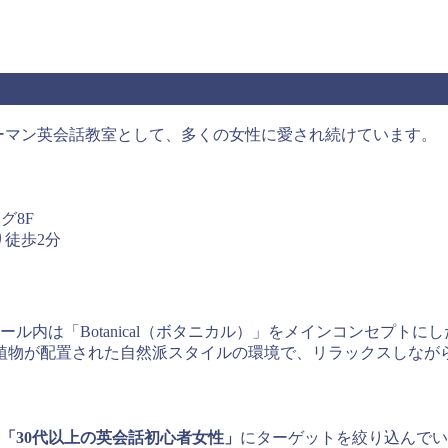
徴
ーマン英会話教室として、多くの女性に愛され続けています。
グ8F
り徒歩2分
ル内は「Botanical（ボタニカル）」をメインコンセプト
植物が配置された自然派スタイルの環境で、リラックスしなが
「30代以上の英会話初心者女性」
にターゲットを絞り込んでい