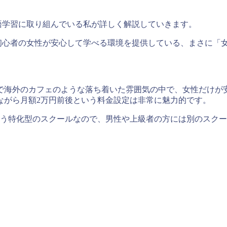
語学習に取り組んでいる私が詳しく解説していきます。
話初心者の女性が安心して学べる環境を提供している、まさに「
で海外のカフェのような落ち着いた雰囲気の中で、女性だけが
ながら月額2万円前後という料金設定は非常に魅力的です。
いう特化型のスクールなので、男性や上級者の方には別のスク