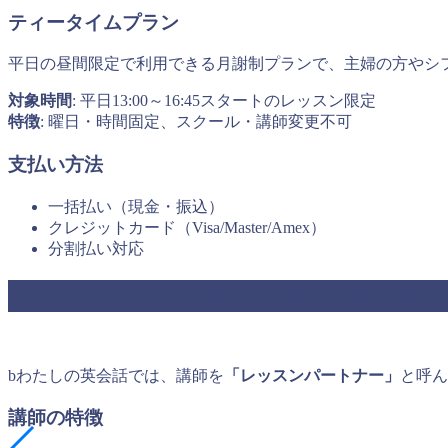
ティータイムプラン
平日の昼間限定で利用できる月謝制プランで、主婦の方やシ
対象時間
: 平日13:00～16:45スタートのレッスン限定
特徴
: 曜日・時間固定、スクール・講師変更不可
支払い方法
一括払い（現金・振込）
クレジットカード（Visa/Master/Amex）
分割払い対応
レッスンパートナー（講師）の質と特
bわたしの英会話では、講師を
「レッスンパートナー」
と呼ん
講師の特徴