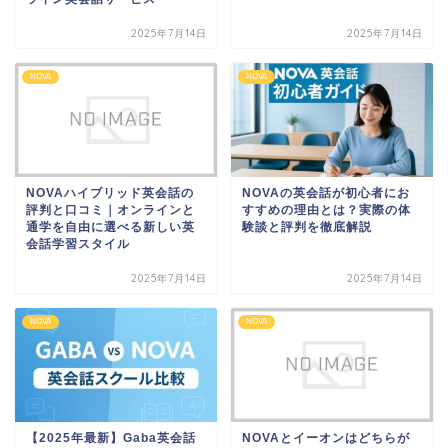
2025年7月14日
2025年7月14日
NOVA
NOVA
NOVAハイブリッド英会話の
NOVAの英会話が初心者にお
評判と口コミ｜オンラインと
すすめの理由とは？実際の体
通学を自由に選べる新しい英
験談と評判を徹底解説
会話学習スタイル
2025年7月14日
2025年7月14日
NOVA
NOVA
【2025年最新】Gaba英会話
NOVAとイーオンはどちらが