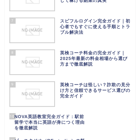
して稼げる副業の真実
7
スピフルログイン完全ガイド｜初
心者でもすぐに使える手順とトラ
ブル解決法
8
英検コーチ料金の完全ガイド｜
2025年最新の料金相場から選び
方まで徹底解説
9
英検コーチは怪しい？詐欺の見分
け方と信頼できるサービス選びの
完全ガイド
10
NOVA英語教室完全ガイド：駅前
留学で本当に英語が身につく理由
を徹底解説