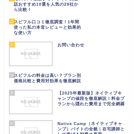
話おすすめ10選を人気の29社か
ら比較！
2
スピフル口コミ徹底調査！1年間
使った私の本音レビューと効果的
な使い方
3
お問い合わせ
4
スピフルの料金は高い？プラン別
価格比較と費用対効果を徹底解説
5
【2025年最新版】ネイティブキ
ャンプの値段を徹底解説！料金プ
ランから隠れた費用まで完全網羅
6
Native Camp（ネイティブキャ
ンプ）バイトの全貌｜在宅講師と