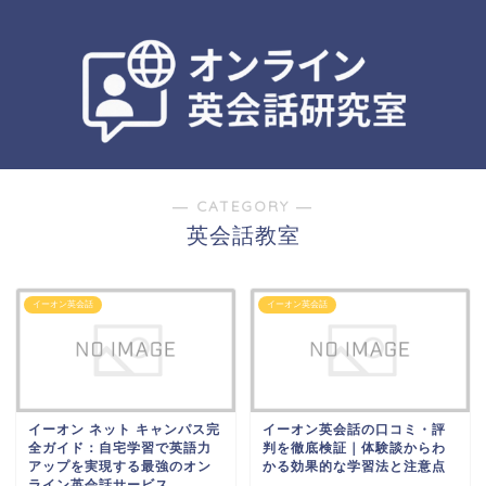
― CATEGORY ―
英会話教室
イーオン英会話
イーオン英会話
イーオン ネット キャンパス完
イーオン英会話の口コミ・評
全ガイド：自宅学習で英語力
判を徹底検証｜体験談からわ
アップを実現する最強のオン
かる効果的な学習法と注意点
ライン英会話サービス