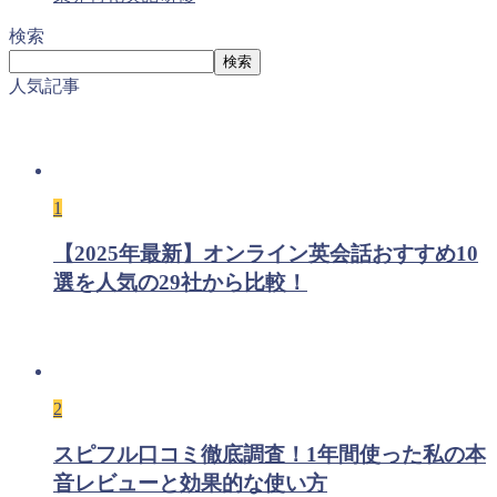
検索
検索
人気記事
1
【2025年最新】オンライン英会話おすすめ10
選を人気の29社から比較！
2
スピフル口コミ徹底調査！1年間使った私の本
音レビューと効果的な使い方