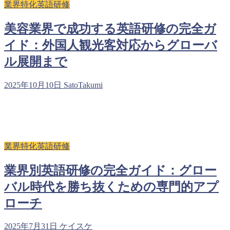
業界特化英語研修
美容業界で成功する英語研修の完全ガ
イド：外国人観光客対応からグローバ
ル展開まで
2025年10月10日
SatoTakumi
業界特化英語研修
業界別英語研修の完全ガイド：グロー
バル時代を勝ち抜くための専門的アプ
ローチ
2025年7月31日
ケイスケ