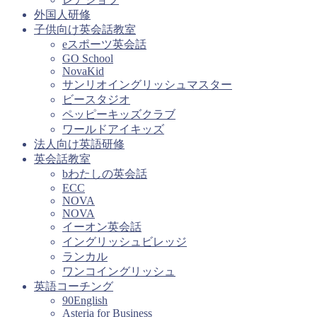
外国人研修
子供向け英会話教室
eスポーツ英会話
GO School
NovaKid
サンリオイングリッシュマスター
ビースタジオ
ペッピーキッズクラブ
ワールドアイキッズ
法人向け英語研修
英会話教室
bわたしの英会話
ECC
NOVA
NOVA
イーオン英会話
イングリッシュビレッジ
ランカル
ワンコイングリッシュ
英語コーチング
90English
Asteria for Business