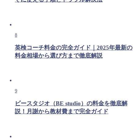
8
英検コーチ料金の完全ガイド｜2025年最新の
料金相場から選び方まで徹底解説
9
ビースタジオ（BE studio）の料金を徹底解
説！月謝から教材費まで完全ガイド