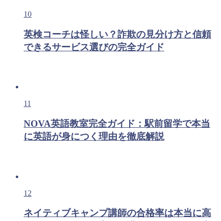
10
英検コーチは怪しい？詐欺の見分け方と信頼
できるサービス選びの完全ガイド
11
NOVA英語教室完全ガイド：駅前留学で本当
に英語が身につく理由を徹底解説
12
ネイティブキャンプ講師の合格率は本当に高