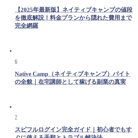
【2025年最新版】ネイティブキャンプの値段
を徹底解説！料金プランから隠れた費用まで
完全網羅
6
Native Camp（ネイティブキャンプ）バイト
の全貌｜在宅講師として稼げる副業の真実
7
スピフルログイン完全ガイド｜初心者でもす
ぐに使える手順とトラブル解決法