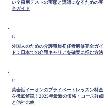
い？採用テストの実態と講師になるための完
全ガイド
13
外国人のための介護職員初任者研修完全ガイ
ド：日本での介護キャリアを確実に掴む方法
14
英会話イーオンのプライベートレッスン料金
を徹底解説！2025年最新の価格・コース詳細
と他社比較