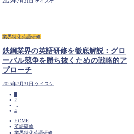
2025年7月31日
ケイスケ
業界特化英語研修
鉄鋼業界の英語研修を徹底解説：グロ
ーバル競争を勝ち抜くための戦略的ア
プローチ
2025年7月31日
ケイスケ
1
2
...
4
HOME
英語研修
業界特化英語研修