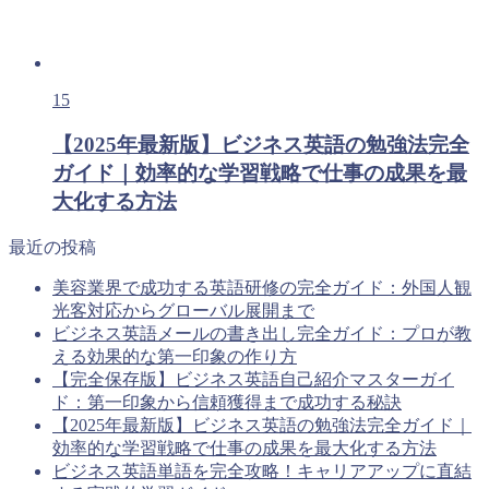
15
【2025年最新版】ビジネス英語の勉強法完全
ガイド｜効率的な学習戦略で仕事の成果を最
大化する方法
最近の投稿
美容業界で成功する英語研修の完全ガイド：外国人観
光客対応からグローバル展開まで
ビジネス英語メールの書き出し完全ガイド：プロが教
える効果的な第一印象の作り方
【完全保存版】ビジネス英語自己紹介マスターガイ
ド：第一印象から信頼獲得まで成功する秘訣
【2025年最新版】ビジネス英語の勉強法完全ガイド｜
効率的な学習戦略で仕事の成果を最大化する方法
ビジネス英語単語を完全攻略！キャリアアップに直結