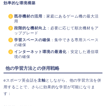
効率的な環境構築
既存機材の活用
：家庭にあるゲーム機の最大活
用
段階的な機材向上
：必要に応じて順次機材をア
ップグレード
学習スペースの確保
：集中できる専用スペース
の確保
インターネット環境の最適化
：安定した通信環
境の確保
他の学習方法との併用戦略
eスポーツ英会話を
主軸
としながら、他の学習方法を併
用することで、さらに効果的な学習が可能になりま
す：