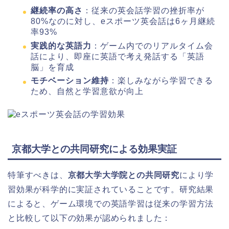
継続率の高さ
：従来の英会話学習の挫折率が
80%なのに対し、eスポーツ英会話は6ヶ月継続
率93%
実践的な英語力
：ゲーム内でのリアルタイム会
話により、即座に英語で考え発話する「英語
脳」を育成
モチベーション維持
：楽しみながら学習できる
ため、自然と学習意欲が向上
京都大学との共同研究による効果実証
特筆すべきは、
京都大学大学院との共同研究
により学
習効果が科学的に実証されていることです。研究結果
によると、ゲーム環境での英語学習は従来の学習方法
と比較して以下の効果が認められました：