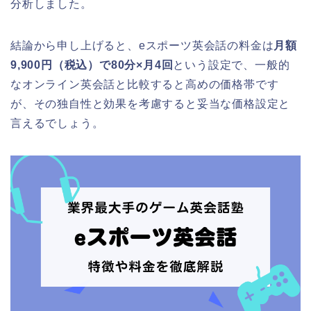
分析しました。
結論から申し上げると、eスポーツ英会話の料金は
月額
9,900円（税込）で80分×月4回
という設定で、一般的
なオンライン英会話と比較すると高めの価格帯です
が、その独自性と効果を考慮すると妥当な価格設定と
言えるでしょう。