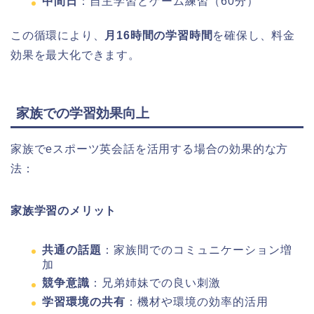
中間日
：自主学習とゲーム練習（60分）
この循環により、
月16時間の学習時間
を確保し、料金
効果を最大化できます。
家族での学習効果向上
家族でeスポーツ英会話を活用する場合の効果的な方
法：
家族学習のメリット
共通の話題
：家族間でのコミュニケーション増
加
競争意識
：兄弟姉妹での良い刺激
学習環境の共有
：機材や環境の効率的活用