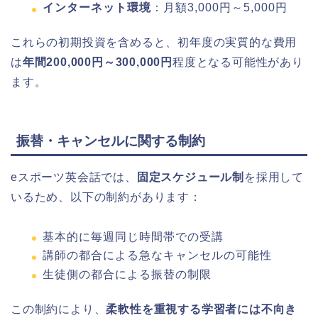
インターネット環境
：月額3,000円～5,000円
これらの初期投資を含めると、初年度の実質的な費用
は
年間200,000円～300,000円
程度となる可能性があり
ます。
振替・キャンセルに関する制約
eスポーツ英会話では、
固定スケジュール制
を採用して
いるため、以下の制約があります：
基本的に毎週同じ時間帯での受講
講師の都合による急なキャンセルの可能性
生徒側の都合による振替の制限
この制約により、
柔軟性を重視する学習者には不向き