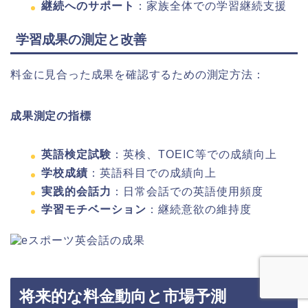
継続へのサポート
：家族全体での学習継続支援
学習成果の測定と改善
料金に見合った成果を確認するための測定方法：
成果測定の指標
英語検定試験
：英検、TOEIC等での成績向上
学校成績
：英語科目での成績向上
実践的会話力
：日常会話での英語使用頻度
学習モチベーション
：継続意欲の維持度
将来的な料金動向と市場予測