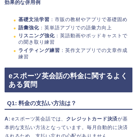
効果的な併用例
基礎文法学習
：市販の教材やアプリで基礎固め
語彙強化
：英単語アプリでの語彙力向上
リスニング強化
：英語動画やポッドキャストで
の聞き取り練習
ライティング練習
：英作文アプリでの文章作成
練習
eスポーツ英会話の料金に関するよく
ある質問
Q1: 料金の支払い方法は？
A:
eスポーツ英会話では、
クレジットカード決済
が基
本的な支払い方法となっています。毎月自動的に決済
されるため、支払い忘れの心配がありません。