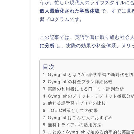
うか。忙しい現代人のライフスタイルに
個人最適化された学習体験
で、すでに世界
習プログラムです。
この記事では、英語学習に取り組む社会
に分析
し、実際の効果や料金体系、メリ
目次
Gymglishとは？AI×語学学習の新時代
Gymglishの料金プラン詳細比較
実際の利用者による口コミ・評判分析
Gymglishのメリット・デメリット徹底分
他社英語学習アプリとの比較
TOEIC対策としての効果
Gymglishはこんな人におすすめ
無料トライアルの活用方法
まとめ：Gymglishで始める効率的な英語