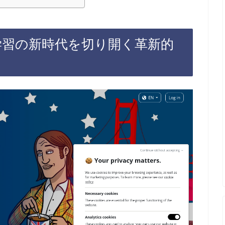
×語学学習の新時代を切り開く革新的