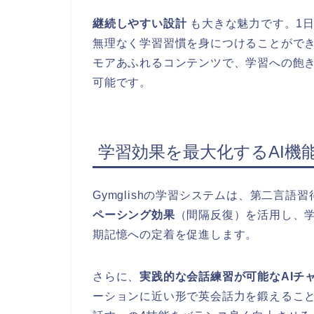
継続しやすい設計
も大きな魅力です。1日
無理なく学習習慣を身につけることがで
モアあふれるコンテンツで、学習への飽
可能です。
学習効果を最大化するAI機
Gymglishの学習システムは、第二言
ペーシング効果
（間隔反復）を活用し、
期記憶への定着を促進します。
さらに、
実践的な会話練習が可能なAIチ
ーションに近い形で英会話力を鍛えるこ