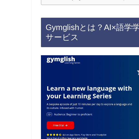
Gymglishとは？AI
サービス