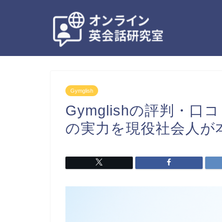
Gymglish
Gymglishの評判・
の実力を現役社会人が