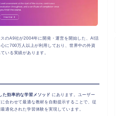
スのA9社が2004年に開発・運営を開始した、AI活
心に700万人以上が利用しており、世界中の外資
れている実績があります。
使した効率的な学習メソッド
にあります。ユーザー
度に合わせて最適な教材を自動提示することで、従
別最適化された学習体験を実現しています。