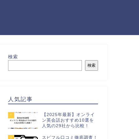
検索
検索
人気記事
【2025年最新】オンライ
1
ン英会話おすすめ10選を
人気の29社から比較！
スピフル口コミ徹底調査！
2