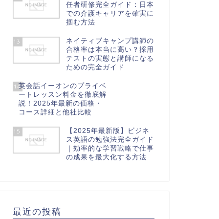
任者研修完全ガイド：日本
での介護キャリアを確実に
掴む方法
ネイティブキャンプ講師の
13
合格率は本当に高い？採用
テストの実態と講師になる
ための完全ガイド
英会話イーオンのプライベ
14
ートレッスン料金を徹底解
説！2025年最新の価格・
コース詳細と他社比較
【2025年最新版】ビジネ
15
ス英語の勉強法完全ガイド
｜効率的な学習戦略で仕事
の成果を最大化する方法
最近の投稿