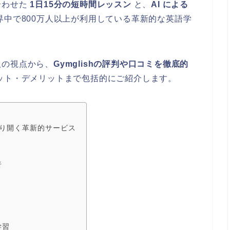
合わせた
1日15分の短時間レッスン
と、
AI による
中で800万人以上が利用している革新的な英語学
人の視点から、
Gymglishの評判や口コミを徹底的
ット・デメリットまで包括的にご紹介します。
を切り開く革新的サービス
析
学習