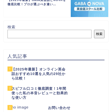
【2025年最新】Gaba英会話とNOVAを
徹底比較！プロが選ぶべき違い...
検索
検索
人気記事
1
【2025年最新】オンライン英会
話おすすめ10選を人気の29社か
ら比較！
2
スピフル口コミ徹底調査！1年間
使った私の本音レビューと効果的
な使い方
3
お問い合わせ