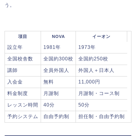
う。
項目
NOVA
イーオン
設立年
1981年
1973年
全国校舎数
全国約300校
全国約250校
講師
全員外国人
外国人＋日本人
入会金
無料
11,000円
料金制度
月謝制
月謝制・コース制
レッスン時間
40分
50分
予約システム
自由予約制
担任制・自由予約制