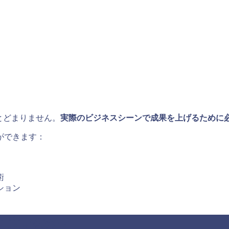
とどまりません。
実際のビジネスシーンで成果を上げるために
ができます：
術
ション
当に安いのか？