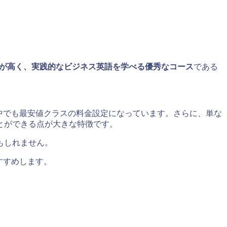
。
が高く、実践的なビジネス英語を学べる優秀なコース
である
中でも最安値クラスの料金設定になっています。さらに、単な
とができる点が大きな特徴です。
もしれません。
すすめします。