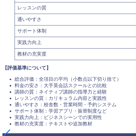
レッスンの質
通いやすさ
サポート体制
実践力向上
教材の充実度
【評価基準について】
総合評価：全項目の平均（小数点以下切り捨て）
料金の安さ：大手英会話スクールとの比較
講師の質：ネイティブ講師の指導力と経験
レッスンの質：カリキュラム内容と実践性
通いやすさ：校舎数・営業時間・予約システム
サポート体制：学習アプリ・振替制度など
実践力向上：ビジネスシーンでの実用性
教材の充実度：テキストや追加教材