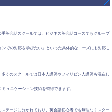
大手英会話スクールでは、ビジネス英会話コースでもグループ
ョンでの対応を学びたい」といった具体的なニーズにも対応し
、多くのスクールでは日本人講師やフィリピン人講師も混在し
コミュニケーション技術を習得できます。
つのステージに分かれており、英会話初心者でも無理なくスター