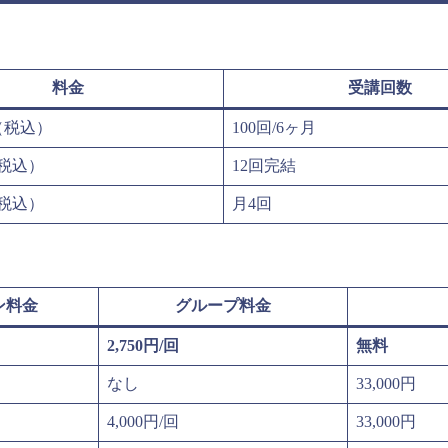
料金
受講回数
円（税込）
100回/6ヶ月
（税込）
12回完結
（税込）
月4回
ン料金
グループ料金
2,750円/回
無料
なし
33,000円
4,000円/回
33,000円