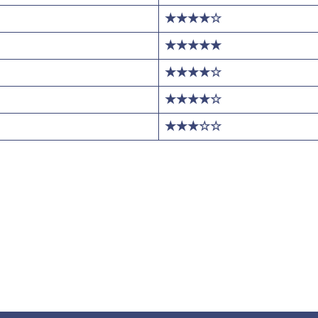
★★★★☆
★★★★★
★★★★☆
★★★★☆
★★★☆☆