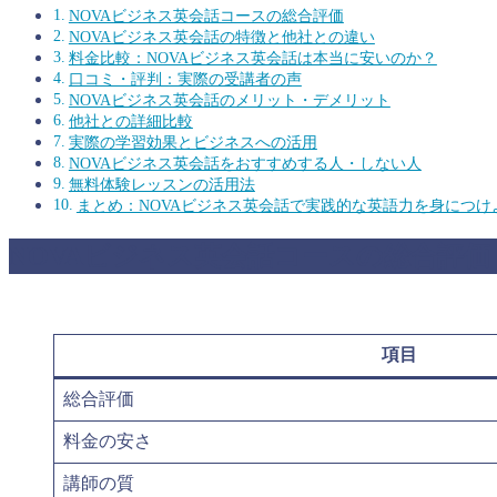
NOVAビジネス英会話コースの総合評価
NOVAビジネス英会話の特徴と他社との違い
料金比較：NOVAビジネス英会話は本当に安いのか？
口コミ・評判：実際の受講者の声
NOVAビジネス英会話のメリット・デメリット
他社との詳細比較
実際の学習効果とビジネスへの活用
NOVAビジネス英会話をおすすめする人・しない人
無料体験レッスンの活用法
まとめ：NOVAビジネス英会話で実践的な英語力を身につけ
NOVAビジネス英会話コースの総合評価
項目
総合評価
料金の安さ
講師の質