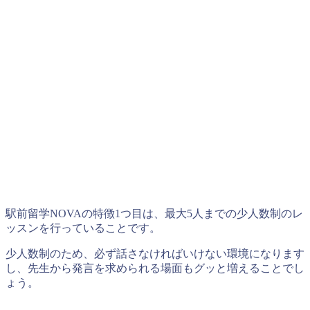
駅前留学NOVAの特徴1つ目は、最大5人までの少人数制のレ
ッスンを行っていることです。
少人数制のため、必ず話さなければいけない環境になります
し、先生から発言を求められる場面もグッと増えることでし
ょう。