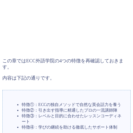
この章ではECC外語学院の4つの特徴を再確認しておきま
す。
内容は下記の通りです。
特徴①：ECCの独自メソッドで自然な英会話力を養う
特徴②：引き出す指導に精通したプロの一流講師陣
特徴③：レベルと目的に合わせたレッスンコーディネ
ート
特徴④：学びの継続を助ける徹底したサポート体制