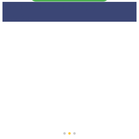
「駅前留学NOVA」をおすすめの方は
こんな人！