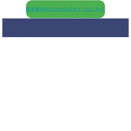
＼日本最大級の英会話教室／
駅前留学NOVAの公式サイトはこちら
ECC外語学院の4つの特徴を再確認して
おきます！