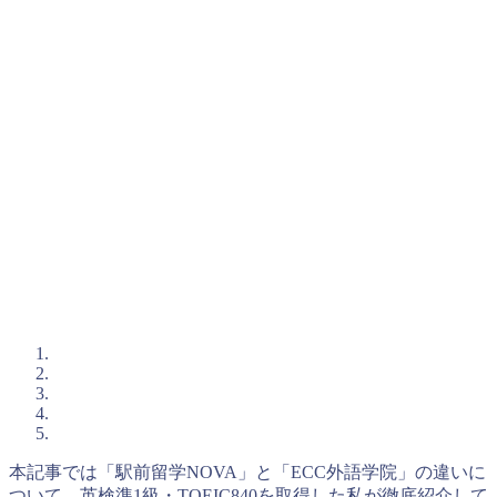
本記事では「駅前留学NOVA」と「ECC外語学院」の違いに
ついて、英検準1級・TOEIC840を取得した私が徹底紹介して