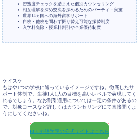
習熟度チェックを踏まえた個別カウンセリング
相互理解を深め交流を深めるためのパーティ－実施
世界14ヵ国への海外留学サポート
自校・他校を問わず振り替え可能な振替制度
入学料免除・授業料割引や企業優待制度
ケイスケ
もはや1つの学校に通っているイメージですね。徹底したサ
ポート体制で、生徒1人1人の目標を高いレベルで実現してく
れるでしょう。なお割引適用については一定の条件があるの
で、対象コースなど詳しくはカウンセリングにて直接聞くよ
うにしてくださいね。
＼1人1人の徹底したサポート体制／
ECC外語学院の公式サイトはこちら