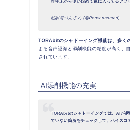
昨年末から使い始めて気に入ってるアプリ
翻訳者ぺんさん (@Pensannomad)
TORAbitのシャドーイング機能は、多
よる音声認識と添削機能の精度が高く、
されています。
AI添削機能の充実
TORAbitのシャドーイングでは、AI
ていない箇所をチェックして、ハイスコ