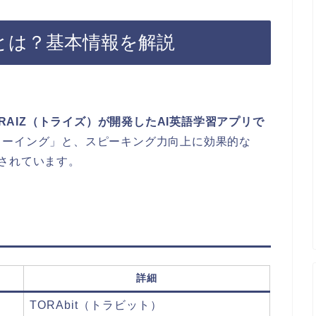
）とは？基本情報を解説
ORAIZ（トライズ）が開発したAI英語学習アプリで
ドーイング」と、スピーキング力向上に効果的な
されています。
詳細
TORAbit（トラビット）