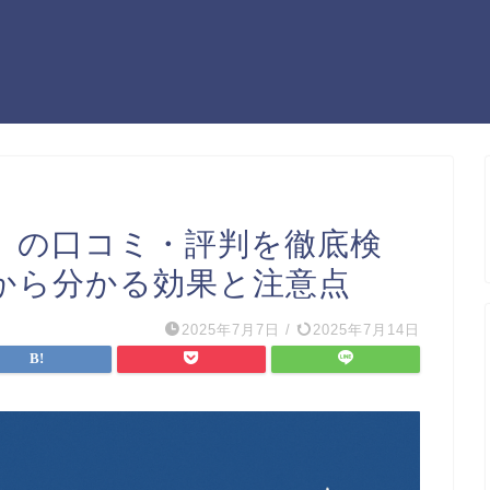
ット）の口コミ・評判を徹底検
から分かる効果と注意点
2025年7月7日
/
2025年7月14日