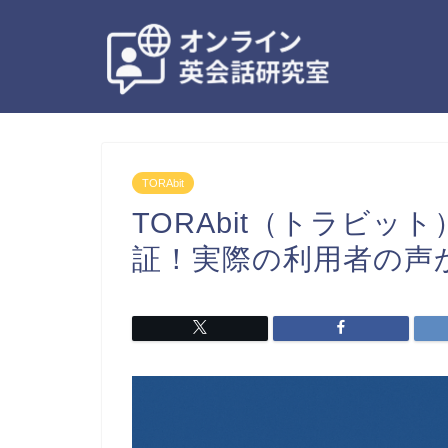
TORAbit
TORAbit（トラビ
証！実際の利用者の声