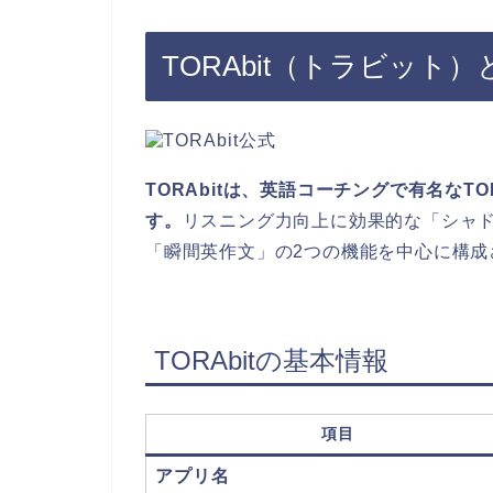
TORAbit（トラビット
TORAbitは、英語コーチングで有名なT
す。
リスニング力向上に効果的な「シャ
「瞬間英作文」の2つの機能を中心に構成
TORAbitの基本情報
項目
アプリ名