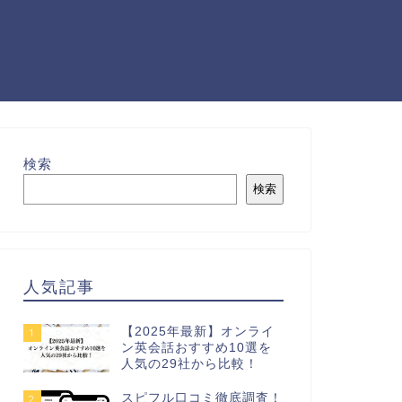
検索
検索
人気記事
【2025年最新】オンライ
1
ン英会話おすすめ10選を
人気の29社から比較！
スピフル口コミ徹底調査！
2