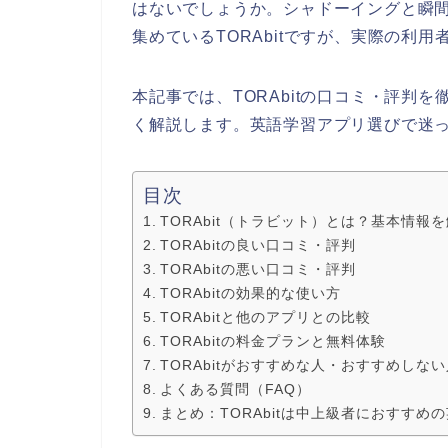
はないでしょうか。シャドーイングと瞬間
集めているTORAbitですが、実際の利
本記事では、TORAbitの口コミ・評判
く解説します。英語学習アプリ選びで迷
目次
TORAbit（トラビット）とは？基本情報
TORAbitの良い口コミ・評判
TORAbitの悪い口コミ・評判
TORAbitの効果的な使い方
TORAbitと他のアプリとの比較
TORAbitの料金プランと無料体験
TORAbitがおすすめな人・おすすめしない
よくある質問（FAQ）
まとめ：TORAbitは中上級者におすすめ