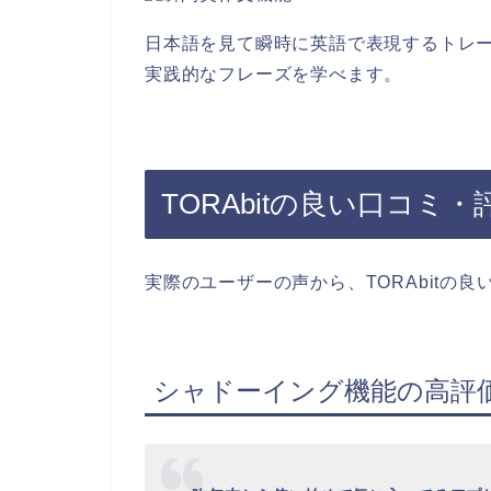
日本語を見て瞬時に英語で表現するトレ
実践的なフレーズを学べます。
TORAbitの良い口コミ・
実際のユーザーの声から、TORAbitの
シャドーイング機能の高評