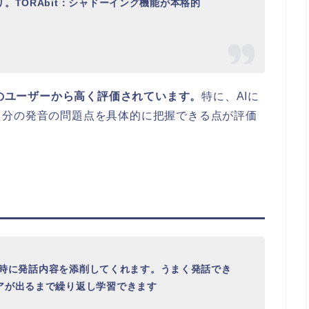
。TORAbit：シャドーイング機能が本格的
くのユーザーから高く評価されています。
特に、AIに
自分の発音の問題点を具体的に把握できる点が評価
が瞬時に発話内容を添削してくれます。うまく発話でき
アが出るまで繰り返し学習できます