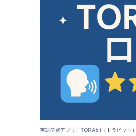
英語学習アプリ「TORAbit（トラビッ