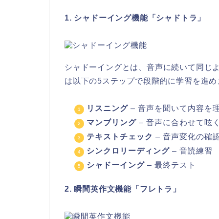
1. シャドーイング機能「シャドトラ」
シャドーイングとは、音声に続いて同じよう
は以下の5ステップで段階的に学習を進め
リスニング
– 音声を聞いて内容を
マンブリング
– 音声に合わせて呟
テキストチェック
– 音声変化の確
シンクロリーディング
– 音読練習
シャドーイング
– 最終テスト
2. 瞬間英作文機能「フレトラ」