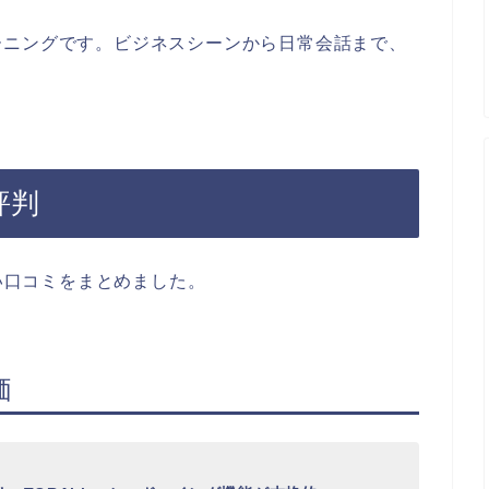
ーニングです。ビジネスシーンから日常会話まで、
評判
良い口コミをまとめました。
価