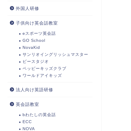
外国人研修
子供向け英会話教室
eスポーツ英会話
GO School
NovaKid
サンリオイングリッシュマスター
ビースタジオ
ペッピーキッズクラブ
ワールドアイキッズ
法人向け英語研修
英会話教室
bわたしの英会話
ECC
NOVA