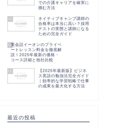
での介護キャリアを確実に
掴む方法
ネイティブキャンプ講師の
13
合格率は本当に高い？採用
テストの実態と講師になる
ための完全ガイド
英会話イーオンのプライベ
14
ートレッスン料金を徹底解
説！2025年最新の価格・
コース詳細と他社比較
【2025年最新版】ビジネ
15
ス英語の勉強法完全ガイド
｜効率的な学習戦略で仕事
の成果を最大化する方法
最近の投稿