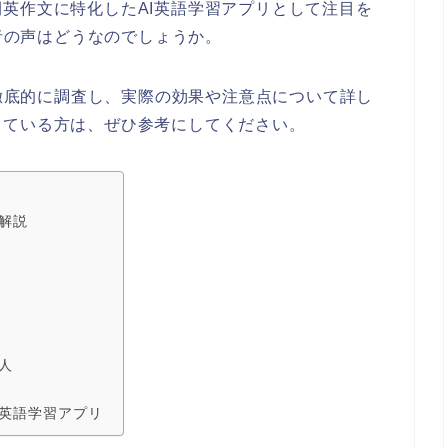
英作文に特化したAI英語学習アプリとして注目を
用者の声はどうなのでしょうか。
を徹底的に調査し、実際の効果や注意点について詳し
っている方は、ぜひ参考にしてください。
を解説
人
の英語学習アプリ