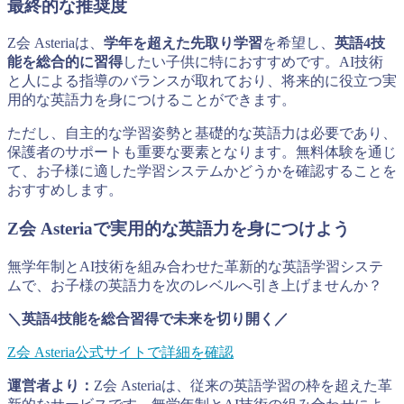
最終的な推奨度
Z会 Asteriaは、
学年を超えた先取り学習
を希望し、
英語4技
能を総合的に習得
したい子供に特におすすめです。AI技術
と人による指導のバランスが取れており、将来的に役立つ実
用的な英語力を身につけることができます。
ただし、自主的な学習姿勢と基礎的な英語力は必要であり、
保護者のサポートも重要な要素となります。無料体験を通じ
て、お子様に適した学習システムかどうかを確認することを
おすすめします。
Z会 Asteriaで実用的な英語力を身につけよう
無学年制とAI技術を組み合わせた革新的な英語学習システ
ムで、お子様の英語力を次のレベルへ引き上げませんか？
＼英語4技能を総合習得で未来を切り開く／
Z会 Asteria公式サイトで詳細を確認
運営者より：
Z会 Asteriaは、従来の英語学習の枠を超えた革