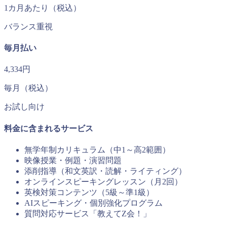
1カ月あたり（税込）
バランス重視
毎月払い
4,334円
毎月（税込）
お試し向け
料金に含まれるサービス
無学年制カリキュラム（中1～高2範囲）
映像授業・例題・演習問題
添削指導（和文英訳・読解・ライティング）
オンラインスピーキングレッスン（月2回）
英検対策コンテンツ（5級～準1級）
AIスピーキング・個別強化プログラム
質問対応サービス「教えてZ会！」