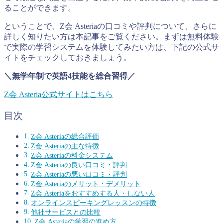
ることができます。
ということで、Z会 Asteriaの口コミや評判について、さらに
詳しく知りたい方は本記事をご覧ください。まずは無料体験
で実際の学習システムを体験してみたい方は、下記の公式サ
イトをチェックしておきましょう。
＼無学年制で英語4技能を総合習得／
Z会 Asteria公式サイトはこちら
目次
Z会 Asteriaの総合評価
Z会 Asteriaの主な特徴
Z会 Asteriaの料金システム
Z会 Asteriaの良い口コミ・評判
Z会 Asteriaの悪い口コミ・評判
Z会 Asteriaのメリット・デメリット
Z会 Asteriaをおすすめする人・しない人
オンラインスピーキングレッスンの特徴
他社サービスとの比較
Z会 Asteriaの学習の進め方