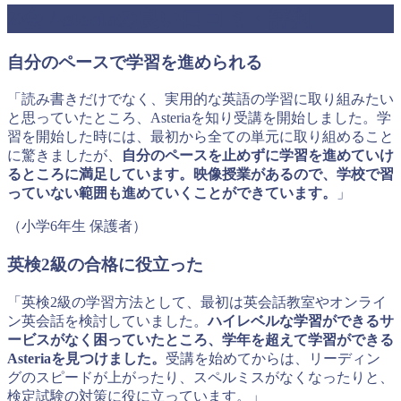
Z会 Asteriaの良い口コミ・評判
自分のペースで学習を進められる
「読み書きだけでなく、実用的な英語の学習に取り組みたい
と思っていたところ、Asteriaを知り受講を開始しました。学
習を開始した時には、最初から全ての単元に取り組めること
に驚きましたが、
自分のペースを止めずに学習を進めていけ
るところに満足しています。映像授業があるので、学校で習
っていない範囲も進めていくことができています。
」
（小学6年生 保護者）
英検2級の合格に役立った
「英検2級の学習方法として、最初は英会話教室やオンライ
ン英会話を検討していました。
ハイレベルな学習ができるサ
ービスがなく困っていたところ、学年を超えて学習ができる
Asteriaを見つけました。
受講を始めてからは、リーディン
グのスピードが上がったり、スペルミスがなくなったりと、
検定試験の対策に役に立っています。」