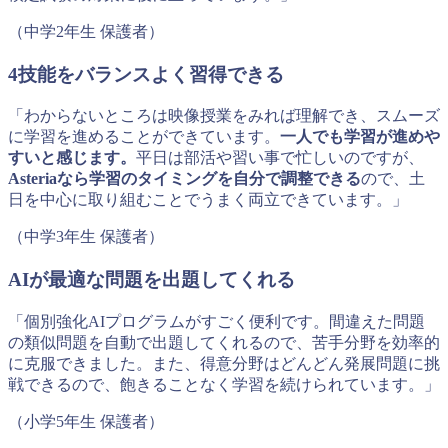
（中学2年生 保護者）
4技能をバランスよく習得できる
「わからないところは映像授業をみれば理解でき、スムーズ
に学習を進めることができています。
一人でも学習が進めや
すいと感じます。
平日は部活や習い事で忙しいのですが、
Asteriaなら学習のタイミングを自分で調整できる
ので、土
日を中心に取り組むことでうまく両立できています。」
（中学3年生 保護者）
AIが最適な問題を出題してくれる
「個別強化AIプログラムがすごく便利です。間違えた問題
の類似問題を自動で出題してくれるので、苦手分野を効率的
に克服できました。また、得意分野はどんどん発展問題に挑
戦できるので、飽きることなく学習を続けられています。」
（小学5年生 保護者）