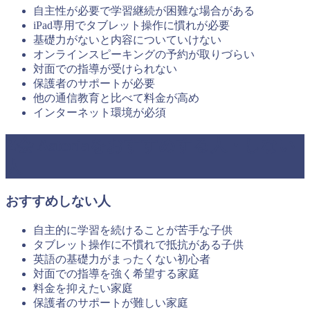
自主性が必要で学習継続が困難な場合がある
iPad専用でタブレット操作に慣れが必要
基礎力がないと内容についていけない
オンラインスピーキングの予約が取りづらい
対面での指導が受けられない
保護者のサポートが必要
他の通信教育と比べて料金が高め
インターネット環境が必須
Z会 Asteriaをおすすめする人・しない
人
おすすめしない人
自主的に学習を続けることが苦手な子供
タブレット操作に不慣れで抵抗がある子供
英語の基礎力がまったくない初心者
対面での指導を強く希望する家庭
料金を抑えたい家庭
保護者のサポートが難しい家庭