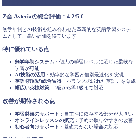
総合評価とまとめ
Z会 Asteriaの総合評価：4.2/5.0
無学年制とAI技術を組み合わせた革新的な英語学習システ
ムとして、高い評価を得ています。
特に優れている点
無学年制システム
：個人の学習レベルに応じた柔軟な
学習が可能
AI技術の活用
：効率的な学習と個別最適化を実現
英語4技能の総合習得
：バランスの取れた英語力を育成
幅広い英検対策
：5級から準1級まで対応
改善が期待される点
学習継続のサポート
：自主性に依存する部分が大きい
オンラインレッスンの拡充
：予約の取りやすさの改善
初心者向けサポート
：基礎力がない場合の対応