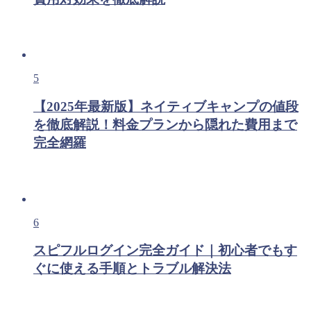
5
【2025年最新版】ネイティブキャンプの値段
を徹底解説！料金プランから隠れた費用まで
完全網羅
6
スピフルログイン完全ガイド｜初心者でもす
ぐに使える手順とトラブル解決法