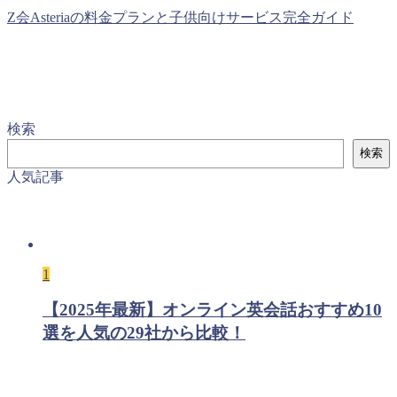
Z会Asteriaの料金プランと子供向けサービス完全ガイド
検索
検索
人気記事
1
【2025年最新】オンライン英会話おすすめ10
選を人気の29社から比較！