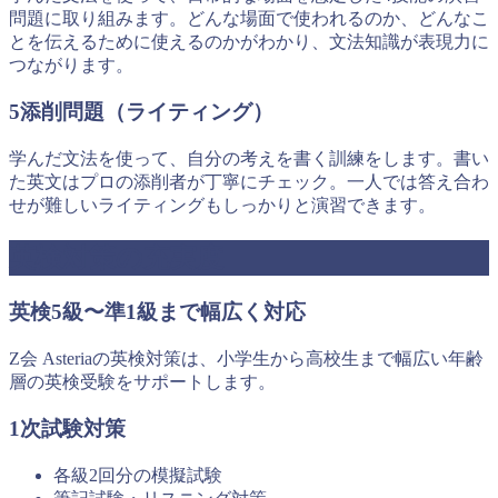
問題に取り組みます。どんな場面で使われるのか、どんなこ
とを伝えるために使えるのかがわかり、文法知識が表現力に
つながります。
5
添削問題（ライティング）
学んだ文法を使って、自分の考えを書く訓練をします。書い
た英文はプロの添削者が丁寧にチェック。一人では答え合わ
せが難しいライティングもしっかりと演習できます。
英検対策の充実度
英検5級〜準1級まで幅広く対応
Z会 Asteriaの英検対策は、小学生から高校生まで幅広い年齢
層の英検受験をサポートします。
1次試験対策
各級2回分の模擬試験