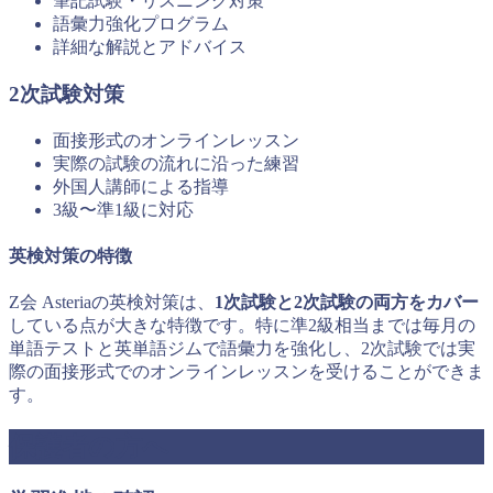
筆記試験・リスニング対策
語彙力強化プログラム
詳細な解説とアドバイス
2次試験対策
面接形式のオンラインレッスン
実際の試験の流れに沿った練習
外国人講師による指導
3級〜準1級に対応
英検対策の特徴
Z会 Asteriaの英検対策は、
1次試験と2次試験の両方をカバー
している点が大きな特徴です。特に準2級相当までは毎月の
単語テストと英単語ジムで語彙力を強化し、2次試験では実
際の面接形式でのオンラインレッスンを受けることができま
す。
保護者の方へ