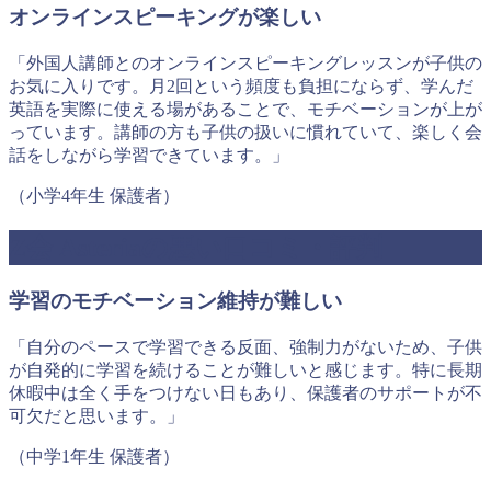
オンラインスピーキングが楽しい
「外国人講師とのオンラインスピーキングレッスンが子供の
お気に入りです。月2回という頻度も負担にならず、学んだ
英語を実際に使える場があることで、モチベーションが上が
っています。講師の方も子供の扱いに慣れていて、楽しく会
話をしながら学習できています。」
（小学4年生 保護者）
Z会 Asteriaの悪い口コミ・評判
学習のモチベーション維持が難しい
「自分のペースで学習できる反面、強制力がないため、子供
が自発的に学習を続けることが難しいと感じます。特に長期
休暇中は全く手をつけない日もあり、保護者のサポートが不
可欠だと思います。」
（中学1年生 保護者）