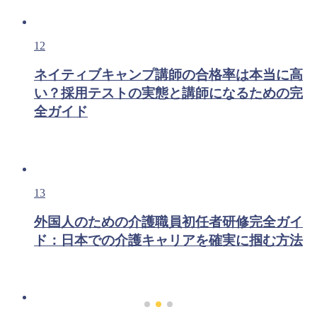
12
ネイティブキャンプ講師の合格率は本当に高
い？採用テストの実態と講師になるための完
全ガイド
13
外国人のための介護職員初任者研修完全ガイ
ド：日本での介護キャリアを確実に掴む方法