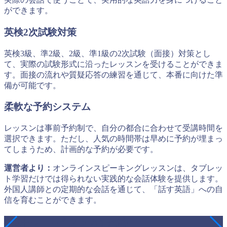
ができます。
英検2次試験対策
英検3級、準2級、2級、準1級の2次試験（面接）対策とし
て、実際の試験形式に沿ったレッスンを受けることができま
す。面接の流れや質疑応答の練習を通じて、本番に向けた準
備が可能です。
柔軟な予約システム
レッスンは事前予約制で、自分の都合に合わせて受講時間を
選択できます。ただし、人気の時間帯は早めに予約が埋まっ
てしまうため、計画的な予約が必要です。
運営者より：
オンラインスピーキングレッスンは、タブレッ
ト学習だけでは得られない実践的な会話体験を提供します。
外国人講師との定期的な会話を通じて、「話す英語」への自
信を育むことができます。
他社サービスとの比較