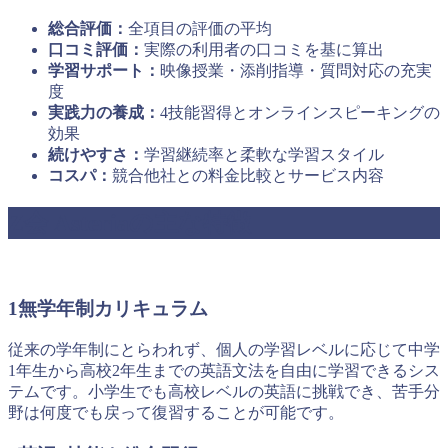
総合評価：
全項目の評価の平均
口コミ評価：
実際の利用者の口コミを基に算出
学習サポート：
映像授業・添削指導・質問対応の充実
度
実践力の養成：
4技能習得とオンラインスピーキングの
効果
続けやすさ：
学習継続率と柔軟な学習スタイル
コスパ：
競合他社との料金比較とサービス内容
Z会 Asteriaの主な特徴
1
無学年制カリキュラム
従来の学年制にとらわれず、個人の学習レベルに応じて中学
1年生から高校2年生までの英語文法を自由に学習できるシス
テムです。小学生でも高校レベルの英語に挑戦でき、苦手分
野は何度でも戻って復習することが可能です。