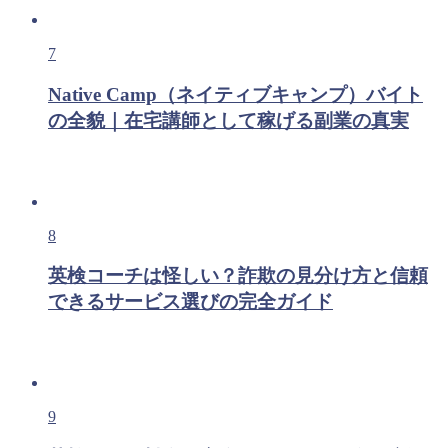
7
Native Camp（ネイティブキャンプ）バイト
の全貌｜在宅講師として稼げる副業の真実
8
英検コーチは怪しい？詐欺の見分け方と信頼
できるサービス選びの完全ガイド
9