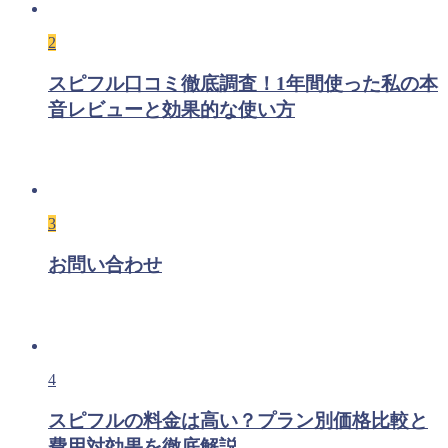
2
スピフル口コミ徹底調査！1年間使った私の本
音レビューと効果的な使い方
3
お問い合わせ
4
スピフルの料金は高い？プラン別価格比較と
費用対効果を徹底解説