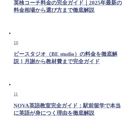
英検コーチ料金の完全ガイド｜2025年最新の
料金相場から選び方まで徹底解説
10
ビースタジオ（BE studio）の料金を徹底解
説！月謝から教材費まで完全ガイド
11
NOVA英語教室完全ガイド：駅前留学で本当
に英語が身につく理由を徹底解説