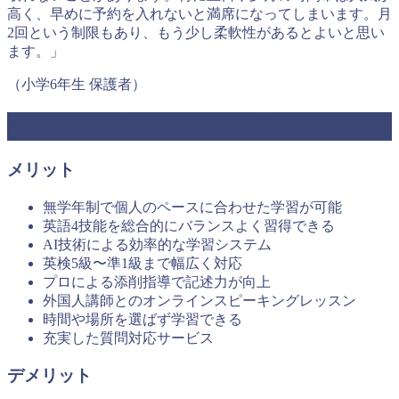
高く、早めに予約を入れないと満席になってしまいます。月
2回という制限もあり、もう少し柔軟性があるとよいと思い
ます。」
（小学6年生 保護者）
Z会 Asteriaのメリット・デメリット
メリット
無学年制で個人のペースに合わせた学習が可能
英語4技能を総合的にバランスよく習得できる
AI技術による効率的な学習システム
英検5級〜準1級まで幅広く対応
プロによる添削指導で記述力が向上
外国人講師とのオンラインスピーキングレッスン
時間や場所を選ばず学習できる
充実した質問対応サービス
デメリット