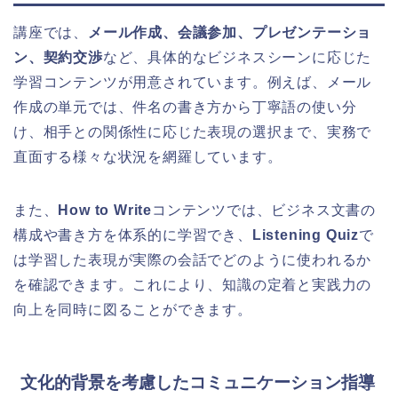
講座では、
メール作成、会議参加、プレゼンテーショ
ン、契約交渉
など、具体的なビジネスシーンに応じた
学習コンテンツが用意されています。例えば、メール
作成の単元では、件名の書き方から丁寧語の使い分
け、相手との関係性に応じた表現の選択まで、実務で
直面する様々な状況を網羅しています。
また、
How to Write
コンテンツでは、ビジネス文書の
構成や書き方を体系的に学習でき、
Listening Quiz
で
は学習した表現が実際の会話でどのように使われるか
を確認できます。これにより、知識の定着と実践力の
向上を同時に図ることができます。
文化的背景を考慮したコミュニケーション指導