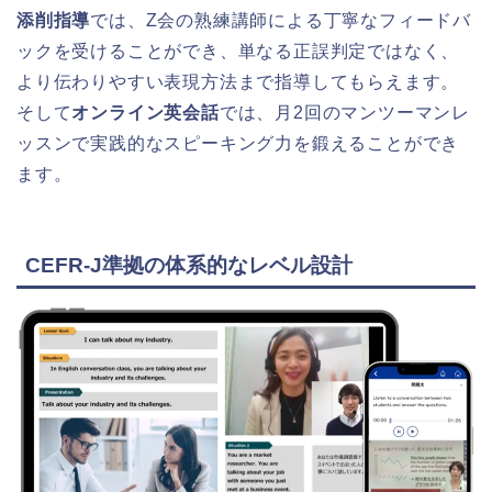
添削指導
では、Z会の熟練講師による丁寧なフィードバ
ックを受けることができ、単なる正誤判定ではなく、
より伝わりやすい表現方法まで指導してもらえます。
そして
オンライン英会話
では、月2回のマンツーマンレ
ッスンで実践的なスピーキング力を鍛えることができ
ます。
CEFR-J準拠の体系的なレベル設計