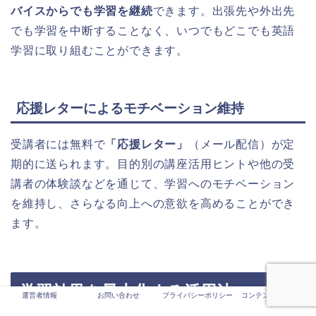
バイスからでも学習を継続
できます。出張先や外出先
でも学習を中断することなく、いつでもどこでも英語
学習に取り組むことができます。
応援レターによるモチベーション維持
受講者には無料で
「応援レター」
（メール配信）が定
期的に送られます。目的別の講座活用ヒントや他の受
講者の体験談などを通じて、学習へのモチベーション
を維持し、さらなる向上への意欲を高めることができ
ます。
学習効果を最大化する活用法
運営者情報
お問い合わせ
プライバシーポリシー
コンテンツ制作ポリシ
ー