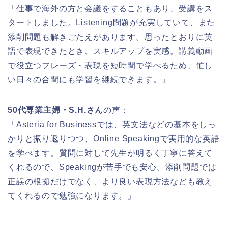
「仕事で海外の方と会議をすることもあり、受講をス
タートしました。Listening問題が充実していて、また
添削問題も解きごたえがあります。思ったとおりに英
語で表現できたとき、スキルアップを実感。講義動画
で役立つフレーズ・表現を短時間で学べるため、忙し
い日々の合間にも学習を継続できます。」
50代専業主婦・S.H.さん
の声：
「Asteria for Businessでは、英文法などの基本をしっ
かりと振り返りつつ、Online Speakingで実用的な英語
を学べます。質問に対して先生が明るく丁寧に答えて
くれるので、Speakingが苦手でも安心。添削問題では
正誤の根拠だけでなく、より良い表現方法なども教え
てくれるので勉強になります。」