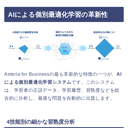
AIによる個別最適化学習の革新性
Asteria for Businessの最も革新的な特徴の一つが、
AI
による個別最適化学習システム
です。このシステム
は、学習者の正誤データ、学習履歴、習熟度などを総
合的に分析し、最適な問題を自動的に出題します。
4技能別の細かな習熟度分析