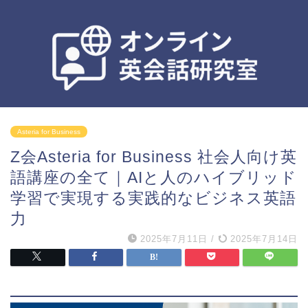
Asteria for Business
Z会Asteria for Business 社会人向け英
語講座の全て｜AIと人のハイブリッド
学習で実現する実践的なビジネス英語
力
2025年7月11日
/
2025年7月14日