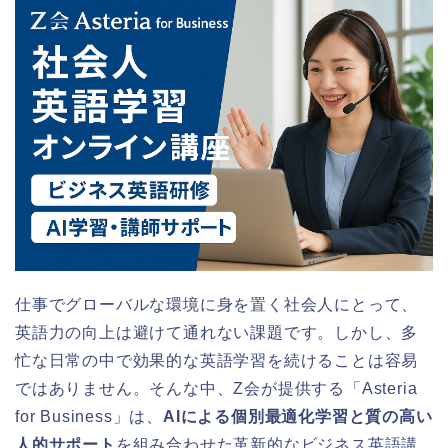
仕事でグローバルな環境に身を置く社会人にとって、
英語力の向上は避けて通れない課題です。しかし、多
忙な日常の中で効果的な英語学習を続けることは容易
ではありません。そんな中、Z会が提供する「Asteria
for Business」は、
AIによる個別最適化学習と質の高い
人的サポート
を組み合わせた革新的なビジネス英語講