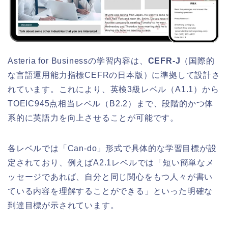
Asteria for Businessの学習内容は、
CEFR-J
（国際的
な言語運用能力指標CEFRの日本版）に準拠して設計さ
れています。これにより、英検3級レベル（A1.1）から
TOEIC945点相当レベル（B2.2）まで、段階的かつ体
系的に英語力を向上させることが可能です。
各レベルでは「Can-do」形式で具体的な学習目標が設
定されており、例えばA2.1レベルでは「短い簡単なメ
ッセージであれば、自分と同じ関心をもつ人々が書い
ている内容を理解することができる」といった明確な
到達目標が示されています。