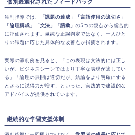
個別最適化されたフィードバック
添削指導では、
「課題の達成」「言語使用の適切さ」
「論理構成」「文法」「語彙」
の5つの観点から総合的
に評価されます。単純な正誤判定ではなく、一人ひと
りの課題に応じた具体的な改善点が指摘されます。
実際の添削例を見ると、「この表現は文法的には正し
いが、ビジネスシーンではより丁寧な表現が適してい
る」「論理の展開は適切だが、結論をより明確にする
とさらに説得力が増す」といった、実践的で建設的な
アドバイスが提供されています。
継続的な学習支援体制
添削指導は一回限りではなく、
学習者の成長に応じて