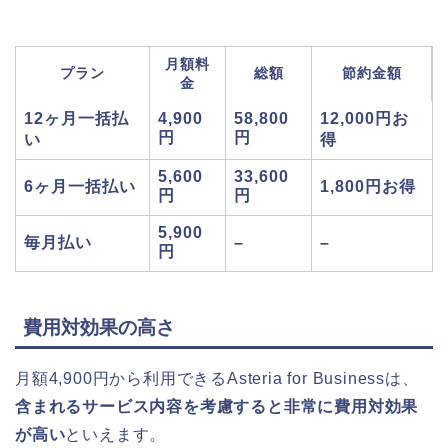
月額料
プラン
総額
節約金額
金
12ヶ月一括払
4,900
58,800
12,000円お
円
円
い
得
5,600
33,600
6ヶ月一括払い
1,800円お得
円
円
5,900
毎月払い
–
–
円
費用対効果の高さ
月額4,900円から利用できるAsteria for Businessは、
含まれるサービス内容を考慮すると非常に費用対効果
が高い
といえます。