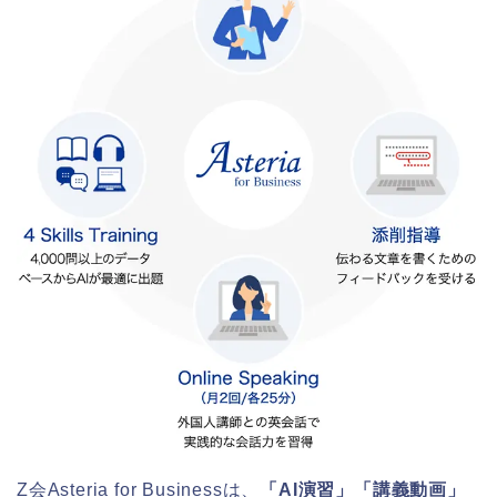
Z会Asteria for Businessは、
「AI演習」「講義動画」