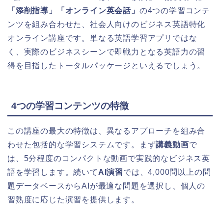
「添削指導」「オンライン英会話」
の4つの学習コンテ
ンツを組み合わせた、社会人向けのビジネス英語特化
オンライン講座です。単なる英語学習アプリではな
く、実際のビジネスシーンで即戦力となる英語力の習
得を目指したトータルパッケージといえるでしょう。
4つの学習コンテンツの特徴
この講座の最大の特徴は、異なるアプローチを組み合
わせた包括的な学習システムです。まず
講義動画
で
は、5分程度のコンパクトな動画で実践的なビジネス英
語を学習します。続いて
AI演習
では、4,000問以上の問
題データベースからAIが最適な問題を選択し、個人の
習熟度に応じた演習を提供します。