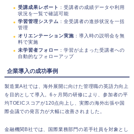
受講成果レポート
：受講者の成績データや利用
状況を一覧で確認可能
学習管理システム
：全受講者の進捗状況を一括
管理
オリエンテーション実施
：導入時の説明会を無
料で実施
未学習者フォロー
：学習が止まった受講者への
自動的なフォローアップ
企業導入の成功事例
製造業A社では、海外展開に向けた管理職の英語力向上
を目的として導入。6ヶ月間の研修により、参加者の平
均TOEICスコアが120点向上し、実際の海外出張や国
際会議での発言力が大幅に改善されました。
金融機関B社では、国際業務部門の若手社員を対象とし