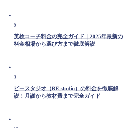
8
英検コーチ料金の完全ガイド｜2025年最新の
料金相場から選び方まで徹底解説
9
ビースタジオ（BE studio）の料金を徹底解
説！月謝から教材費まで完全ガイド