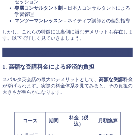
セッション
専属コンサルタント制
– 日本人コンサルタントによる
学習管理
マンツーマンレッスン
– ネイティブ講師との個別指導
しかし、これらの特徴には裏側に潜むデメリットも存在しま
す。以下で詳しく見ていきましょう。
スパルタ英会話の7つの主要デメリット
1. 高額な受講料金による経済的負担
スパルタ英会話の最大のデメリットとして、
高額な受講料金
が挙げられます。実際の料金体系を見てみると、その負担の
大きさが明らかになります。
料金（税
コース
期間
月額換算
込）