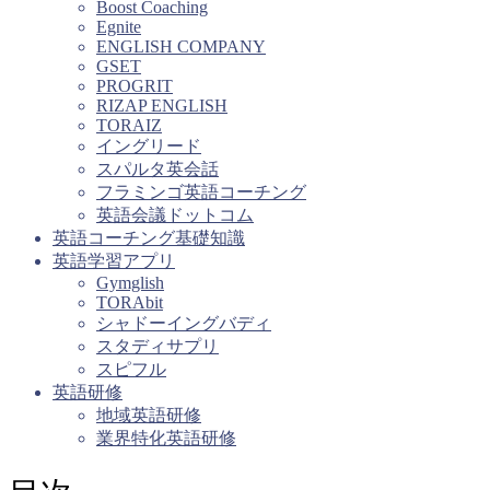
Boost Coaching
Egnite
ENGLISH COMPANY
GSET
PROGRIT
RIZAP ENGLISH
TORAIZ
イングリード
スパルタ英会話
フラミンゴ英語コーチング
英語会議ドットコム
英語コーチング基礎知識
英語学習アプリ
Gymglish
TORAbit
シャドーイングバディ
スタディサプリ
スピフル
英語研修
地域英語研修
業界特化英語研修