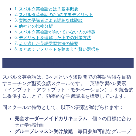
スパルタ英会話とは？基本概要
スパルタ英会話の7つの主要デメリット
実際の受講者による詳細な体験談
他社との比較分析
スパルタ英会話が向いていない人の特徴
デメリットを理解した上での対策方法
より適した英語学習方法の提案
まとめ：デメリットを踏まえた賢い選択を
スパルタ英会話とは？基本概要
スパルタ英会話は、3ヶ月という短期間での英語習得を目指
すコーチング型英会話スクールです。「英語学習の3要素
（インプット・アウトプット・モチベーション）」を統合的
に提供することで、効率的な学習環境を構築しています。
同スクールの特徴として、以下の要素が挙げられます：
完全オーダーメイドカリキュラム
– 個々の目標に合わ
せた学習計画
グループレッスン受け放題
– 毎日参加可能なグループ