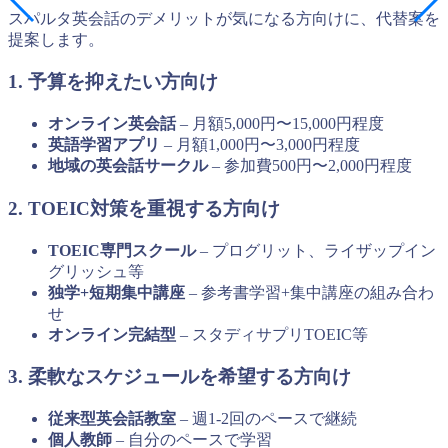
スパルタ英会話のデメリットが気になる方向けに、代替案を
提案します。
1. 予算を抑えたい方向け
オンライン英会話
– 月額5,000円〜15,000円程度
英語学習アプリ
– 月額1,000円〜3,000円程度
地域の英会話サークル
– 参加費500円〜2,000円程度
2. TOEIC対策を重視する方向け
TOEIC専門スクール
– プログリット、ライザップイン
グリッシュ等
独学+短期集中講座
– 参考書学習+集中講座の組み合わ
せ
オンライン完結型
– スタディサプリTOEIC等
3. 柔軟なスケジュールを希望する方向け
従来型英会話教室
– 週1-2回のペースで継続
個人教師
– 自分のペースで学習