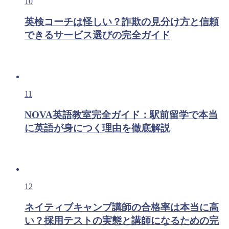
10
英検コーチは怪しい？詐欺の見分け方と信頼
できるサービス選びの完全ガイド
11
NOVA英語教室完全ガイド：駅前留学で本当
に英語が身につく理由を徹底解説
12
ネイティブキャンプ講師の合格率は本当に高
い？採用テストの実態と講師になるための完