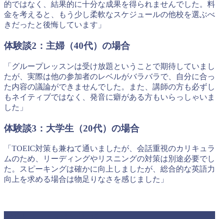
的ではなく、結果的に十分な成果を得られませんでした。料
金を考えると、もう少し柔軟なスケジュールの他校を選ぶべ
きだったと後悔しています」
体験談2：主婦（40代）の場合
「グループレッスンは受け放題ということで期待していまし
たが、実際は他の参加者のレベルがバラバラで、自分に合っ
た内容の議論ができませんでした。また、講師の方も必ずし
もネイティブではなく、発音に癖がある方もいらっしゃいま
した」
体験談3：大学生（20代）の場合
「TOEIC対策も兼ねて通いましたが、会話重視のカリキュラ
ムのため、リーディングやリスニングの対策は別途必要でし
た。スピーキングは確かに向上しましたが、総合的な英語力
向上を求める場合は物足りなさを感じました」