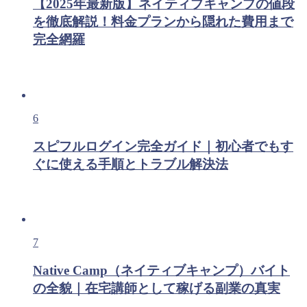
【2025年最新版】ネイティブキャンプの値段
を徹底解説！料金プランから隠れた費用まで
完全網羅
6
スピフルログイン完全ガイド｜初心者でもす
ぐに使える手順とトラブル解決法
7
Native Camp（ネイティブキャンプ）バイト
の全貌｜在宅講師として稼げる副業の真実