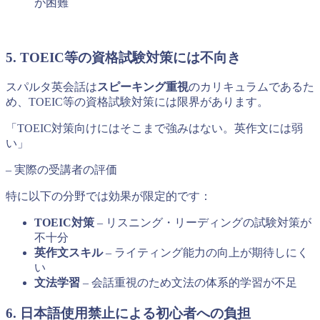
が困難
5. TOEIC等の資格試験対策には不向き
スパルタ英会話は
スピーキング重視
のカリキュラムであるた
め、TOEIC等の資格試験対策には限界があります。
「TOEIC対策向けにはそこまで強みはない。英作文には弱
い」
– 実際の受講者の評価
特に以下の分野では効果が限定的です：
TOEIC対策
– リスニング・リーディングの試験対策が
不十分
英作文スキル
– ライティング能力の向上が期待しにく
い
文法学習
– 会話重視のため文法の体系的学習が不足
6. 日本語使用禁止による初心者への負担