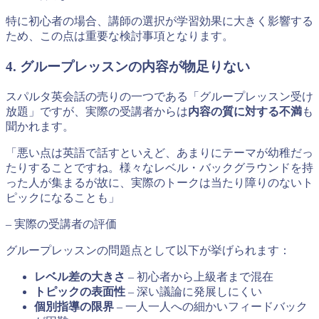
特に初心者の場合、講師の選択が学習効果に大きく影響する
ため、この点は重要な検討事項となります。
4. グループレッスンの内容が物足りない
スパルタ英会話の売りの一つである「グループレッスン受け
放題」ですが、実際の受講者からは
内容の質に対する不満
も
聞かれます。
「悪い点は英語で話すといえど、あまりにテーマが幼稚だっ
たりすることですね。様々なレベル・バックグラウンドを持
った人が集まるが故に、実際のトークは当たり障りのないト
ピックになることも」
– 実際の受講者の評価
グループレッスンの問題点として以下が挙げられます：
レベル差の大きさ
– 初心者から上級者まで混在
トピックの表面性
– 深い議論に発展しにくい
個別指導の限界
– 一人一人への細かいフィードバック