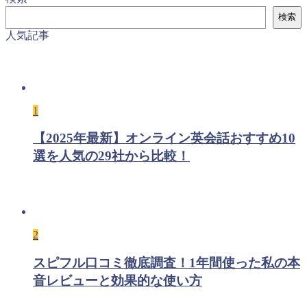
検索
人気記事
1
【2025年最新】オンライン英会話おすすめ10
選を人気の29社から比較！
2
スピフル口コミ徹底調査！1年間使った私の本
音レビューと効果的な使い方