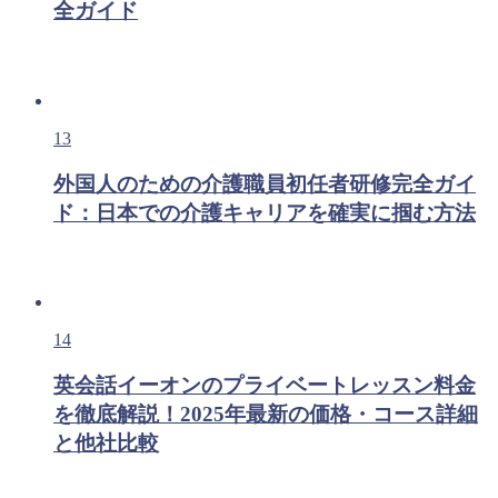
全ガイド
13
外国人のための介護職員初任者研修完全ガイ
ド：日本での介護キャリアを確実に掴む方法
14
英会話イーオンのプライベートレッスン料金
を徹底解説！2025年最新の価格・コース詳細
と他社比較