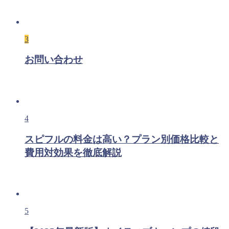
3
お問い合わせ
4
スピフルの料金は高い？プラン別価格比較と
費用対効果を徹底解説
5