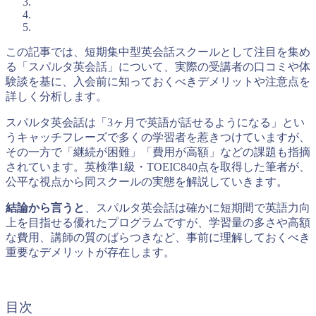
この記事では、短期集中型英会話スクールとして注目を集め
る「スパルタ英会話」について、実際の受講者の口コミや体
験談を基に、入会前に知っておくべきデメリットや注意点を
詳しく分析します。
スパルタ英会話は「3ヶ月で英語が話せるようになる」とい
うキャッチフレーズで多くの学習者を惹きつけていますが、
その一方で「継続が困難」「費用が高額」などの課題も指摘
されています。英検準1級・TOEIC840点を取得した筆者が、
公平な視点から同スクールの実態を解説していきます。
結論から言うと
、スパルタ英会話は確かに短期間で英語力向
上を目指せる優れたプログラムですが、学習量の多さや高額
な費用、講師の質のばらつきなど、事前に理解しておくべき
重要なデメリットが存在します。
目次