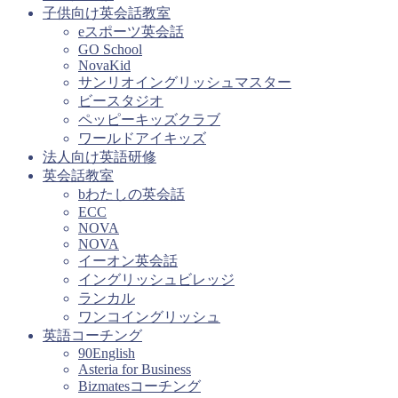
子供向け英会話教室
eスポーツ英会話
GO School
NovaKid
サンリオイングリッシュマスター
ビースタジオ
ペッピーキッズクラブ
ワールドアイキッズ
法人向け英語研修
英会話教室
bわたしの英会話
ECC
NOVA
NOVA
イーオン英会話
イングリッシュビレッジ
ランカル
ワンコイングリッシュ
英語コーチング
90English
Asteria for Business
Bizmatesコーチング