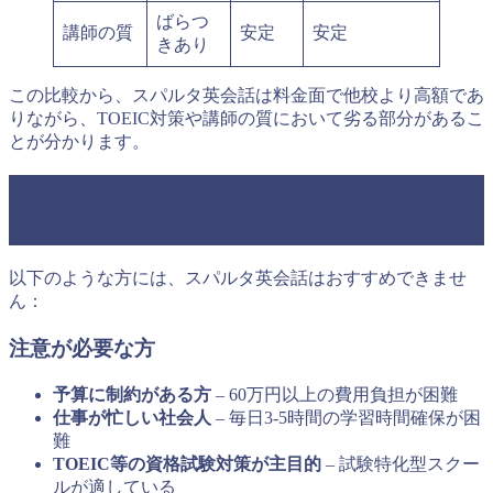
ばらつ
講師の質
安定
安定
きあり
この比較から、スパルタ英会話は料金面で他校より高額であ
りながら、TOEIC対策や講師の質において劣る部分があるこ
とが分かります。
スパルタ英会話が向いていない人の特
徴
以下のような方には、スパルタ英会話はおすすめできませ
ん：
注意が必要な方
予算に制約がある方
– 60万円以上の費用負担が困難
仕事が忙しい社会人
– 毎日3-5時間の学習時間確保が困
難
TOEIC等の資格試験対策が主目的
– 試験特化型スクー
ルが適している