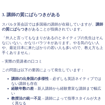
3. 講師の質にばらつきがある
スパルタ英会話では多国籍の講師が在籍していますが、
講師
の質にばらつき
があることが指摘されています。
「外人と言ってもなまりがあるのとネイティブの先生はそん
なにいない。かなりバラツキがあります。やる気のない人
や、最近日本に来たばかりの若い人も多いので、教え方も上
手くありません」
– 実際の受講者の口コミ
この問題は以下の要因によって発生しています：
講師の出身国の多様性
– 必ずしも英語ネイティブでは
ない講師も存在
経験年数の差
– 新人講師から経験豊富な講師まで幅広
い
教授法の統一不足
– 講師によって指導スタイルが大き
く異なる