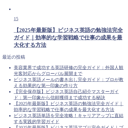
15
【2025年最新版】ビジネス英語の勉強法完全
ガイド｜効率的な学習戦略で仕事の成果を最
大化する方法
最近の投稿
美容業界で成功する英語研修の完全ガイド：外国人観
光客対応からグローバル展開まで
ビジネス英語メールの書き出し完全ガイド：プロが教
える効果的な第一印象の作り方
【完全保存版】ビジネス英語自己紹介マスターガイ
ド：第一印象から信頼獲得まで成功する秘訣
【2025年最新版】ビジネス英語の勉強法完全ガイド｜
効率的な学習戦略で仕事の成果を最大化する方法
ビジネス英語単語を完全攻略！キャリアアップに直結
する実践的学習ガイド
【2025年最新版】ビジネス英語アプリ完全ガイド｜プ