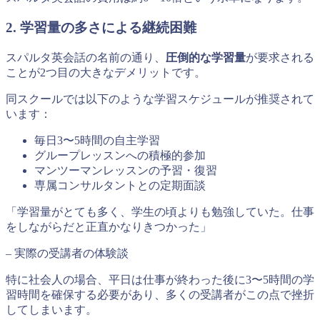
2. 学習量の多さによる継続困難
スパルタ英会話の名前の通り、
圧倒的な学習量
が要求される
ことが2つ目の大きなデメリットです。
同スクールでは以下のような学習スケジュールが推奨されて
います：
毎日3〜5時間の自主学習
グループレッスンへの積極的参加
マンツーマンレッスンの予習・復習
専属コンサルタントとの定期面談
「学習量がとても多く、学生の頃よりも勉強していた。仕事
をしながらだと正直かなりきつかった」
– 実際の受講者の体験談
特に社会人の場合、平日は仕事が終わった後に3〜5時間の学
習時間を確保する必要があり、多くの受講者がこの点で挫折
してしまいます。