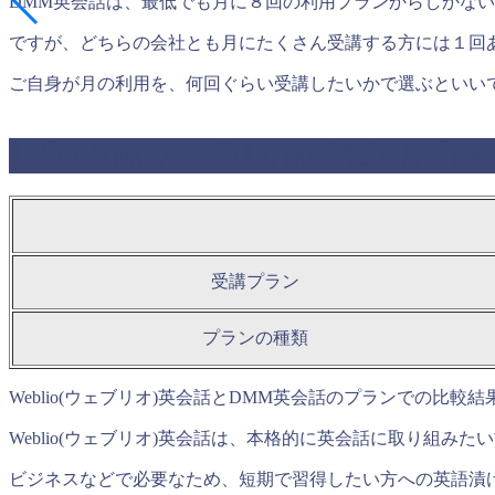
DMM英会話は、最低でも月に８回の利用プランからしかな
ですが、どちらの会社とも月にたくさん受講する方には１回
ご自身が月の利用を、何回ぐらい受講したいかで選ぶといい
2.「Weblio(ウェブリオ)英会話」と
受講プラン
プランの種類
Weblio(ウェブリオ)英会話とDMM英会話のプランでの比
Weblio(ウェブリオ)英会話は、本格的に英会話に取り組み
ビジネスなどで必要なため、短期で習得したい方への英語漬