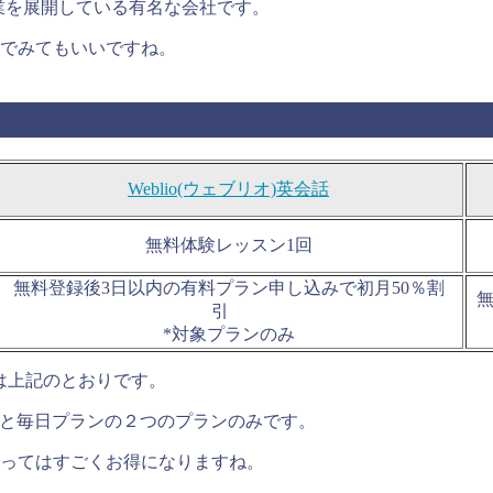
事業を展開している有名な会社です。
んでみてもいいですね。
「DMM英会話」をで特典比較！
Weblio(ウェブリオ)英会話
無料体験レッスン1回
無料登録後3日以内の有料プラン申し込みで初月50％割
引
*対象プランのみ
果は上記のとおりです。
ランと毎日プランの２つのプランのみです。
よってはすごくお得になりますね。