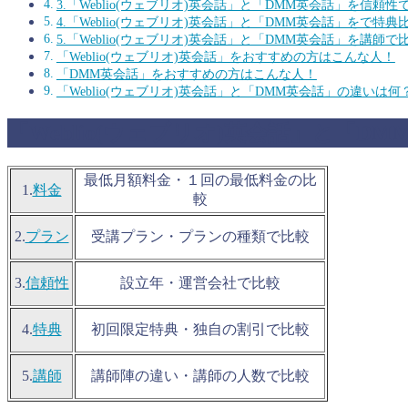
3.「Weblio(ウェブリオ)英会話」と「DMM英会話」を信頼性
4.「Weblio(ウェブリオ)英会話」と「DMM英会話」をで特典
5.「Weblio(ウェブリオ)英会話」と「DMM英会話」を講師で
「Weblio(ウェブリオ)英会話」をおすすめの方はこんな人！
「DMM英会話」をおすすめの方はこんな人！
「Weblio(ウェブリオ)英会話」と「DMM英会話」の違いは
「Weblio(ウェブリオ)英会話」と「
最低月額料金・１回の最低料金の比
1.
料金
較
2.
プラン
受講プラン・プランの種類で比較
3.
信頼性
設立年・運営会社で比較
4.
特典
初回限定特典・独自の割引で比較
5.
講師
講師陣の違い・講師の人数で比較