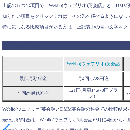
上記の５つの項目で「Weblio(ウェブリオ)英会話」と「D
知りたい項目をクリックすれば、その先へ飛べるようになっ
特に気になる比較項目がある方は、上記表中の青い文字をク
1.「Weblio(ウェブリオ)英会話」と
Weblio(ウェブリオ)英会話
最低月額料金
月4回2,728円込
121円(月額14,978円プラ
１回の最低料金
1
ン）
Weblio(ウェブリオ)英会話とDMM英会話の料金での比較
最低月額料金は、Weblio(ウェブリオ)英会話が月に4回か