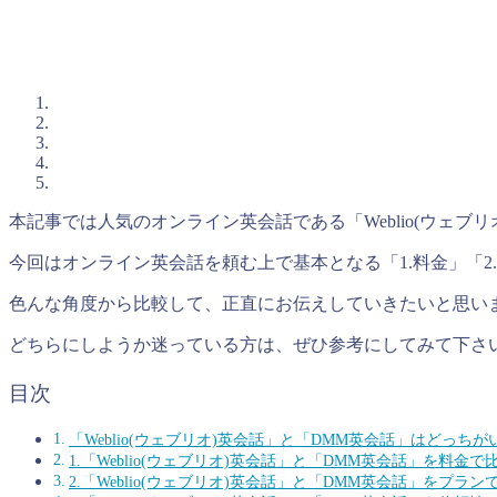
本記事では人気のオンライン英会話である「Weblio(ウェ
今回はオンライン英会話を頼む上で基本となる「1.料金」「2.
色んな角度から比較して、正直にお伝えしていきたいと思い
どちらにしようか迷っている方は、ぜひ参考にしてみて下さ
目次
「Weblio(ウェブリオ)英会話」と「DMM英会話」はどっち
1.「Weblio(ウェブリオ)英会話」と「DMM英会話」を料金で
2.「Weblio(ウェブリオ)英会話」と「DMM英会話」をプラン