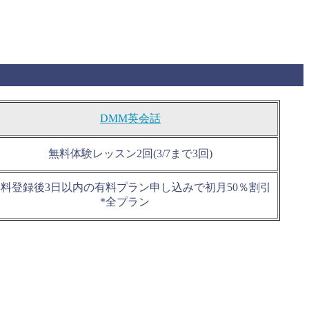
DMM英会話
無料体験レッスン2回(3/7まで3回)
無料登録後3日以内の有料プラン申し込みで初月50％割引
*全プラン