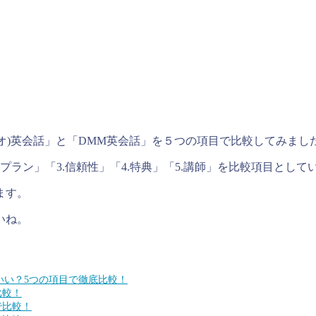
ブリオ)英会話」と「DMM英会話」を５つの項目で比較してみまし
プラン」「3.信頼性」「4.特典」「5.講師」を比較項目として
ます。
いね。
がいい？5つの項目で徹底比較！
比較！
で比較！