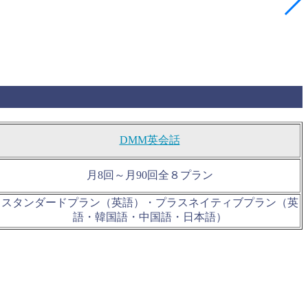
DMM英会話
月8回～月90回全８プラン
スタンダードプラン（英語）・プラスネイティブプラン（英
語・韓国語・中国語・日本語）