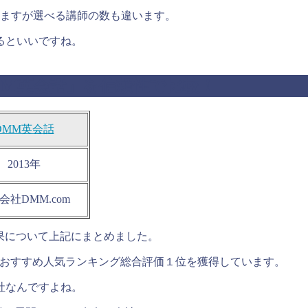
いますが選べる講師の数も違います。
るといいですね。
「DMM英会話」を信頼性で比較！
DMM英会話
2013年
会社DMM.com
較結果について上記にまとめました。
英会話おすすめ人気ランキング総合評価１位を獲得しています。
社なんですよね。