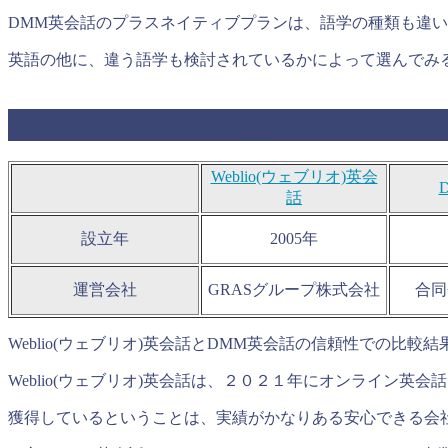
DMM英会話のプラスネイティブプランは、語学の種類も違
英語の他に、違う語学も検討されているかによって選んでみ
3.「Weblio(ウェブリオ)英会話」と
Weblio(ウェブリオ)英会
話
設立年
2005年
運営会社
GRASグループ株式会社
合同
Weblio(ウェブリオ)英会話とDMM英会話の信頼性での比
Weblio(ウェブリオ)英会話は、２０２１年にオンライン
獲得しているということは、実績がかなりある安心できる会