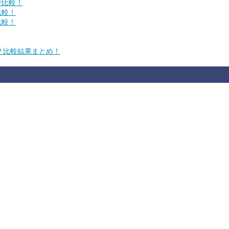
で比較！
比較！
比較！
何？比較結果まとめ！
DMM英会話」はどっちがいい？5つの項目で