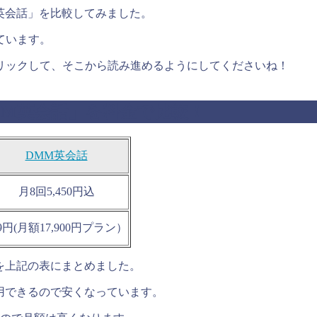
MM英会話」を比較してみました。
ています。
リックして、そこから読み進めるようにしてくださいね！
「DMM英会話」を料金で比較！
DMM英会話
月8回5,450円込
29円(月額17,900円プラン）
結果を上記の表にまとめました。
ら利用できるので安くなっています。