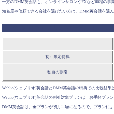
一方のDMM英会話も、オンラインサロンやFXなど60程の
知名度や信頼できる会社を選びたい方は、DMM英会話を選
4.「Weblio(ウェブリオ)英会話」と
初回限定特典
独自の割引
Weblio(ウェブリオ)英会話とDMM英会話の特典での比較結
Weblio(ウェブリオ)英会話の割引対象プランは、お手軽プ
DMM英会話は、全プランが初月半額になるので、プランに