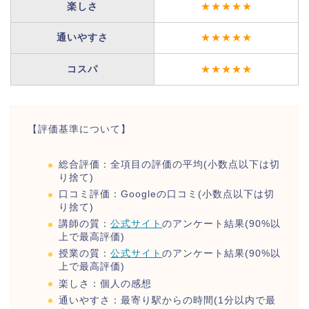
楽しさ
★★★★★
通いやすさ
★★★★★
コスパ
★★★★★
【評価基準について】
総合評価：全項目の評価の平均(小数点以下は切
り捨て)
口コミ評価：Googleの口コミ(小数点以下は切
り捨て)
講師の質：
公式サイト
のアンケート結果(90%以
上で最高評価)
授業の質：
公式サイト
のアンケート結果(90%以
上で最高評価)
楽しさ：個人の感想
通いやすさ：最寄り駅からの時間(1分以内で最