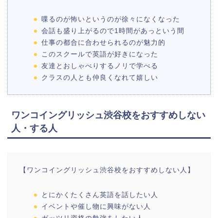
喋るのが怖いというのが徐々になくなった
会話も盛り上がるので1時間があっという間
仕事の都合に合わせられるのが魅力的
このスクールで英語が好きになった
友達とおしゃべりするノリで学べる
クラスの人とも仲良くなれて嬉しい
ワンコイングリッシュ渋谷校をおすすめしない
人・する人
【ワンコイングリッシュ渋谷校をおすすめしない人】
とにかくたくさん英語を話したい人
イベントや催し物に興味がない人
ガッツリ資格の勉強をしたい人