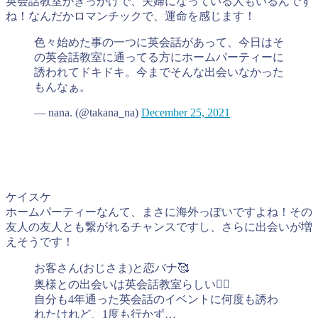
英会話教室がきっかけで、夫婦になっている人もいるんです
ね！なんだかロマンチックで、運命を感じます！
色々始めた事の一つに英会話があって、今日はそ
の英会話教室に通ってる方にホームパーティーに
誘われてドキドキ。今までそんな出会いなかった
もんなぁ。
— nana. (@takana_na)
December 25, 2021
ケイスケ
ホームパーティーなんて、まさに海外っぽいですよね！その
友人の友人とも繋がれるチャンスですし、さらに出会いが増
えそうです！
お客さん(おじさま)と恋バナ🥰
奥様との出会いは英会話教室らしい👯‍♂️
自分も4年通った英会話のイベントに何度も誘わ
れたけれど、1度も行かず…