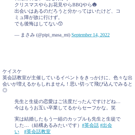
クリスマスやらお花見やらBBQやら🎃
出会いはあるのだろうと分かってはいたけど、コ
ミュ障が故に行けず。
でも後悔はしてない😙
— まさみ (@pipi_masa_mi)
September 14, 2022
ケイスケ
英会話教室が主催しているイベントをきっかけに、色々な出
会いが増えるかもしれません！思い切って飛び込んでみると
◎
先生と生徒の恋愛はご法度だったんですけどね…
今はもうお互い卒業してるからセーフかな。笑
実は結婚したもう一組のカップルも先生と生徒で
した…（結構あるみたいです）
#英会話
#出会
い
#英会話教室