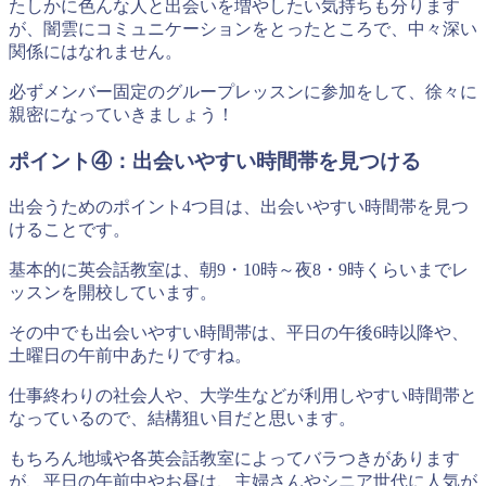
たしかに色んな人と出会いを増やしたい気持ちも分ります
が、闇雲にコミュニケーションをとったところで、中々深い
関係にはなれません。
必ずメンバー固定のグループレッスンに参加をして、徐々に
親密になっていきましょう！
ポイント④：出会いやすい時間帯を見つける
出会うためのポイント4つ目は、出会いやすい時間帯を見つ
けることです。
基本的に英会話教室は、朝9・10時～夜8・9時くらいまでレ
ッスンを開校しています。
その中でも出会いやすい時間帯は、平日の午後6時以降や、
土曜日の午前中あたりですね。
仕事終わりの社会人や、大学生などが利用しやすい時間帯と
なっているので、結構狙い目だと思います。
もちろん地域や各英会話教室によってバラつきがあります
が、平日の午前中やお昼は、主婦さんやシニア世代に人気が