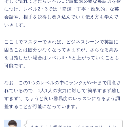
そして慣れてきたらレベル1で最低限必要な英語力を身
につけ、レベル2・3では「簡潔・丁寧・効果的」な英
会話や、相手を説得し巻き込んでいく伝え方も学んで
いきます。
ここまでマスターできれば、ビジネスシーンで英語に
困ることは随分少なくなってきますが、さらなる高み
を目指したい場合はレベル4・5と上がっていくことも
可能です。
なお、この1つのレベルの中にランクがA~Eまで用意さ
れているので、1人1人の実力に対して”簡単すぎず難し
すぎず”、ちょうど良い難易度のレッスンになるよう調
整することが可能になっています。