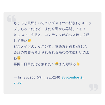
ちょっと風邪引いててビズメイツ3週間ほどストッ
プしちゃったけど、また今週から再開してる！
久しぶりにやると、コンテンツがめちゃ難しく感
じて辛い
ビズメイツのレッスンて、英語力も必要だけど、
会話の内容も考えされられる系なので難しいのよ
ね
再開二日目だけど疲れた〜
また頑張る
— hr_sao256 (@hr_sao256)
September 2,
2022