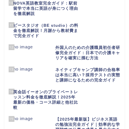
10
NOVA英語教室完全ガイド：駅前
留学で本当に英語が身につく理由
を徹底解説
11
ビースタジオ（BE studio）の料
金を徹底解説！月謝から教材費ま
で完全ガイド
12
外国人のための介護職員初任者研
修完全ガイド：日本での介護キャ
リアを確実に掴む方法
13
ネイティブキャンプ講師の合格率
は本当に高い？採用テストの実態
と講師になるための完全ガイド
14
英会話イーオンのプライベートレ
ッスン料金を徹底解説！2025年
最新の価格・コース詳細と他社比
較
15
【2025年最新版】ビジネス英語
の勉強法完全ガイド｜効率的な学