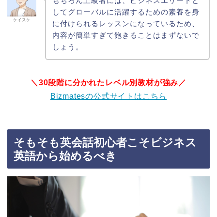
もちろん上級者には、ビジネスエリートと
してグローバルに活躍するための素養を身
ケイスケ
に付けられるレッスンになっているため、
内容が簡単すぎて飽きることはまずないで
しょう。
＼30段階に分かれたレベル別教材が強み／
Bizmatesの公式サイトはこちら
そもそも英会話初心者こそビジネス
英語から始めるべき