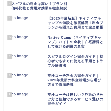
4
スピフルの料金は高い？プラン別
価格比較と費用対効果を徹底解説
5
【2025年最新版】ネイティブキ
ャンプの値段を徹底解説！料金プ
ランから隠れた費用まで完全網羅
6
Native Camp（ネイティブキャ
ンプ）バイトの全貌｜在宅講師と
して稼げる副業の真実
7
スピフルログイン完全ガイド｜初
心者でもすぐに使える手順とトラ
ブル解決法
8
英検コーチ料金の完全ガイド｜
2025年最新の料金相場から選び
方まで徹底解説
9
英検コーチは怪しい？詐欺の見分
け方と信頼できるサービス選びの
完全ガイド