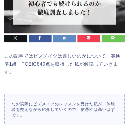
この記事ではビズメイツは難しいのかについて、英検
準1級・TOEIC840点を取得した私が解説していきま
す。
なお実際にビズメイツのレッスンを受けた私が、体験
談を交えながら紹介していくので、信憑性は高いはず
です。