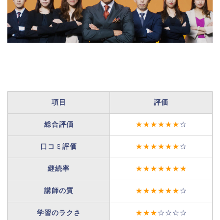
項目
評価
総合評価
★★★★★★
☆
口コミ評価
★★★★★★
☆
継続率
★★★★★★★
講師の質
★★★★★★
☆
学習のラクさ
★★★
☆☆☆☆