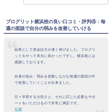
プログリット横浜校の良い口コミ・評判④：毎
週の面談で自分の弱みを改善していける
結果として英会話力が凄く伸びました。プログリ
ッドをやって本当に良かったですし、横浜校には
感謝しております。
自身の強み・弱みを把握しながな毎週の面談の中
で改善していくことが出来ました。
日々学習する大切さと、それに応じた必要なサポ
ートをいただけるので非常に満足です。
引用