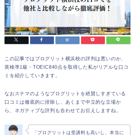
この記事ではプログリット横浜校の評判は悪いのか、
英検準1級・TOEIC840点を取得した私がリアルな口コ
ミを紹介していきます。
なおステマのようなプログリットを絶賛しすぎている
口コミは徹底的に排除し、あくまで中立的な立場か
ら、ネガティブな評判も合わせてお伝えしますね。
「プログリットは受講料も高いし、本当に