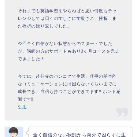
それまでも英語学習をやらねばと思い何度もチャ
レンジしては日々の忙しさに忙殺され、挫折、ま
た挫折の繰り返しでした。
今回全く自信がない状態からのスタートでした
が、講師の方のサポートもあり3ヶ月コースを完走
できました！
今では、赴任先のバンコクで生活、仕事の基本的
なコミュニケーションには困らないぐらいまでに
成長でき、自信も持つことができてます‼︎ ホント感
謝です‼︎
引用
全く自信のない状態から海外で困らずに生