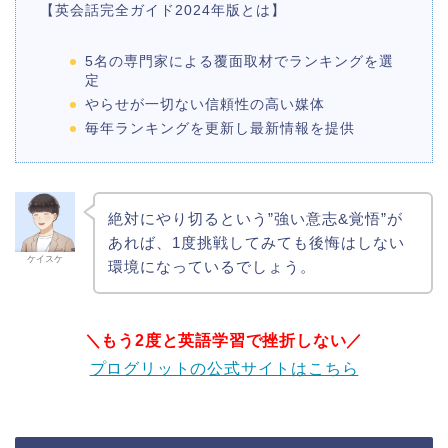
【英会話完全ガイド2024年版とは】
5名の専門家による覆面取材でランキングを選
定
やらせが一切ない信頼性の高い媒体
毎年ランキングを更新し最新情報を提供
絶対にやり切るという”強い意志&覚悟”が
あれば、1度挑戦してみても後悔はしない
ケイスケ
環境になっているでしょう。
＼もう2度と英語学習で挫折しない／
プログリットの公式サイトはこちら