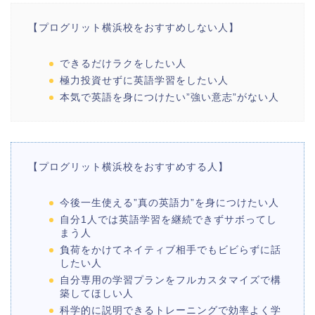
【プログリット横浜校をおすすめしない人】
できるだけラクをしたい人
極力投資せずに英語学習をしたい人
本気で英語を身につけたい”強い意志”がない人
【プログリット横浜校をおすすめする人】
今後一生使える”真の英語力”を身につけたい人
自分1人では英語学習を継続できずサボってし
まう人
負荷をかけてネイティブ相手でもビビらずに話
したい人
自分専用の学習プランをフルカスタマイズで構
築してほしい人
科学的に説明できるトレーニングで効率よく学