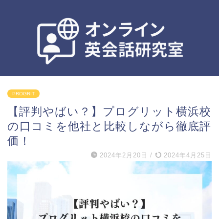
PROGRIT
【評判やばい？】プログリット横浜校
の口コミを他社と比較しながら徹底評
価！
2024年2月20日
/
2024年4月25日