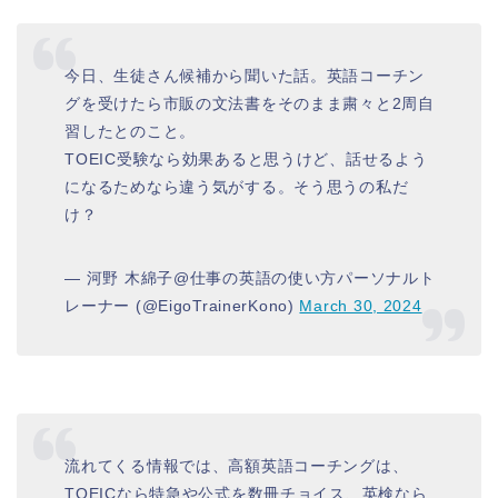
今日、生徒さん候補から聞いた話。英語コーチン
グを受けたら市販の文法書をそのまま粛々と2周自
習したとのこと。
TOEIC受験なら効果あると思うけど、話せるよう
になるためなら違う気がする。そう思うの私だ
け？
— 河野 木綿子@仕事の英語の使い方パーソナルト
レーナー (@EigoTrainerKono)
March 30, 2024
流れてくる情報では、高額英語コーチングは、
TOEICなら特急や公式を数冊チョイス、英検なら