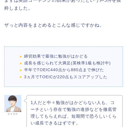
まずは英語コーチングの効果があったという声5件を抜
粋しました。
ザっと内容をまとめるとこんな感じですかね。
締切効果で最強に勉強がはかどる
成長を感じられて大満足(英検準1級も検討中)
半年でTOEIC440点から880点まで伸びた
3ヵ月でTOEICが220点もスコアアップした
1人だと中々勉強がはかどらない人も、コ
ーチという存在で勉強の進捗などを徹底管
ケイスケ
理してもらえれば、短期間で恐ろしいくら
い成長できるはずです。