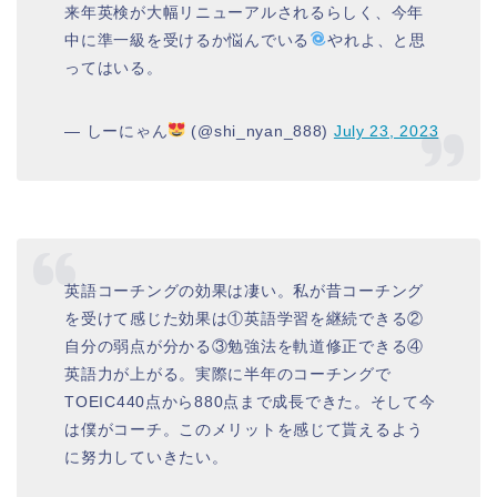
来年英検が大幅リニューアルされるらしく、今年
中に準一級を受けるか悩んでいる
やれよ、と思
ってはいる。
— しーにゃん
(@shi_nyan_888)
July 23, 2023
英語コーチングの効果は凄い。私が昔コーチング
を受けて感じた効果は①英語学習を継続できる②
自分の弱点が分かる③勉強法を軌道修正できる④
英語力が上がる。実際に半年のコーチングで
TOEIC440点から880点まで成長できた。そして今
は僕がコーチ。このメリットを感じて貰えるよう
に努力していきたい。