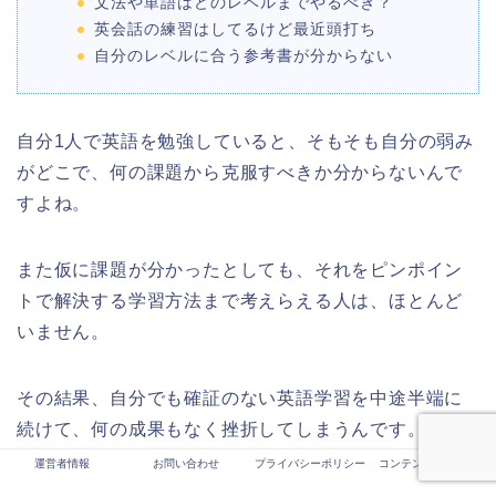
文法や単語はどのレベルまでやるべき？
英会話の練習はしてるけど最近頭打ち
自分のレベルに合う参考書が分からない
自分1人で英語を勉強していると、そもそも自分の弱み
がどこで、何の課題から克服すべきか分からないんで
すよね。
また仮に課題が分かったとしても、それをピンポイン
トで解決する学習方法まで考えらえる人は、ほとんど
いません。
その結果、自分でも確証のない英語学習を中途半端に
続けて、何の成果もなく挫折してしまうんです。
運営者情報
お問い合わせ
プライバシーポリシー
コンテンツ制作ポリシ
ー
しかし英語コーチングなら、カリキュラムや学習方法