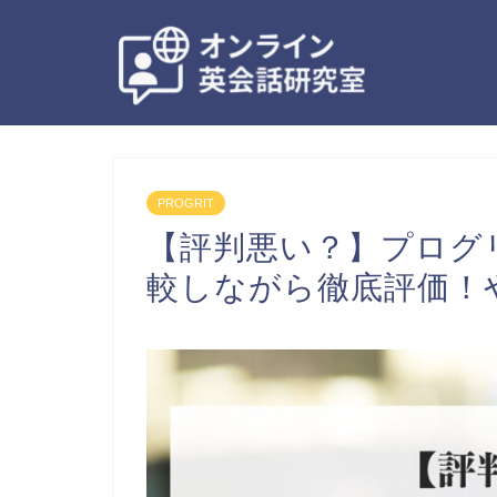
PROGRIT
【評判悪い？】プログ
較しながら徹底評価！