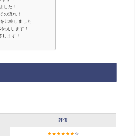
ました！
での流れ！
社を比較しました！
お伝えします！
答します！
評価
★★★★★★
☆