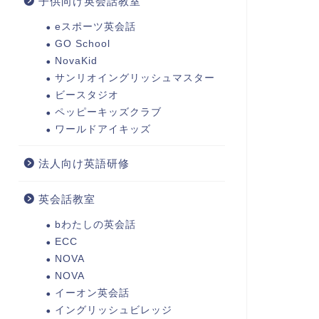
子供向け英会話教室
eスポーツ英会話
GO School
NovaKid
サンリオイングリッシュマスター
ビースタジオ
ペッピーキッズクラブ
ワールドアイキッズ
法人向け英語研修
英会話教室
bわたしの英会話
ECC
NOVA
NOVA
イーオン英会話
イングリッシュビレッジ