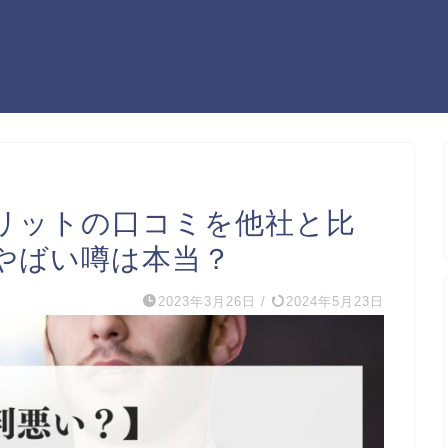
リットの口コミを他社と比
やばい噂は本当？
2023年3月26日
/
2024年5月23日