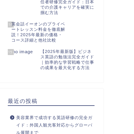
任者研修完全ガイド：日本
での介護キャリアを確実に
掴む方法
英会話イーオンのプライベ
14
ートレッスン料金を徹底解
説！2025年最新の価格・
コース詳細と他社比較
【2025年最新版】ビジネ
15
ス英語の勉強法完全ガイド
｜効率的な学習戦略で仕事
の成果を最大化する方法
最近の投稿
美容業界で成功する英語研修の完全ガ
イド：外国人観光客対応からグローバ
ル展開まで