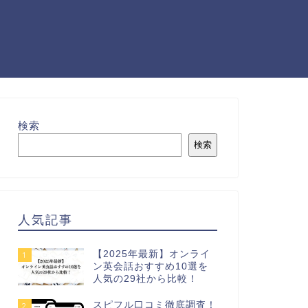
検索
検索
人気記事
【2025年最新】オンライ
1
ン英会話おすすめ10選を
人気の29社から比較！
スピフル口コミ徹底調査！
2