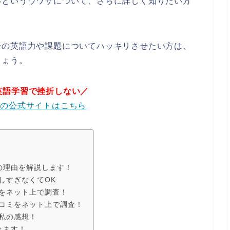
いというウワサについて、さらに詳しく知りたい方
分の英語力や課題についてハッキリさせたい方は、
しょう。
英語学習で挫折しない／
トの公式サイトはこちら
の理由を解説します！
しすぎなくてOK
をネット上で調査！
コミをネット上で調査！
私の感想！
きます！