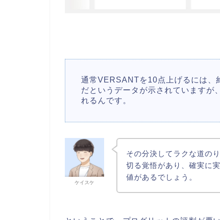
通常VERSANTを10点上げるには、
だというデータが示されていますが
れるんです。
その分決してラクな道の
切る覚悟があり、確実に
値があるでしょう。
ケイスケ